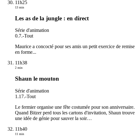
11h25
13 min
Les as de la jungle : en direct
Série d'animation
0.7.
-
Tout
Maurice a concocté pour ses amis un petit exercice de remise
en forme...
11h38
2 min
Shaun le mouton
Série d'animation
1.17.
-
Tout
Le fermier organise une fête costumée pour son anniversaire.
Quand Bitzer perd tous les cartons d'invitation, Shaun trouve
une idée de génie pour sauver la soir
…
11h40
11 min