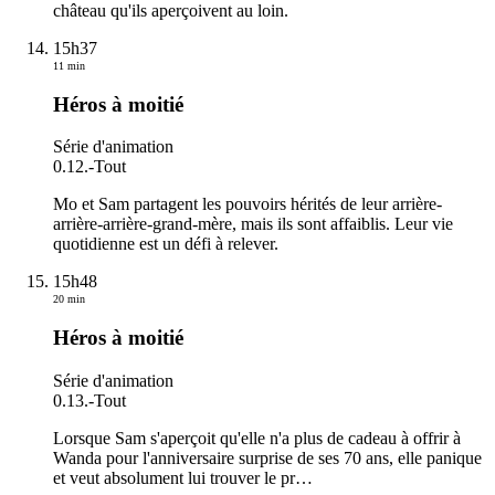
château qu'ils aperçoivent au loin.
15h37
11 min
Héros à moitié
Série d'animation
0.12.
-
Tout
Mo et Sam partagent les pouvoirs hérités de leur arrière-
arrière-arrière-grand-mère, mais ils sont affaiblis. Leur vie
quotidienne est un défi à relever.
15h48
20 min
Héros à moitié
Série d'animation
0.13.
-
Tout
Lorsque Sam s'aperçoit qu'elle n'a plus de cadeau à offrir à
Wanda pour l'anniversaire surprise de ses 70 ans, elle panique
et veut absolument lui trouver le pr
…