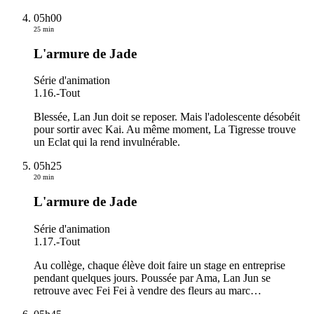
05h00
25 min
L'armure de Jade
Série d'animation
1.16.
-
Tout
Blessée, Lan Jun doit se reposer. Mais l'adolescente désobéit
pour sortir avec Kai. Au même moment, La Tigresse trouve
un Eclat qui la rend invulnérable.
05h25
20 min
L'armure de Jade
Série d'animation
1.17.
-
Tout
Au collège, chaque élève doit faire un stage en entreprise
pendant quelques jours. Poussée par Ama, Lan Jun se
retrouve avec Fei Fei à vendre des fleurs au marc
…