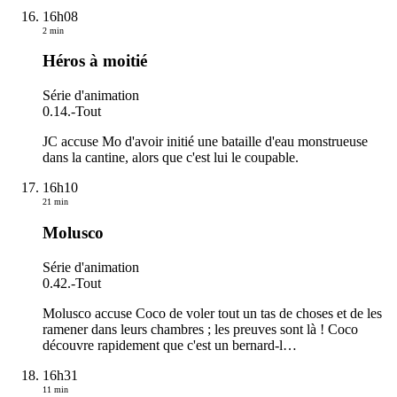
16h08
2 min
Héros à moitié
Série d'animation
0.14.
-
Tout
JC accuse Mo d'avoir initié une bataille d'eau monstrueuse
dans la cantine, alors que c'est lui le coupable.
16h10
21 min
Molusco
Série d'animation
0.42.
-
Tout
Molusco accuse Coco de voler tout un tas de choses et de les
ramener dans leurs chambres ; les preuves sont là ! Coco
découvre rapidement que c'est un bernard-l
…
16h31
11 min