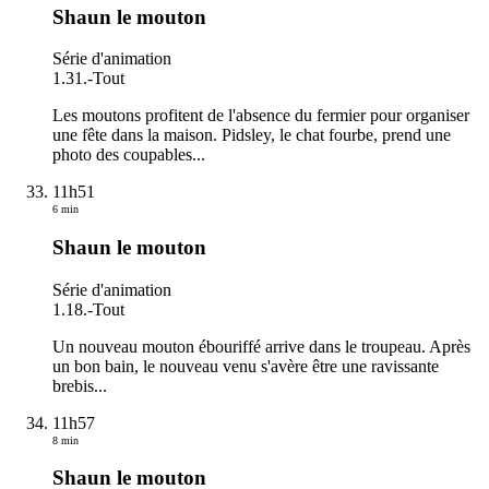
Shaun le mouton
Série d'animation
1.31.
-
Tout
Les moutons profitent de l'absence du fermier pour organiser
une fête dans la maison. Pidsley, le chat fourbe, prend une
photo des coupables...
11h51
6 min
Shaun le mouton
Série d'animation
1.18.
-
Tout
Un nouveau mouton ébouriffé arrive dans le troupeau. Après
un bon bain, le nouveau venu s'avère être une ravissante
brebis...
11h57
8 min
Shaun le mouton