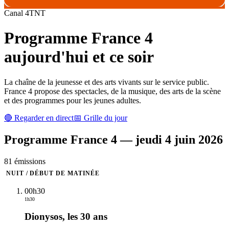
Canal
4
TNT
Programme
France 4
aujourd'hui et ce soir
La chaîne de la jeunesse et des arts vivants sur le service public.
France 4 propose des spectacles, de la musique, des arts de la scène
et des programmes pour les jeunes adultes.
🔴 Regarder en direct
📅 Grille du jour
Programme
France 4
—
jeudi 4 juin 2026
81
émission
s
NUIT / DÉBUT DE MATINÉE
00h30
1h30
Dionysos, les 30 ans