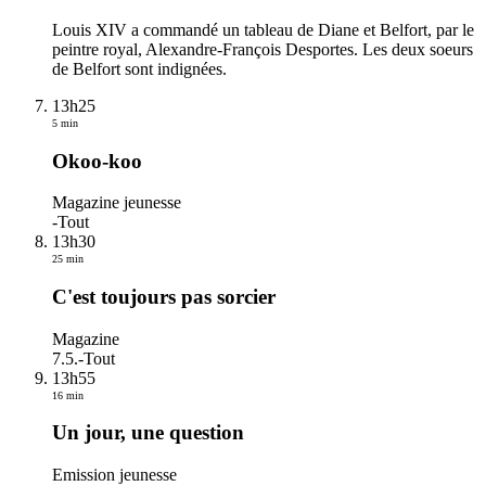
Louis XIV a commandé un tableau de Diane et Belfort, par le
peintre royal, Alexandre-François Desportes. Les deux soeurs
de Belfort sont indignées.
13h25
5 min
Okoo-koo
Magazine jeunesse
-
Tout
13h30
25 min
C'est toujours pas sorcier
Magazine
7.5.
-
Tout
13h55
16 min
Un jour, une question
Emission jeunesse