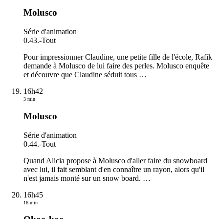
Molusco
Série d'animation
0.43.
-
Tout
Pour impressionner Claudine, une petite fille de l'école, Rafik
demande à Molusco de lui faire des perles. Molusco enquête
et découvre que Claudine séduit tous
…
16h42
3 min
Molusco
Série d'animation
0.44.
-
Tout
Quand Alicia propose à Molusco d'aller faire du snowboard
avec lui, il fait semblant d'en connaître un rayon, alors qu'il
n'est jamais monté sur un snow board.
…
16h45
16 min