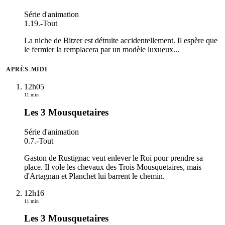
Série d'animation
1.19.
-
Tout
La niche de Bitzer est détruite accidentellement. Il espère que
le fermier la remplacera par un modèle luxueux...
APRÈS-MIDI
12h05
11 min
Les 3 Mousquetaires
Série d'animation
0.7.
-
Tout
Gaston de Rustignac veut enlever le Roi pour prendre sa
place. Il vole les chevaux des Trois Mousquetaires, mais
d'Artagnan et Planchet lui barrent le chemin.
12h16
11 min
Les 3 Mousquetaires