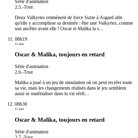
Série d'animation
2.5.
-
Tout
Deux Valkyries emmènent de force Suzie à Asgard afin
qu'elle y accomplisse sa destinée : être une Valkyries, comme
son ancêtre avant elle ! Oscar et Malika la s
…
08h19
11 min
Oscar & Malika, toujours en retard
Série d'animation
2.6.
-
Tout
Malika a joué à un jeu de simulation où on peut recréer toute
sa vie, mais les changements réalisés dans le jeu semblent
aussi se matérialiser dans la vie réell
…
08h30
11 min
Oscar & Malika, toujours en retard
Série d'animation
2.7.
-
Tout