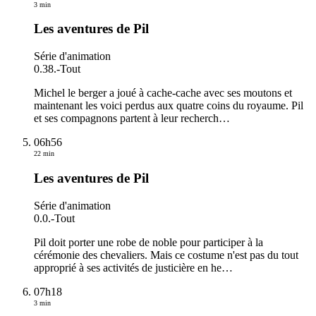
3 min
Les aventures de Pil
Série d'animation
0.38.
-
Tout
Michel le berger a joué à cache-cache avec ses moutons et
maintenant les voici perdus aux quatre coins du royaume. Pil
et ses compagnons partent à leur recherch
…
06h56
22 min
Les aventures de Pil
Série d'animation
0.0.
-
Tout
Pil doit porter une robe de noble pour participer à la
cérémonie des chevaliers. Mais ce costume n'est pas du tout
approprié à ses activités de justicière en he
…
07h18
3 min