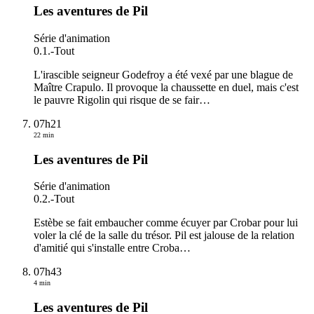
Les aventures de Pil
Série d'animation
0.1.
-
Tout
L'irascible seigneur Godefroy a été vexé par une blague de
Maître Crapulo. Il provoque la chaussette en duel, mais c'est
le pauvre Rigolin qui risque de se fair
…
07h21
22 min
Les aventures de Pil
Série d'animation
0.2.
-
Tout
Estèbe se fait embaucher comme écuyer par Crobar pour lui
voler la clé de la salle du trésor. Pil est jalouse de la relation
d'amitié qui s'installe entre Croba
…
07h43
4 min
Les aventures de Pil