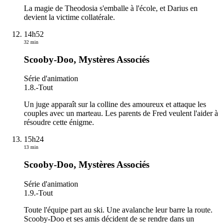
La magie de Theodosia s'emballe à l'école, et Darius en
devient la victime collatérale.
14h52
32 min
Scooby-Doo, Mystères Associés
Série d'animation
1.8.
-
Tout
Un juge apparaît sur la colline des amoureux et attaque les
couples avec un marteau. Les parents de Fred veulent l'aider à
résoudre cette énigme.
15h24
13 min
Scooby-Doo, Mystères Associés
Série d'animation
1.9.
-
Tout
Toute l'équipe part au ski. Une avalanche leur barre la route.
Scooby-Doo et ses amis décident de se rendre dans un