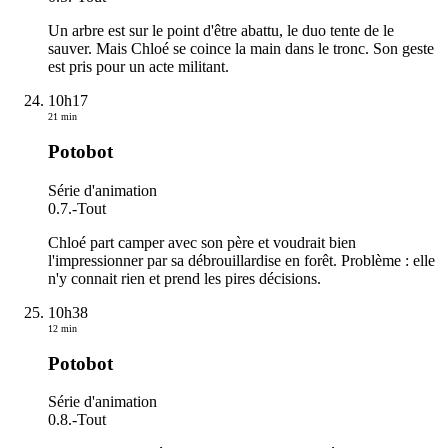
Un arbre est sur le point d'être abattu, le duo tente de le
sauver. Mais Chloé se coince la main dans le tronc. Son geste
est pris pour un acte militant.
10h17
21 min
Potobot
Série d'animation
0.7.
-
Tout
Chloé part camper avec son père et voudrait bien
l'impressionner par sa débrouillardise en forêt. Problème : elle
n'y connait rien et prend les pires décisions.
10h38
12 min
Potobot
Série d'animation
0.8.
-
Tout