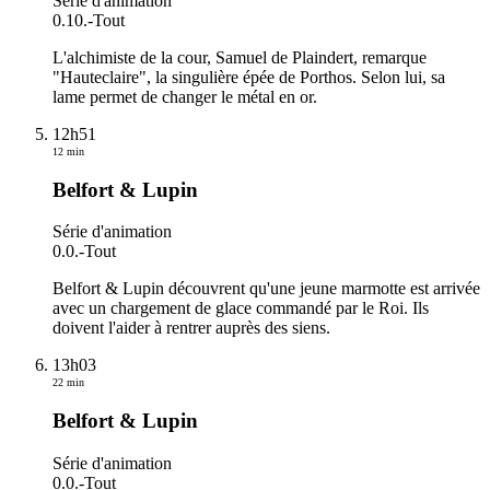
Série d'animation
0.10.
-
Tout
L'alchimiste de la cour, Samuel de Plaindert, remarque
"Hauteclaire", la singulière épée de Porthos. Selon lui, sa
lame permet de changer le métal en or.
12h51
12 min
Belfort & Lupin
Série d'animation
0.0.
-
Tout
Belfort & Lupin découvrent qu'une jeune marmotte est arrivée
avec un chargement de glace commandé par le Roi. Ils
doivent l'aider à rentrer auprès des siens.
13h03
22 min
Belfort & Lupin
Série d'animation
0.0.
-
Tout