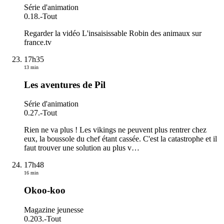
Série d'animation
0.18.
-
Tout
Regarder la vidéo L'insaisissable Robin des animaux sur
france.tv
17h35
13 min
Les aventures de Pil
Série d'animation
0.27.
-
Tout
Rien ne va plus ! Les vikings ne peuvent plus rentrer chez
eux, la boussole du chef étant cassée. C'est la catastrophe et il
faut trouver une solution au plus v
…
17h48
16 min
Okoo-koo
Magazine jeunesse
0.203.
-
Tout