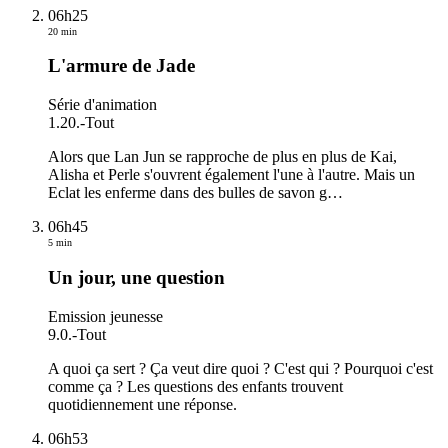
06h25
20 min
L'armure de Jade
Série d'animation
1.20.
-
Tout
Alors que Lan Jun se rapproche de plus en plus de Kai,
Alisha et Perle s'ouvrent également l'une à l'autre. Mais un
Eclat les enferme dans des bulles de savon g
…
06h45
5 min
Un jour, une question
Emission jeunesse
9.0.
-
Tout
A quoi ça sert ? Ça veut dire quoi ? C'est qui ? Pourquoi c'est
comme ça ? Les questions des enfants trouvent
quotidiennement une réponse.
06h53