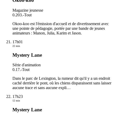
Okoo-koo
Magazine jeunesse
0.203.
-
Tout
Okoo-koo est l'émission d'accueil et de divertissement avec
une pointe de pédagogie, portée par une bande de jeunes
animateurs : Manon, Julia, Karim et Jason.
17h01
22 min
Mystery Lane
Série d'animation
0.17.
-
Tout
Dans le parc de Lexington, la rumeur dit qu'il y a un endroit
caché derrière le pont, où les chiens disparaissent sans laisser
aucune trace et sans aucune expli
…
17h23
12 min
Mystery Lane