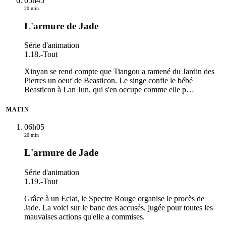
05h45
20 min
L'armure de Jade
Série d'animation
1.18.
-
Tout
Xinyan se rend compte que Tiangou a ramené du Jardin des
Pierres un oeuf de Beasticon. Le singe confie le bébé
Beasticon à Lan Jun, qui s'en occupe comme elle p
…
MATIN
06h05
20 min
L'armure de Jade
Série d'animation
1.19.
-
Tout
Grâce à un Eclat, le Spectre Rouge organise le procès de
Jade. La voici sur le banc des accusés, jugée pour toutes les
mauvaises actions qu'elle a commises.