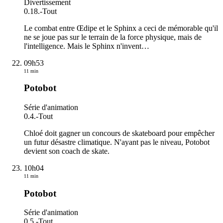
Divertissement
0.18.
-
Tout
Le combat entre Œdipe et le Sphinx a ceci de mémorable qu'il
ne se joue pas sur le terrain de la force physique, mais de
l'intelligence. Mais le Sphinx n'invent
…
09h53
11 min
Potobot
Série d'animation
0.4.
-
Tout
Chloé doit gagner un concours de skateboard pour empêcher
un futur désastre climatique. N'ayant pas le niveau, Potobot
devient son coach de skate.
10h04
11 min
Potobot
Série d'animation
0.5.
-
Tout