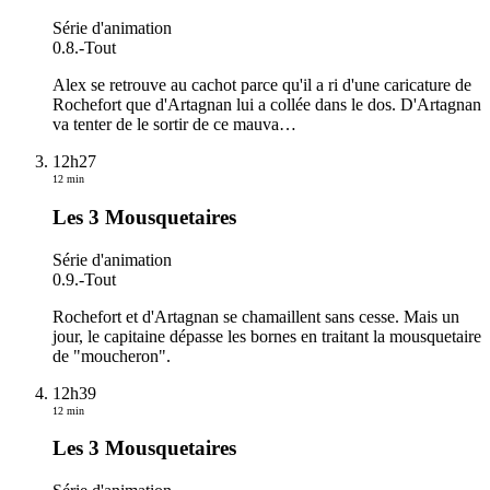
Série d'animation
0.8.
-
Tout
Alex se retrouve au cachot parce qu'il a ri d'une caricature de
Rochefort que d'Artagnan lui a collée dans le dos. D'Artagnan
va tenter de le sortir de ce mauva
…
12h27
12 min
Les 3 Mousquetaires
Série d'animation
0.9.
-
Tout
Rochefort et d'Artagnan se chamaillent sans cesse. Mais un
jour, le capitaine dépasse les bornes en traitant la mousquetaire
de "moucheron".
12h39
12 min
Les 3 Mousquetaires