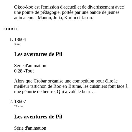
Okoo-koo est l'émission d'accueil et de divertissement avec
une pointe de pédagogie, portée par une bande de jeunes
animateurs : Manon, Julia, Karim et Jason.
SOIRÉE
18h04
3 min
Les aventures de Pil
Série d'animation
0.28.
-
Tout
Alors que Crobar organise une compétition pour élire le
meilleur tartichon de Roc-en-Brume, les cuisiniers font face à
une pénurie de beurre. Qui a volé le beur
…
18h07
22 min
Les aventures de Pil
Série d'animation