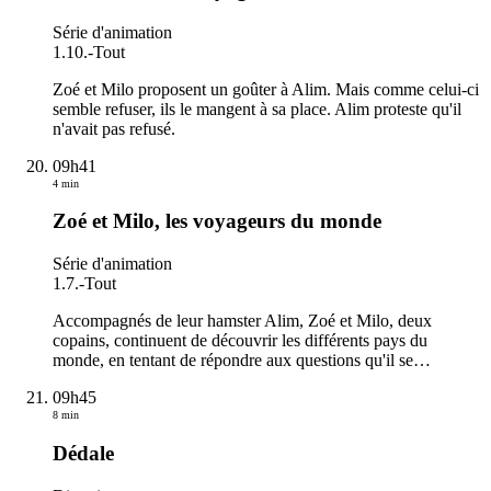
Série d'animation
1.10.
-
Tout
Zoé et Milo proposent un goûter à Alim. Mais comme celui-ci
semble refuser, ils le mangent à sa place. Alim proteste qu'il
n'avait pas refusé.
09h41
4 min
Zoé et Milo, les voyageurs du monde
Série d'animation
1.7.
-
Tout
Accompagnés de leur hamster Alim, Zoé et Milo, deux
copains, continuent de découvrir les différents pays du
monde, en tentant de répondre aux questions qu'il se
…
09h45
8 min
Dédale