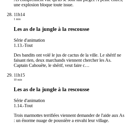
une explosion bloque toute issue.
11h14
1 min
Les as de la jungle à la rescousse
Série d'animation
1.13.
-
Tout
Des bandits ont volé le jus de cactus de la ville. Le shérif ne
faisant rien, deux marchands viennent chercher les As.
Captain Cahouète, le shérif, veut faire c
…
11h15
10 min
Les as de la jungle à la rescousse
Série d'animation
1.14.
-
Tout
Trois marmottes terrifiées viennent demander de l'aide aux As
: un énorme nuage de poussière a envahi leur village.