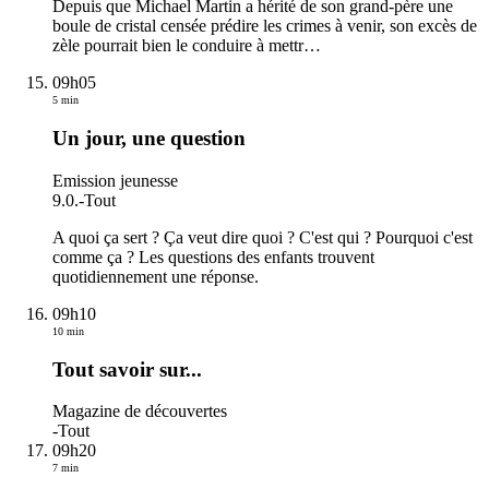
Depuis que Michael Martin a hérité de son grand-père une
boule de cristal censée prédire les crimes à venir, son excès de
zèle pourrait bien le conduire à mettr
…
09h05
5 min
Un jour, une question
Emission jeunesse
9.0.
-
Tout
A quoi ça sert ? Ça veut dire quoi ? C'est qui ? Pourquoi c'est
comme ça ? Les questions des enfants trouvent
quotidiennement une réponse.
09h10
10 min
Tout savoir sur...
Magazine de découvertes
-
Tout
09h20
7 min