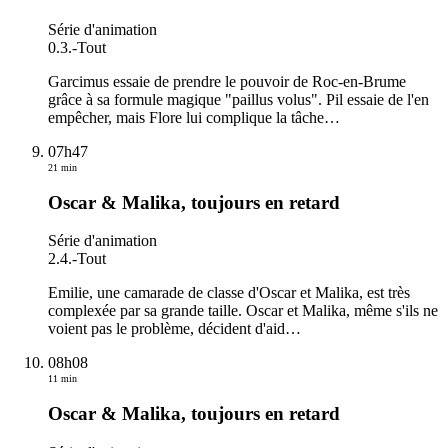
Série d'animation
0.3.
-
Tout
Garcimus essaie de prendre le pouvoir de Roc-en-Brume
grâce à sa formule magique "paillus volus". Pil essaie de l'en
empêcher, mais Flore lui complique la tâche
…
07h47
21 min
Oscar & Malika, toujours en retard
Série d'animation
2.4.
-
Tout
Emilie, une camarade de classe d'Oscar et Malika, est très
complexée par sa grande taille. Oscar et Malika, même s'ils ne
voient pas le problème, décident d'aid
…
08h08
11 min
Oscar & Malika, toujours en retard