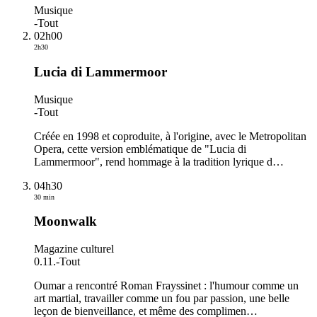
Musique
-
Tout
02h00
2h30
Lucia di Lammermoor
Musique
-
Tout
Créée en 1998 et coproduite, à l'origine, avec le Metropolitan
Opera, cette version emblématique de "Lucia di
Lammermoor", rend hommage à la tradition lyrique d
…
04h30
30 min
Moonwalk
Magazine culturel
0.11.
-
Tout
Oumar a rencontré Roman Frayssinet : l'humour comme un
art martial, travailler comme un fou par passion, une belle
leçon de bienveillance, et même des complimen
…