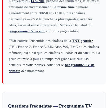
L'
après-midi
(
14h–20h
) propose des feuilletons, téléfilms et
émissions de divertissement. Le
prime time
démarre
généralement entre 20h50 et 21h10 sur les chaînes
hertziennes — c'est la tranche la plus regardée, avec les
films, séries et émissions phares. Retrouvez le détail du
programme TV ce soir
sur notre page dédiée.
TV.fr couvre l'ensemble des chaînes de la
TNT gratuite
(TF1, France 2, France 3, M6, Arte, W9, TMC et les chaînes
thématiques) ainsi que les chaînes du câble et du satellite. La
grille est mise à jour en temps réel grâce aux flux EPG
officiels, et vous pouvez consulter le
programme TV de
demain
dès maintenant.
Questions fréquentes — Programme TV