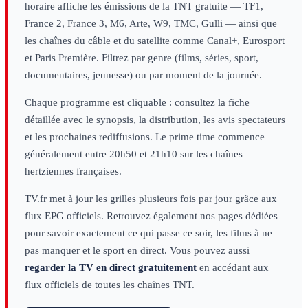
horaire affiche les émissions de la TNT gratuite — TF1,
France 2, France 3, M6, Arte, W9, TMC, Gulli — ainsi que
les chaînes du câble et du satellite comme Canal+, Eurosport
et Paris Première. Filtrez par genre (films, séries, sport,
documentaires, jeunesse) ou par moment de la journée.
Chaque programme est cliquable : consultez la fiche
détaillée avec le synopsis, la distribution, les avis spectateurs
et les prochaines rediffusions. Le prime time commence
généralement entre 20h50 et 21h10 sur les chaînes
hertziennes françaises.
TV.fr met à jour les grilles plusieurs fois par jour grâce aux
flux EPG officiels. Retrouvez également nos pages dédiées
pour savoir exactement ce qui passe ce soir, les films à ne
pas manquer et le sport en direct. Vous pouvez aussi
regarder la TV en direct gratuitement
en accédant aux
flux officiels de toutes les chaînes TNT.