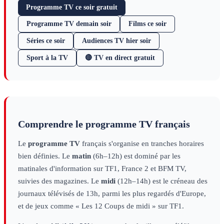
Programme TV ce soir gratuit
Programme TV demain soir
Films ce soir
Séries ce soir
Audiences TV hier soir
Sport à la TV
🔴 TV en direct gratuit
Comprendre le programme TV français
Le
programme TV
français s'organise en tranches horaires
bien définies. Le
matin
(6h–12h) est dominé par les
matinales d'information sur TF1, France 2 et BFM TV,
suivies des magazines. Le
midi
(12h–14h) est le créneau des
journaux télévisés de 13h, parmi les plus regardés d'Europe,
et de jeux comme « Les 12 Coups de midi » sur TF1.