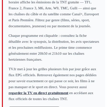
horaire affiche les émissions de la TNT gratuite — TF1,
France 2, France 3, M6, Arte, W9, TMC, Gulli — ainsi que
les chaînes du câble et du satellite comme Canal+, Eurosport
et Paris Première. Filtrez par genre (films, séries, sport,
documentaires, jeunesse) ou par moment de la journée.
Chaque programme est cliquable : consultez la fiche
détaillée avec le synopsis, la distribution, les avis spectateurs
et les prochaines rediffusions. Le prime time commence
généralement entre 20h50 et 21h10 sur les chaînes
hertziennes françaises.
TV.fr met à jour les grilles plusieurs fois par jour grâce aux
flux EPG officiels. Retrouvez également nos pages dédiées
pour savoir exactement ce qui passe ce soir, les films à ne
pas manquer et le sport en direct. Vous pouvez aussi
regarder la TV en direct gratuitement
en accédant aux
flux officiels de toutes les chaînes TNT.