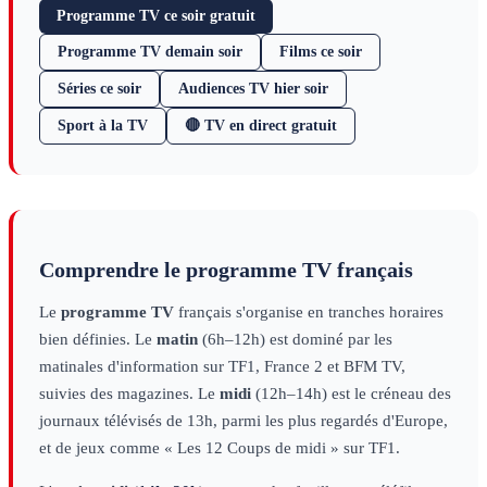
Programme TV ce soir gratuit
Programme TV demain soir
Films ce soir
Séries ce soir
Audiences TV hier soir
Sport à la TV
🔴 TV en direct gratuit
Comprendre le programme TV français
Le
programme TV
français s'organise en tranches horaires
bien définies. Le
matin
(6h–12h) est dominé par les
matinales d'information sur TF1, France 2 et BFM TV,
suivies des magazines. Le
midi
(12h–14h) est le créneau des
journaux télévisés de 13h, parmi les plus regardés d'Europe,
et de jeux comme « Les 12 Coups de midi » sur TF1.