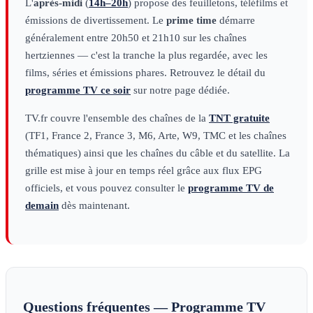
L'
après-midi
(
14h–20h
) propose des feuilletons, téléfilms et
émissions de divertissement. Le
prime time
démarre
généralement entre 20h50 et 21h10 sur les chaînes
hertziennes — c'est la tranche la plus regardée, avec les
films, séries et émissions phares. Retrouvez le détail du
programme TV ce soir
sur notre page dédiée.
TV.fr couvre l'ensemble des chaînes de la
TNT gratuite
(TF1, France 2, France 3, M6, Arte, W9, TMC et les chaînes
thématiques) ainsi que les chaînes du câble et du satellite. La
grille est mise à jour en temps réel grâce aux flux EPG
officiels, et vous pouvez consulter le
programme TV de
demain
dès maintenant.
Questions fréquentes — Programme TV