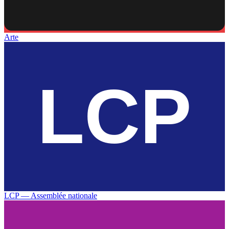
Arte
LCP — Assemblée nationale