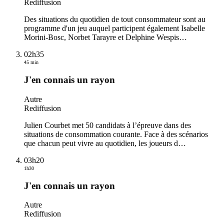
Rediffusion
Des situations du quotidien de tout consommateur sont au
programme d'un jeu auquel participent également Isabelle
Morini-Bosc, Norbet Tarayre et Delphine Wespis
…
02h35
45 min
J'en connais un rayon
Autre
Rediffusion
Julien Courbet met 50 candidats à l’épreuve dans des
situations de consommation courante. Face à des scénarios
que chacun peut vivre au quotidien, les joueurs d
…
03h20
1h30
J'en connais un rayon
Autre
Rediffusion