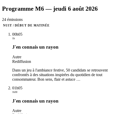
Programme
M6
—
jeudi 6 août 2026
24
émission
s
NUIT / DÉBUT DE MATINÉE
00h05
1h
J'en connais un rayon
Autre
Rediffusion
Dans un jeu à l'ambiance festive, 50 candidats se retrouvent
confrontés à des situations inspirées du quotidien de tout
consommateur. Bon sens, flair et astuce
…
01h05
1h30
J'en connais un rayon
Autre