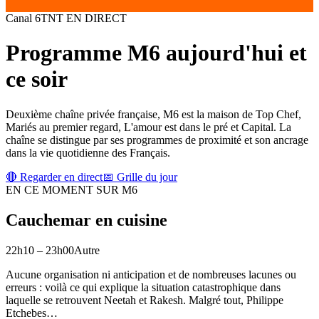
Canal
6
TNT
EN DIRECT
Programme
M6
aujourd'hui et
ce soir
Deuxième chaîne privée française, M6 est la maison de Top Chef,
Mariés au premier regard, L'amour est dans le pré et Capital. La
chaîne se distingue par ses programmes de proximité et son ancrage
dans la vie quotidienne des Français.
🔴 Regarder en direct
📅 Grille du jour
EN CE MOMENT SUR
M6
Cauchemar en cuisine
22h10
–
23h00
Autre
Aucune organisation ni anticipation et de nombreuses lacunes ou
erreurs : voilà ce qui explique la situation catastrophique dans
laquelle se retrouvent Neetah et Rakesh. Malgré tout, Philippe
Etchebes
…