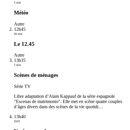
5 min
Météo
Autre
12h45
50 min
Le 12.45
Autre
13h35
5 min
Scènes de ménages
Série TV
Libre adaptation d’Alain Kappauf de la série espagnole
"Escenas de matrimonio". Elle met en scène quatre couples
d’âges divers dans des scènes de la vie quotidi
…
13h40
1h10