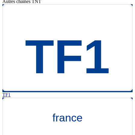
Autres chaînes
TNT
TF1