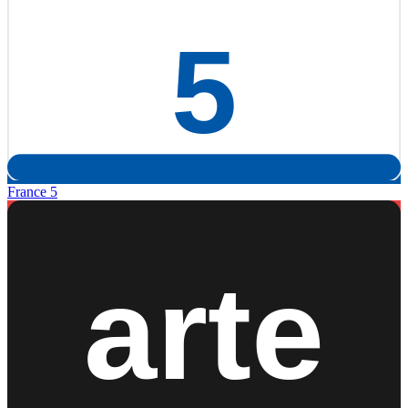
France 5