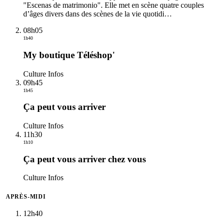
"Escenas de matrimonio". Elle met en scène quatre couples
d’âges divers dans des scènes de la vie quotidi
…
08h05
1h40
My boutique Téléshop'
Culture Infos
09h45
1h45
Ça peut vous arriver
Culture Infos
11h30
1h10
Ça peut vous arriver chez vous
Culture Infos
APRÈS-MIDI
12h40