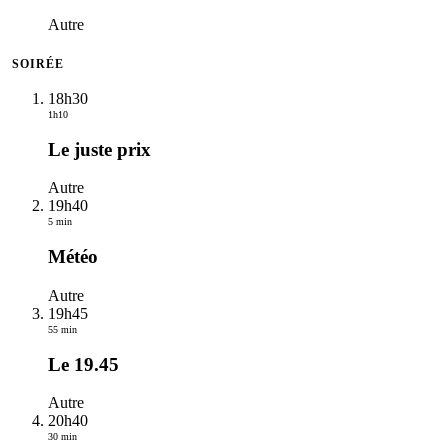
Autre
SOIRÉE
18h30
1h10
Le juste prix
Autre
19h40
5 min
Météo
Autre
19h45
55 min
Le 19.45
Autre
20h40
30 min