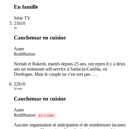
En famille
Série TV
21h10
1h
Cauchemar en cuisine
Autre
Rediffusion
Neetah et Rakesh, mariés depuis 25 ans, ont repris il y a deux
ans un restaurant self-service à Sarlat-la-Canéda, en
Dordogne. Mais le couple ne s’en sort pas.
…
22h10
50 min
Cauchemar en cuisine
Autre
Rediffusion
EN COURS
Aucune organisation ni anticipation et de nombreuses lacunes