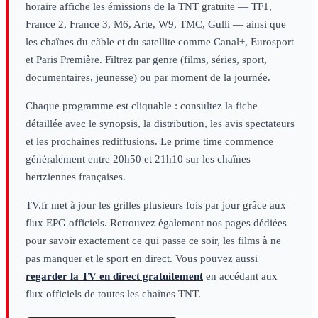
horaire affiche les émissions de la TNT gratuite — TF1,
France 2, France 3, M6, Arte, W9, TMC, Gulli — ainsi que
les chaînes du câble et du satellite comme Canal+, Eurosport
et Paris Première. Filtrez par genre (films, séries, sport,
documentaires, jeunesse) ou par moment de la journée.
Chaque programme est cliquable : consultez la fiche
détaillée avec le synopsis, la distribution, les avis spectateurs
et les prochaines rediffusions. Le prime time commence
généralement entre 20h50 et 21h10 sur les chaînes
hertziennes françaises.
TV.fr met à jour les grilles plusieurs fois par jour grâce aux
flux EPG officiels. Retrouvez également nos pages dédiées
pour savoir exactement ce qui passe ce soir, les films à ne
pas manquer et le sport en direct. Vous pouvez aussi
regarder la TV en direct gratuitement
en accédant aux
flux officiels de toutes les chaînes TNT.