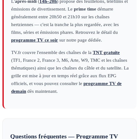
L'
après-midi
(
14h–20h
) propose des feuilletons, téléfilms et
émissions de divertissement. Le
prime time
démarre
généralement entre 20h50 et 21h10 sur les chaînes
hertziennes — c'est la tranche la plus regardée, avec les
films, séries et émissions phares. Retrouvez le détail du
programme TV ce soir
sur notre page dédiée.
TV.fr couvre l'ensemble des chaînes de la
TNT gratuite
(TF1, France 2, France 3, M6, Arte, W9, TMC et les chaînes
thématiques) ainsi que les chaînes du câble et du satellite. La
grille est mise à jour en temps réel grâce aux flux EPG
officiels, et vous pouvez consulter le
programme TV de
demain
dès maintenant.
Questions fréquentes — Programme TV