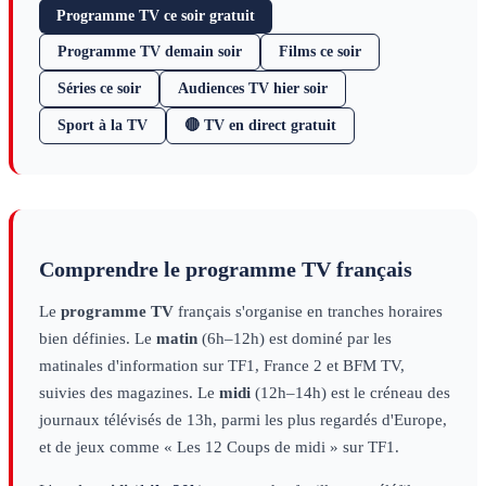
Programme TV ce soir gratuit
Programme TV demain soir
Films ce soir
Séries ce soir
Audiences TV hier soir
Sport à la TV
🔴 TV en direct gratuit
Comprendre le programme TV français
Le
programme TV
français s'organise en tranches horaires
bien définies. Le
matin
(6h–12h) est dominé par les
matinales d'information sur TF1, France 2 et BFM TV,
suivies des magazines. Le
midi
(12h–14h) est le créneau des
journaux télévisés de 13h, parmi les plus regardés d'Europe,
et de jeux comme « Les 12 Coups de midi » sur TF1.