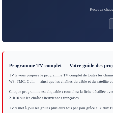
Recevez chaque
Programme TV complet — Votre guide des pr
TV.fr vous propose le programme TV complet de toutes les chaînes 
W9, TMC, Gulli — ainsi que les chaînes du câble et du satellite c
Chaque programme est cliquable : consultez la fiche détaillée avec
21h10 sur les chaînes hertziennes françaises.
TV.fr met à jour les grilles plusieurs fois par jour grâce aux flux