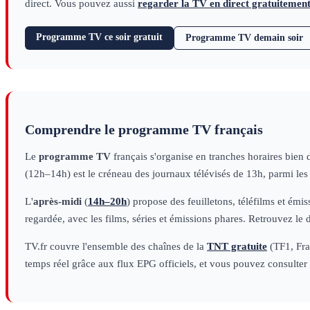
direct. Vous pouvez aussi
regarder la TV en direct gratuitemen
Programme TV ce soir gratuit
Programme TV demain soir
Comprendre le programme TV français
Le
programme TV
français s'organise en tranches horaires bien 
(12h–14h) est le créneau des journaux télévisés de 13h, parmi le
L'
après-midi
(
14h–20h
) propose des feuilletons, téléfilms et émi
regardée, avec les films, séries et émissions phares. Retrouvez le 
TV.fr couvre l'ensemble des chaînes de la
TNT gratuite
(TF1, Fran
temps réel grâce aux flux EPG officiels, et vous pouvez consulter