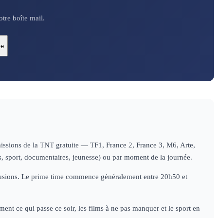
tre boîte mail.
re
missions de la TNT gratuite — TF1, France 2, France 3, M6, Arte,
es, sport, documentaires, jeunesse) ou par moment de la journée.
diffusions. Le prime time commence généralement entre 20h50 et
ent ce qui passe ce soir, les films à ne pas manquer et le sport en