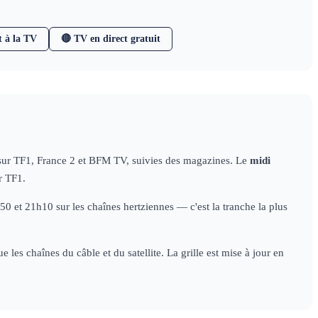
t à la TV
🔴 TV en direct gratuit
 sur TF1, France 2 et BFM TV, suivies des magazines. Le
midi
r TF1.
 et 21h10 sur les chaînes hertziennes — c'est la tranche la plus
les chaînes du câble et du satellite. La grille est mise à jour en