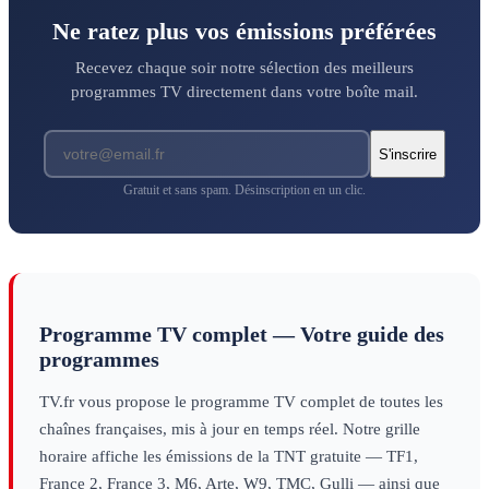
Ne ratez plus vos émissions préférées
Recevez chaque soir notre sélection des meilleurs
programmes TV directement dans votre boîte mail.
S'inscrire
Gratuit et sans spam. Désinscription en un clic.
Programme TV complet — Votre guide des
programmes
TV.fr vous propose le programme TV complet de toutes les
chaînes françaises, mis à jour en temps réel. Notre grille
horaire affiche les émissions de la TNT gratuite — TF1,
France 2, France 3, M6, Arte, W9, TMC, Gulli — ainsi que