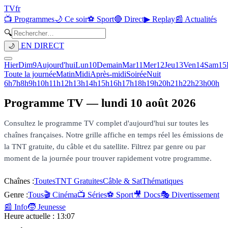
TV
fr
📺 Programmes
🌙 Ce soir
⚽ Sport
🔴 Direct
▶ Replay
📰 Actualités
🔍
EN DIRECT
🌙
Hier
Dim
9
Aujourd'hui
Lun
10
Demain
Mar
11
Mer
12
Jeu
13
Ven
14
Sam
15
Toute la journée
Matin
Midi
Après-midi
Soirée
Nuit
6h
7h
8h
9h
10h
11h
12h
13h
14h
15h
16h
17h
18h
19h
20h
21h
22h
23h
00h
Programme TV —
lundi 10 août 2026
Consultez le programme TV complet d'aujourd'hui sur toutes les
chaînes françaises. Notre grille affiche en temps réel les émissions de
la TNT gratuite, du câble et du satellite. Filtrez par genre ou par
moment de la journée pour trouver rapidement votre programme.
Chaînes :
Toutes
TNT Gratuites
Câble & Sat
Thématiques
Genre :
Tous
🎬 Cinéma
📺 Séries
⚽ Sport
🎥 Docs
🎭 Divertissement
📰 Info
🧒 Jeunesse
Heure actuelle :
13:07