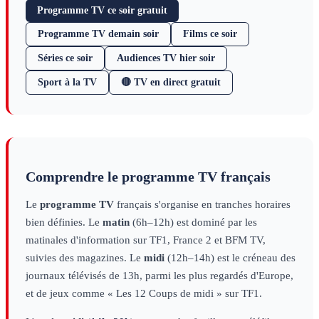
Programme TV ce soir gratuit
Programme TV demain soir
Films ce soir
Séries ce soir
Audiences TV hier soir
Sport à la TV
🔴 TV en direct gratuit
Comprendre le programme TV français
Le
programme TV
français s'organise en tranches horaires
bien définies. Le
matin
(6h–12h) est dominé par les
matinales d'information sur TF1, France 2 et BFM TV,
suivies des magazines. Le
midi
(12h–14h) est le créneau des
journaux télévisés de 13h, parmi les plus regardés d'Europe,
et de jeux comme « Les 12 Coups de midi » sur TF1.