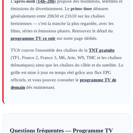
L'
après-midi
(
14h–20h
) propose des feuilletons, téléfilms et
émissions de divertissement. Le
prime time
démarre
généralement entre 20h50 et 21h10 sur les chaînes
hertziennes — c'est la tranche la plus regardée, avec les
films, séries et émissions phares. Retrouvez le détail du
programme TV ce soir
sur notre page dédiée.
TV.fr couvre l'ensemble des chaînes de la
TNT gratuite
(TF1, France 2, France 3, M6, Arte, W9, TMC et les chaînes
thématiques) ainsi que les chaînes du câble et du satellite. La
grille est mise à jour en temps réel grâce aux flux EPG
officiels, et vous pouvez consulter le
programme TV de
demain
dès maintenant.
Questions fréquentes — Programme TV