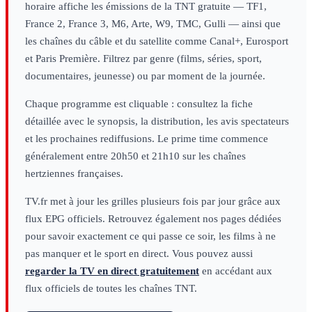
horaire affiche les émissions de la TNT gratuite — TF1,
France 2, France 3, M6, Arte, W9, TMC, Gulli — ainsi que
les chaînes du câble et du satellite comme Canal+, Eurosport
et Paris Première. Filtrez par genre (films, séries, sport,
documentaires, jeunesse) ou par moment de la journée.
Chaque programme est cliquable : consultez la fiche
détaillée avec le synopsis, la distribution, les avis spectateurs
et les prochaines rediffusions. Le prime time commence
généralement entre 20h50 et 21h10 sur les chaînes
hertziennes françaises.
TV.fr met à jour les grilles plusieurs fois par jour grâce aux
flux EPG officiels. Retrouvez également nos pages dédiées
pour savoir exactement ce qui passe ce soir, les films à ne
pas manquer et le sport en direct. Vous pouvez aussi
regarder la TV en direct gratuitement
en accédant aux
flux officiels de toutes les chaînes TNT.