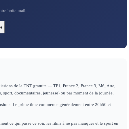
tre boîte mail.
re
missions de la TNT gratuite — TF1, France 2, France 3, M6, Arte,
es, sport, documentaires, jeunesse) ou par moment de la journée.
diffusions. Le prime time commence généralement entre 20h50 et
ent ce qui passe ce soir, les films à ne pas manquer et le sport en