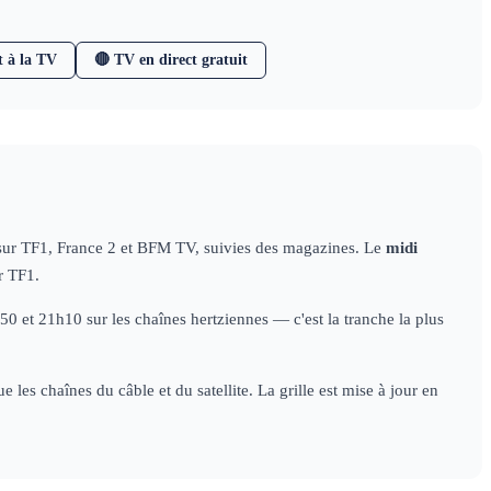
t à la TV
🔴 TV en direct gratuit
 sur TF1, France 2 et BFM TV, suivies des magazines. Le
midi
r TF1.
 et 21h10 sur les chaînes hertziennes — c'est la tranche la plus
les chaînes du câble et du satellite. La grille est mise à jour en