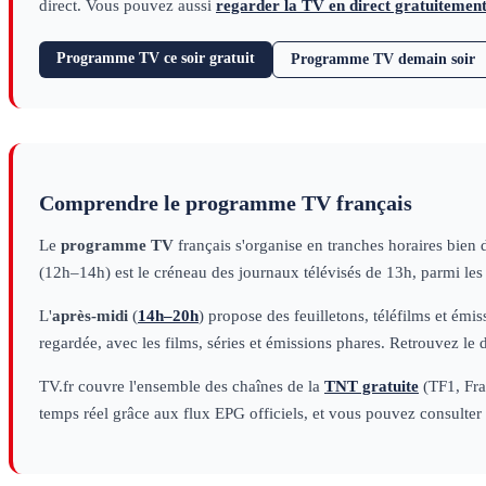
direct. Vous pouvez aussi
regarder la TV en direct gratuitemen
Programme TV ce soir gratuit
Programme TV demain soir
Comprendre le programme TV français
Le
programme TV
français s'organise en tranches horaires bien 
(12h–14h) est le créneau des journaux télévisés de 13h, parmi le
L'
après-midi
(
14h–20h
) propose des feuilletons, téléfilms et émi
regardée, avec les films, séries et émissions phares. Retrouvez le 
TV.fr couvre l'ensemble des chaînes de la
TNT gratuite
(TF1, Fran
temps réel grâce aux flux EPG officiels, et vous pouvez consulter