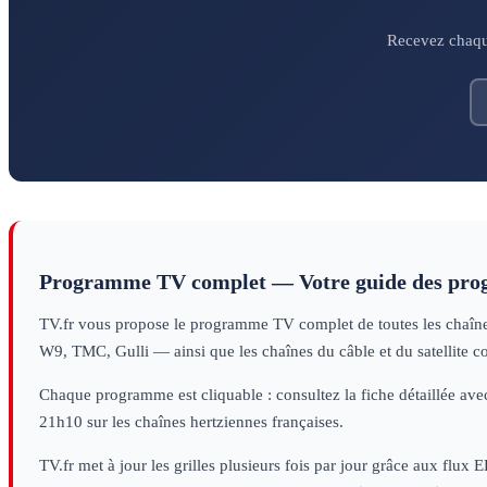
Recevez chaque
Programme TV complet — Votre guide des pr
TV.fr vous propose le programme TV complet de toutes les chaînes 
W9, TMC, Gulli — ainsi que les chaînes du câble et du satellite c
Chaque programme est cliquable : consultez la fiche détaillée avec
21h10 sur les chaînes hertziennes françaises.
TV.fr met à jour les grilles plusieurs fois par jour grâce aux flux