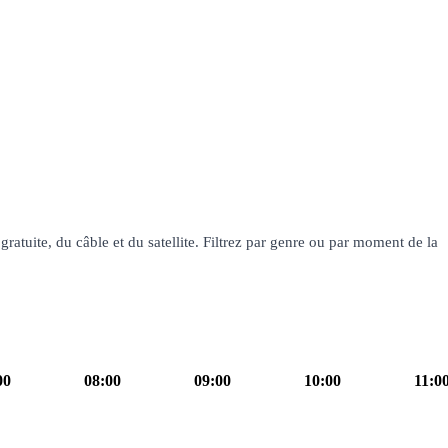
ratuite, du câble et du satellite. Filtrez par genre ou par moment de la
00
08:00
09:00
10:00
11:0