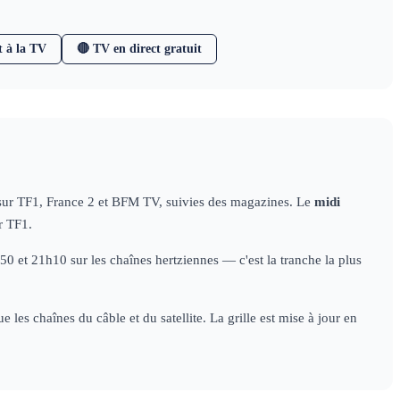
t à la TV
🔴 TV en direct gratuit
 sur TF1, France 2 et BFM TV, suivies des magazines. Le
midi
r TF1.
 et 21h10 sur les chaînes hertziennes — c'est la tranche la plus
les chaînes du câble et du satellite. La grille est mise à jour en