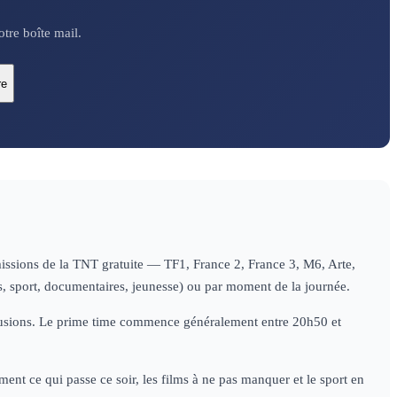
tre boîte mail.
re
missions de la TNT gratuite — TF1, France 2, France 3, M6, Arte,
es, sport, documentaires, jeunesse) ou par moment de la journée.
diffusions. Le prime time commence généralement entre 20h50 et
ent ce qui passe ce soir, les films à ne pas manquer et le sport en