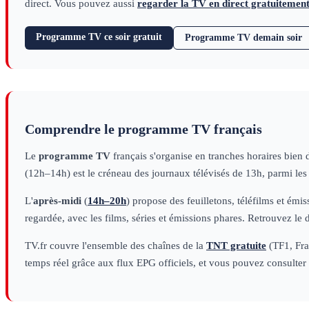
direct. Vous pouvez aussi
regarder la TV en direct gratuitemen
Programme TV ce soir gratuit
Programme TV demain soir
Comprendre le programme TV français
Le
programme TV
français s'organise en tranches horaires bien 
(12h–14h) est le créneau des journaux télévisés de 13h, parmi le
L'
après-midi
(
14h–20h
) propose des feuilletons, téléfilms et émi
regardée, avec les films, séries et émissions phares. Retrouvez le 
TV.fr couvre l'ensemble des chaînes de la
TNT gratuite
(TF1, Fran
temps réel grâce aux flux EPG officiels, et vous pouvez consulter