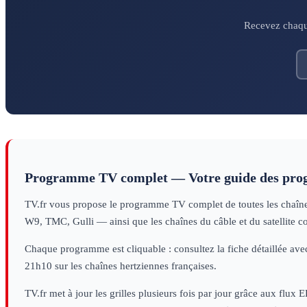
Recevez chaque
Programme TV complet — Votre guide des pr
TV.fr vous propose le programme TV complet de toutes les chaînes 
W9, TMC, Gulli — ainsi que les chaînes du câble et du satellite c
Chaque programme est cliquable : consultez la fiche détaillée avec
21h10 sur les chaînes hertziennes françaises.
TV.fr met à jour les grilles plusieurs fois par jour grâce aux flux