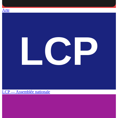
Arte
LCP — Assemblée nationale