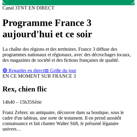
Canal
3
TNT
EN DIRECT
Programme
France 3
aujourd'hui et ce soir
La chaîne des régions et des territoires. France 3 diffuse des
programmes nationaux et régionaux, avec des décrochages locaux,
des magazines de société et des fictions françaises de qualité.
🔴 Regarder en direct
📅 Grille du jour
EN CE MOMENT SUR
FRANCE 3
Rex, chien flic
14h40
–
15h35
Série
Franz Zehrer, un antiquaire, découvre dans sa boutique, sous le
cadre d'un tableau, une sorte de testament. Il en prend aussitôt
connaissance et fait chanter Walter Stift, le présumé légataire
univers
…