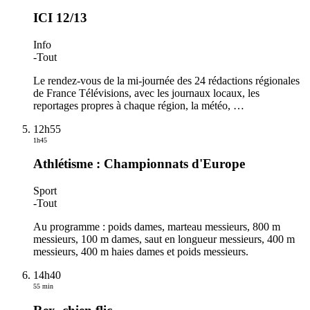
ICI 12/13
Info
-
Tout
Le rendez-vous de la mi-journée des 24 rédactions régionales
de France Télévisions, avec les journaux locaux, les
reportages propres à chaque région, la météo,
…
12h55
1h45
Athlétisme : Championnats d'Europe
Sport
-
Tout
Au programme : poids dames, marteau messieurs, 800 m
messieurs, 100 m dames, saut en longueur messieurs, 400 m
messieurs, 400 m haies dames et poids messieurs.
14h40
55 min