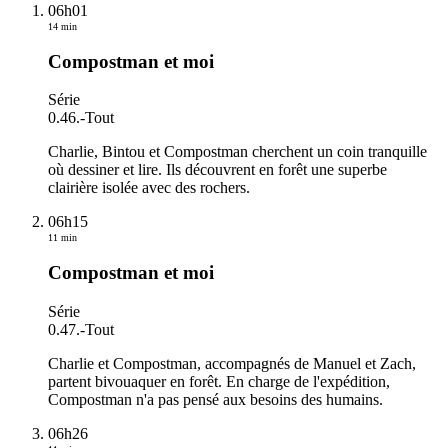
06h01
14 min
Compostman et moi
Série
0.46.
-
Tout
Charlie, Bintou et Compostman cherchent un coin tranquille
où dessiner et lire. Ils découvrent en forêt une superbe
clairière isolée avec des rochers.
06h15
11 min
Compostman et moi
Série
0.47.
-
Tout
Charlie et Compostman, accompagnés de Manuel et Zach,
partent bivouaquer en forêt. En charge de l'expédition,
Compostman n'a pas pensé aux besoins des humains.
06h26