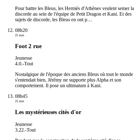
Pour battre les Bleus, les Hermès d'Athènes veulent semer la
discorde au sein de l'équipe de Petit Dragon et Kani. Et des
sujets de discorde, les Bleus en ont p
…
08h20
25 min
Foot 2 rue
Jeunesse
4.0.
-
Tout
Nostalgique de l'époque des anciens Bleus où tout le monde
s'entendait bien, Jérémy ne supporte plus Alpha et son
comportement. Il pose un ultimatum à Kani.
08h45
25 min
Les mystérieuses cités d'or
Jeunesse
3.22.
-
Tout