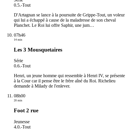
0.5.
-
Tout
D'Artagnan se lance à la poursuite de Grippe-Tout, un voleur
qui lui a échappé à cause de la maladresse de son cheval
Planchet. Le Roi lui offre Saphir, une jum
…
07h46
14 min
Les 3 Mousquetaires
Série
0.6.
-
Tout
Henri, un jeune homme qui ressemble à Henri IV, se présente
à la Cour car il pense être le frère aîné du Roi. Richelieu
demande à Milady de l'enlever.
08h00
20 min
Foot 2 rue
Jeunesse
4.0.
-
Tout