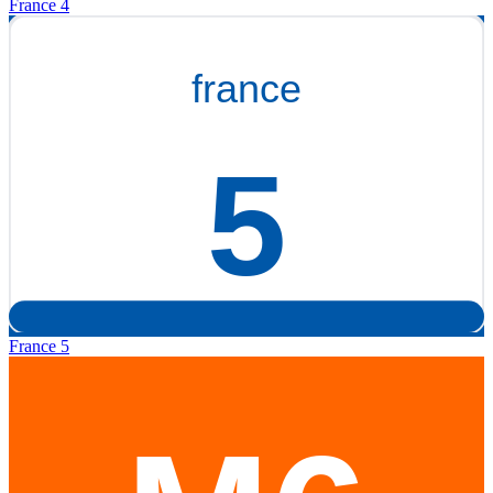
France 4
France 5