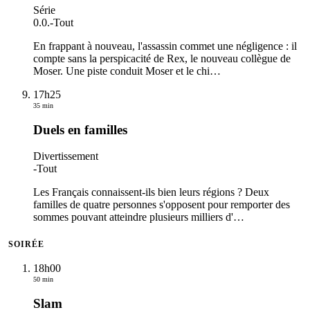
Série
0.0.
-
Tout
En frappant à nouveau, l'assassin commet une négligence : il
compte sans la perspicacité de Rex, le nouveau collègue de
Moser. Une piste conduit Moser et le chi
…
17h25
35 min
Duels en familles
Divertissement
-
Tout
Les Français connaissent-ils bien leurs régions ? Deux
familles de quatre personnes s'opposent pour remporter des
sommes pouvant atteindre plusieurs milliers d'
…
SOIRÉE
18h00
50 min
Slam