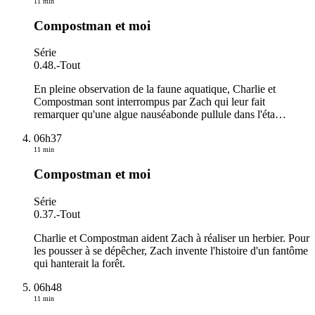
11 min
Compostman et moi
Série
0.48.
-
Tout
En pleine observation de la faune aquatique, Charlie et
Compostman sont interrompus par Zach qui leur fait
remarquer qu'une algue nauséabonde pullule dans l'éta
…
06h37
11 min
Compostman et moi
Série
0.37.
-
Tout
Charlie et Compostman aident Zach à réaliser un herbier. Pour
les pousser à se dépêcher, Zach invente l'histoire d'un fantôme
qui hanterait la forêt.
06h48
11 min