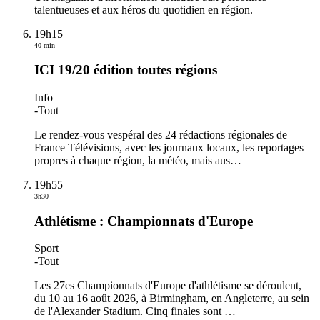
talentueuses et aux héros du quotidien en région.
19h15
40 min
ICI 19/20 édition toutes régions
Info
-
Tout
Le rendez-vous vespéral des 24 rédactions régionales de
France Télévisions, avec les journaux locaux, les reportages
propres à chaque région, la météo, mais aus
…
19h55
3h30
Athlétisme : Championnats d'Europe
Sport
-
Tout
Les 27es Championnats d'Europe d'athlétisme se déroulent,
du 10 au 16 août 2026, à Birmingham, en Angleterre, au sein
de l'Alexander Stadium. Cinq finales sont
…