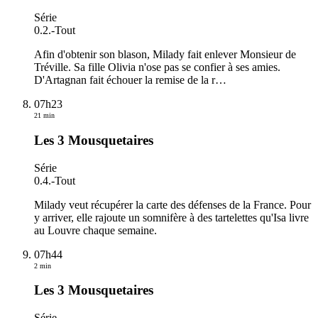
Série
0.2.
-
Tout
Afin d'obtenir son blason, Milady fait enlever Monsieur de
Tréville. Sa fille Olivia n'ose pas se confier à ses amies.
D'Artagnan fait échouer la remise de la r
…
07h23
21 min
Les 3 Mousquetaires
Série
0.4.
-
Tout
Milady veut récupérer la carte des défenses de la France. Pour
y arriver, elle rajoute un somnifère à des tartelettes qu'Isa livre
au Louvre chaque semaine.
07h44
2 min
Les 3 Mousquetaires
Série