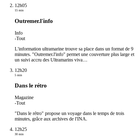
12h05
15 min
Outremer.l'info
Info
-
Tout
L'information ultramarine trouve sa place dans un format de 9
minutes. "Outremer.l'info" permet une couverture plus large et
un suivi accru des Ultramarins viva
…
12h20
5 min
Dans le rétro
Magazine
-
Tout
"Dans le rétro" propose un voyage dans le temps de trois
minutes, grâce aux archives de l'INA.
12h25
30 min