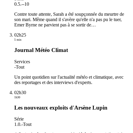
0.5.
-
-10
Contre toute attente, Sarah a été soupçonnée du meurtre de
son mari. Même quand il s'avère qu'elle n'a pas pu le tuer,
Emer Byrne ne parvient pas à se sortir de
…
02h25
5 min
Journal Météo Climat
Services
-
Tout
Un point quotidien sur l'actualité météo et climatique, avec
des reportages et des interviews d'experts.
02h30
1h30
Les nouveaux exploits d'Arsène Lupin
Série
1.0.
-
Tout