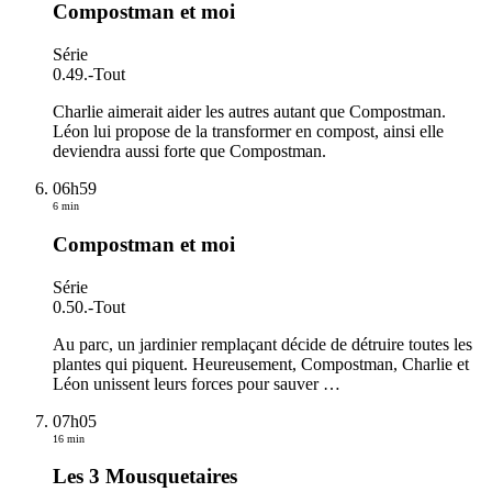
Compostman et moi
Série
0.49.
-
Tout
Charlie aimerait aider les autres autant que Compostman.
Léon lui propose de la transformer en compost, ainsi elle
deviendra aussi forte que Compostman.
06h59
6 min
Compostman et moi
Série
0.50.
-
Tout
Au parc, un jardinier remplaçant décide de détruire toutes les
plantes qui piquent. Heureusement, Compostman, Charlie et
Léon unissent leurs forces pour sauver
…
07h05
16 min
Les 3 Mousquetaires