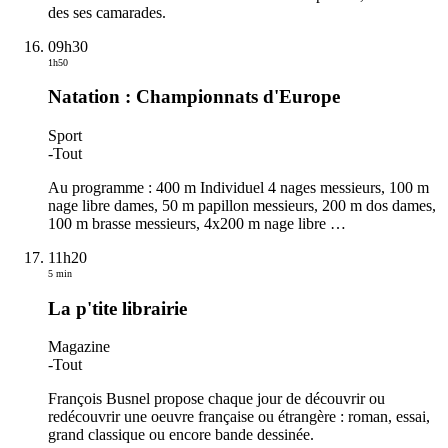
des ses camarades.
09h30
1h50
Natation : Championnats d'Europe
Sport
-
Tout
Au programme : 400 m Individuel 4 nages messieurs, 100 m
nage libre dames, 50 m papillon messieurs, 200 m dos dames,
100 m brasse messieurs, 4x200 m nage libre
…
11h20
5 min
La p'tite librairie
Magazine
-
Tout
François Busnel propose chaque jour de découvrir ou
redécouvrir une oeuvre française ou étrangère : roman, essai,
grand classique ou encore bande dessinée.