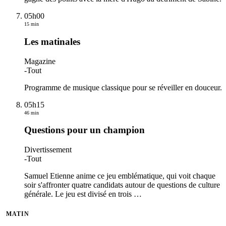
05h00
15 min
Les matinales
Magazine
-
Tout
Programme de musique classique pour se réveiller en douceur.
05h15
46 min
Questions pour un champion
Divertissement
-
Tout
Samuel Etienne anime ce jeu emblématique, qui voit chaque
soir s'affronter quatre candidats autour de questions de culture
générale. Le jeu est divisé en trois
…
MATIN