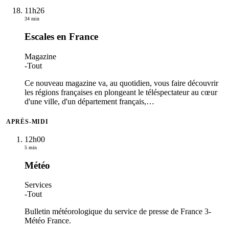
11h26
34 min
Escales en France
Magazine
-
Tout
Ce nouveau magazine va, au quotidien, vous faire découvrir
les régions françaises en plongeant le téléspectateur au cœur
d'une ville, d'un département français,
…
APRÈS-MIDI
12h00
5 min
Météo
Services
-
Tout
Bulletin météorologique du service de presse de France 3-
Météo France.