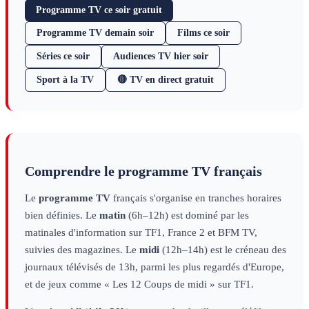
Programme TV ce soir gratuit
Programme TV demain soir
Films ce soir
Séries ce soir
Audiences TV hier soir
Sport à la TV
🔴 TV en direct gratuit
Comprendre le programme TV français
Le
programme TV
français s'organise en tranches horaires
bien définies. Le
matin
(6h–12h) est dominé par les
matinales d'information sur TF1, France 2 et BFM TV,
suivies des magazines. Le
midi
(12h–14h) est le créneau des
journaux télévisés de 13h, parmi les plus regardés d'Europe,
et de jeux comme « Les 12 Coups de midi » sur TF1.