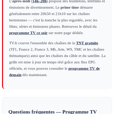
L'
après-midi
(
14h–20h
) propose des feuilletons, téléfilms et
émissions de divertissement. Le
prime time
démarre
généralement entre 20h50 et 21h10 sur les chaînes
hertziennes — c'est la tranche la plus regardée, avec les
films, séries et émissions phares. Retrouvez le détail du
programme TV ce soir
sur notre page dédiée.
TV.fr couvre l'ensemble des chaînes de la
TNT gratuite
(TF1, France 2, France 3, M6, Arte, W9, TMC et les chaînes
thématiques) ainsi que les chaînes du câble et du satellite. La
grille est mise à jour en temps réel grâce aux flux EPG
officiels, et vous pouvez consulter le
programme TV de
demain
dès maintenant.
Questions fréquentes — Programme TV