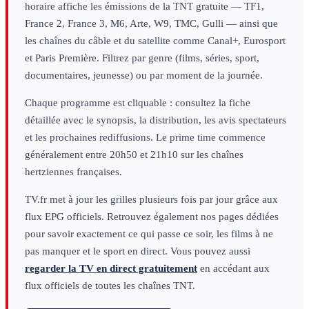
horaire affiche les émissions de la TNT gratuite — TF1,
France 2, France 3, M6, Arte, W9, TMC, Gulli — ainsi que
les chaînes du câble et du satellite comme Canal+, Eurosport
et Paris Première. Filtrez par genre (films, séries, sport,
documentaires, jeunesse) ou par moment de la journée.
Chaque programme est cliquable : consultez la fiche
détaillée avec le synopsis, la distribution, les avis spectateurs
et les prochaines rediffusions. Le prime time commence
généralement entre 20h50 et 21h10 sur les chaînes
hertziennes françaises.
TV.fr met à jour les grilles plusieurs fois par jour grâce aux
flux EPG officiels. Retrouvez également nos pages dédiées
pour savoir exactement ce qui passe ce soir, les films à ne
pas manquer et le sport en direct. Vous pouvez aussi
regarder la TV en direct gratuitement
en accédant aux
flux officiels de toutes les chaînes TNT.