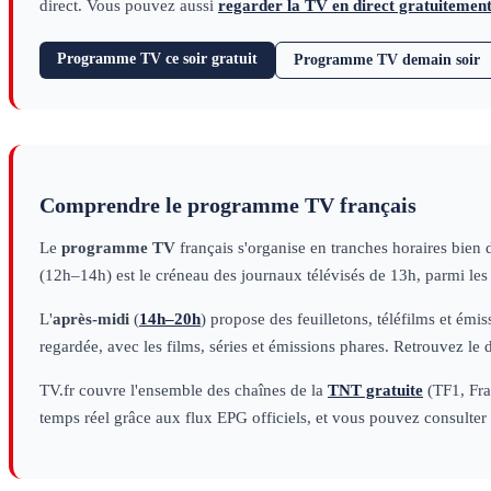
direct. Vous pouvez aussi
regarder la TV en direct gratuitemen
Programme TV ce soir gratuit
Programme TV demain soir
Comprendre le programme TV français
Le
programme TV
français s'organise en tranches horaires bien 
(12h–14h) est le créneau des journaux télévisés de 13h, parmi le
L'
après-midi
(
14h–20h
) propose des feuilletons, téléfilms et émi
regardée, avec les films, séries et émissions phares. Retrouvez le 
TV.fr couvre l'ensemble des chaînes de la
TNT gratuite
(TF1, Fran
temps réel grâce aux flux EPG officiels, et vous pouvez consulter