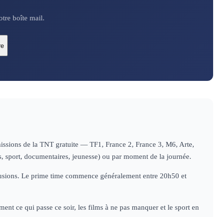
tre boîte mail.
re
missions de la TNT gratuite — TF1, France 2, France 3, M6, Arte,
es, sport, documentaires, jeunesse) ou par moment de la journée.
diffusions. Le prime time commence généralement entre 20h50 et
ent ce qui passe ce soir, les films à ne pas manquer et le sport en