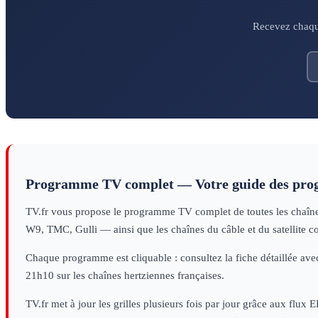
Recevez chaque
Programme TV complet — Votre guide des pr
TV.fr vous propose le programme TV complet de toutes les chaînes 
W9, TMC, Gulli — ainsi que les chaînes du câble et du satellite c
Chaque programme est cliquable : consultez la fiche détaillée avec
21h10 sur les chaînes hertziennes françaises.
TV.fr met à jour les grilles plusieurs fois par jour grâce aux flux