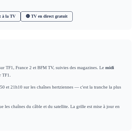
t à la TV
🔴 TV en direct gratuit
 sur TF1, France 2 et BFM TV, suivies des magazines. Le
midi
r TF1.
 et 21h10 sur les chaînes hertziennes — c'est la tranche la plus
les chaînes du câble et du satellite. La grille est mise à jour en