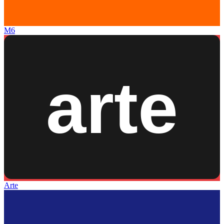
M6
Arte