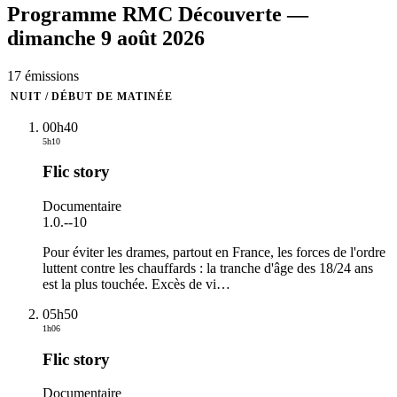
Programme
RMC Découverte
—
dimanche 9 août 2026
17
émission
s
NUIT / DÉBUT DE MATINÉE
00h40
5h10
Flic story
Documentaire
1.0.
-
-10
Pour éviter les drames, partout en France, les forces de l'ordre
luttent contre les chauffards : la tranche d'âge des 18/24 ans
est la plus touchée. Excès de vi
…
05h50
1h06
Flic story
Documentaire