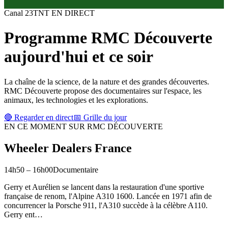
Canal
23
TNT
EN DIRECT
Programme
RMC Découverte
aujourd'hui et ce soir
La chaîne de la science, de la nature et des grandes découvertes.
RMC Découverte propose des documentaires sur l'espace, les
animaux, les technologies et les explorations.
🔴 Regarder en direct
📅 Grille du jour
EN CE MOMENT SUR
RMC DÉCOUVERTE
Wheeler Dealers France
14h50
–
16h00
Documentaire
Gerry et Aurélien se lancent dans la restauration d'une sportive
française de renom, l'Alpine A310 1600. Lancée en 1971 afin de
concurrencer la Porsche 911, l'A310 succède à la célèbre A110.
Gerry ent
…