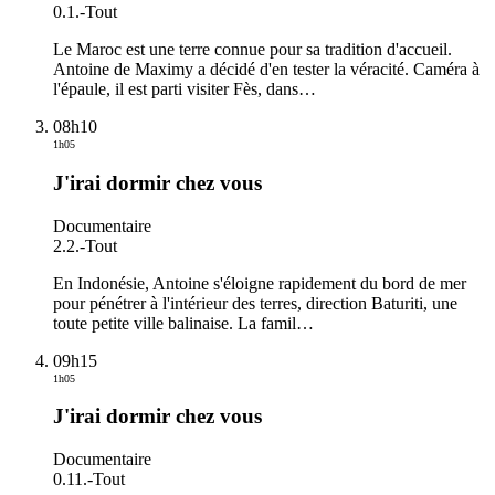
0.1.
-
Tout
Le Maroc est une terre connue pour sa tradition d'accueil.
Antoine de Maximy a décidé d'en tester la véracité. Caméra à
l'épaule, il est parti visiter Fès, dans
…
08h10
1h05
J'irai dormir chez vous
Documentaire
2.2.
-
Tout
En Indonésie, Antoine s'éloigne rapidement du bord de mer
pour pénétrer à l'intérieur des terres, direction Baturiti, une
toute petite ville balinaise. La famil
…
09h15
1h05
J'irai dormir chez vous
Documentaire
0.11.
-
Tout