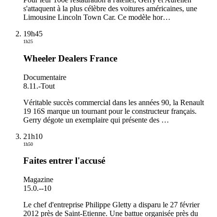
s'attaquent à la plus célèbre des voitures américaines, une
Limousine Lincoln Town Car. Ce modèle hor
…
19h45
1h25
Wheeler Dealers France
Documentaire
8.11.
-
Tout
Véritable succès commercial dans les années 90, la Renault
19 16S marque un tournant pour le constructeur français.
Gerry dégote un exemplaire qui présente des
…
21h10
1h50
Faites entrer l'accusé
Magazine
15.0.
-
-10
Le chef d'entreprise Philippe Gletty a disparu le 27 février
2012 près de Saint-Etienne. Une battue organisée près du