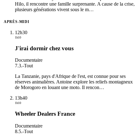
Hilo, il rencontre une famille surprenante. A cause de la crise,
plusieurs générations vivent sous le m
…
APRÈS-MIDI
12h30
1h10
J'irai dormir chez vous
Documentaire
7.3.
-
Tout
La Tanzanie, pays d'Afrique de l'est, est connue pour ses
réserves animalières. Antoine explore les reliefs montagneux
de Morogoro en louant une moto. Il rencon
…
13h40
1h10
Wheeler Dealers France
Documentaire
8.5.
-
Tout