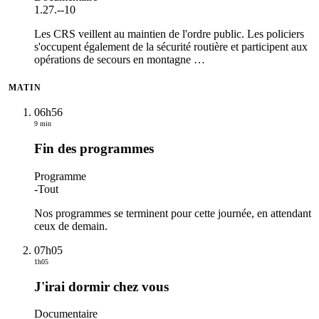
1.27.
-
-10
Les CRS veillent au maintien de l'ordre public. Les policiers
s'occupent également de la sécurité routière et participent aux
opérations de secours en montagne
…
MATIN
06h56
9 min
Fin des programmes
Programme
-
Tout
Nos programmes se terminent pour cette journée, en attendant
ceux de demain.
07h05
1h05
J'irai dormir chez vous
Documentaire