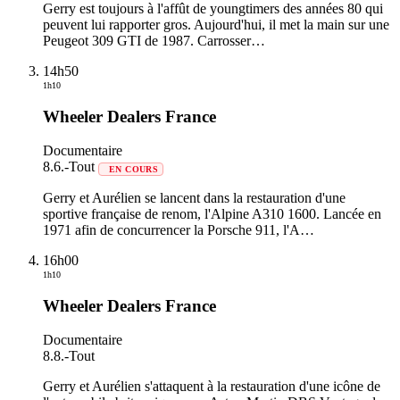
Gerry est toujours à l'affût de youngtimers des années 80 qui
peuvent lui rapporter gros. Aujourd'hui, il met la main sur une
Peugeot 309 GTI de 1987. Carrosser
…
14h50
1h10
Wheeler Dealers France
Documentaire
8.6.
-
Tout
EN COURS
Gerry et Aurélien se lancent dans la restauration d'une
sportive française de renom, l'Alpine A310 1600. Lancée en
1971 afin de concurrencer la Porsche 911, l'A
…
16h00
1h10
Wheeler Dealers France
Documentaire
8.8.
-
Tout
Gerry et Aurélien s'attaquent à la restauration d'une icône de