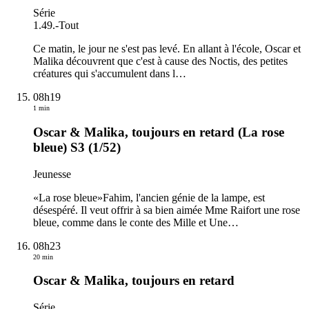
Série
1.49.
-
Tout
Ce matin, le jour ne s'est pas levé. En allant à l'école, Oscar et
Malika découvrent que c'est à cause des Noctis, des petites
créatures qui s'accumulent dans l
…
08h19
1 min
Oscar & Malika, toujours en retard (La rose
bleue) S3 (1/52)
Jeunesse
«La rose bleue»Fahim, l'ancien génie de la lampe, est
désespéré. Il veut offrir à sa bien aimée Mme Raifort une rose
bleue, comme dans le conte des Mille et Une
…
08h23
20 min
Oscar & Malika, toujours en retard
Série