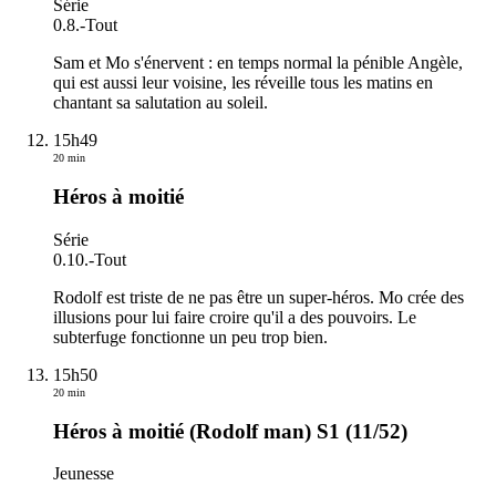
Série
0.8.
-
Tout
Sam et Mo s'énervent : en temps normal la pénible Angèle,
qui est aussi leur voisine, les réveille tous les matins en
chantant sa salutation au soleil.
15h49
20 min
Héros à moitié
Série
0.10.
-
Tout
Rodolf est triste de ne pas être un super-héros. Mo crée des
illusions pour lui faire croire qu'il a des pouvoirs. Le
subterfuge fonctionne un peu trop bien.
15h50
20 min
Héros à moitié (Rodolf man) S1 (11/52)
Jeunesse