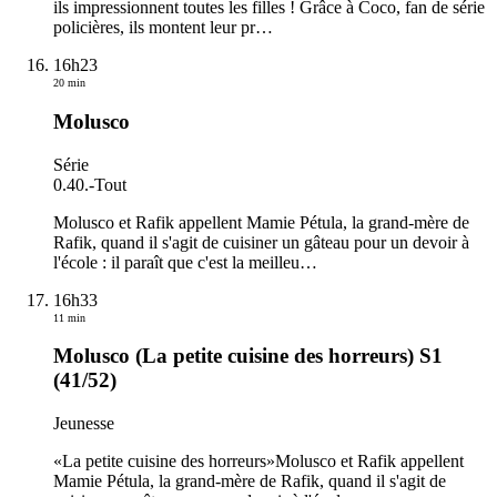
ils impressionnent toutes les filles ! Grâce à Coco, fan de série
policières, ils montent leur pr
…
16h23
20 min
Molusco
Série
0.40.
-
Tout
Molusco et Rafik appellent Mamie Pétula, la grand-mère de
Rafik, quand il s'agit de cuisiner un gâteau pour un devoir à
l'école : il paraît que c'est la meilleu
…
16h33
11 min
Molusco (La petite cuisine des horreurs) S1
(41/52)
Jeunesse
«La petite cuisine des horreurs»Molusco et Rafik appellent
Mamie Pétula, la grand-mère de Rafik, quand il s'agit de