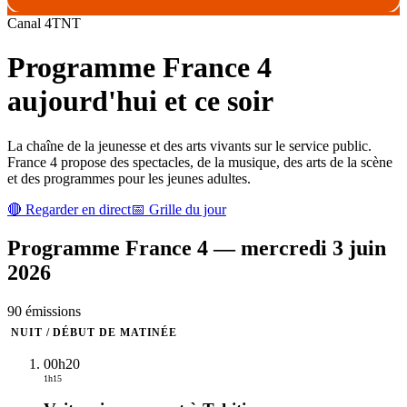
Canal
4
TNT
Programme
France 4
aujourd'hui et ce soir
La chaîne de la jeunesse et des arts vivants sur le service public.
France 4 propose des spectacles, de la musique, des arts de la scène
et des programmes pour les jeunes adultes.
🔴 Regarder en direct
📅 Grille du jour
Programme
France 4
—
mercredi 3 juin
2026
90
émission
s
NUIT / DÉBUT DE MATINÉE
00h20
1h15