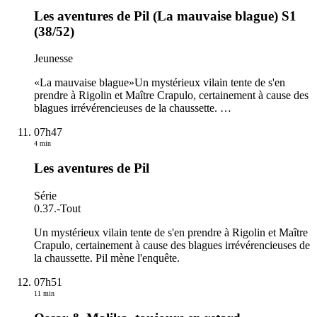
Les aventures de Pil (La mauvaise blague) S1
(38/52)
Jeunesse
«La mauvaise blague»Un mystérieux vilain tente de s'en
prendre à Rigolin et Maître Crapulo, certainement à cause des
blagues irrévérencieuses de la chaussette.
…
07h47
4 min
Les aventures de Pil
Série
0.37.
-
Tout
Un mystérieux vilain tente de s'en prendre à Rigolin et Maître
Crapulo, certainement à cause des blagues irrévérencieuses de
la chaussette. Pil mène l'enquête.
07h51
11 min