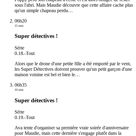
sous l'abri. Mais Maudie découvre que cette affaire cache plus
qu'un simple chapeau perdu…
06h20
15 min
Super détectives !
Série
0.18.
-
Tout
Alors que le drone d'une petite fille a été emporté par le vent,
les Super Détectives doivent prouver qu'un petit garçon d'une
maison voisine est bel et bien le
…
06h35
10 min
Super détectives !
Série
0.19.
-
Tout
Ava tente d'organiser sa première vraie soirée d'anniversaire
pour Maudie, mais cette dernière s'engage plutôt dans la