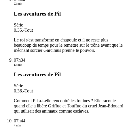
22 min
Les aventures de Pil
Série
0.35.
-
Tout
Le roi s'est transformé en chapoule et il ne reste plus
beaucoup de temps pour le remettre sur le trône avant que le
méchant sorcier Garcimus prenne le pouvoir.
07h34
13 min
Les aventures de Pil
Série
0.36.
-
Tout
Comment Pil a-t-elle rencontré les fouines ? Elle raconte
quand elle a libéré Griffue et Touffue du cruel Jean-Edouard
qui utilisait des animaux comme esclaves.
07h44
4 min