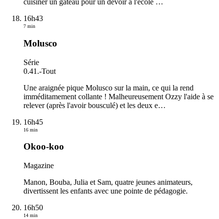
cuisiner un gâteau pour un devoir à l'école
…
16h43
7 min
Molusco
Série
0.41.
-
Tout
Une araignée pique Molusco sur la main, ce qui la rend
imméditamement collante ! Malheureusement Ozzy l'aide à se
relever (après l'avoir bousculé) et les deux e
…
16h45
16 min
Okoo-koo
Magazine
Manon, Bouba, Julia et Sam, quatre jeunes animateurs,
divertissent les enfants avec une pointe de pédagogie.
16h50
14 min