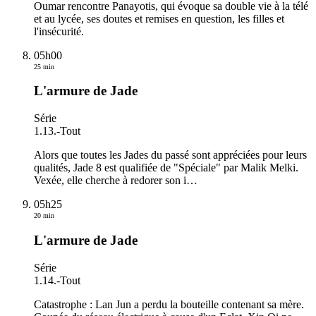
Oumar rencontre Panayotis, qui évoque sa double vie à la télé
et au lycée, ses doutes et remises en question, les filles et
l'insécurité.
05h00
25 min
L'armure de Jade
Série
1.13.
-
Tout
Alors que toutes les Jades du passé sont appréciées pour leurs
qualités, Jade 8 est qualifiée de "Spéciale" par Malik Melki.
Vexée, elle cherche à redorer son i
…
05h25
20 min
L'armure de Jade
Série
1.14.
-
Tout
Catastrophe : Lan Jun a perdu la bouteille contenant sa mère.