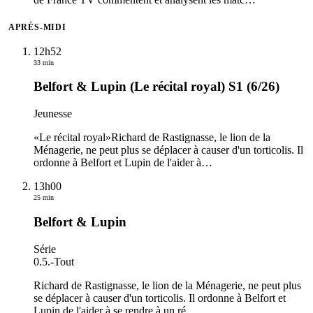
APRÈS-MIDI
12h52
33 min
Belfort & Lupin (Le récital royal) S1 (6/26)
Jeunesse
«Le récital royal»Richard de Rastignasse, le lion de la
Ménagerie, ne peut plus se déplacer à causer d'un torticolis. Il
ordonne à Belfort et Lupin de l'aider à
…
13h00
25 min
Belfort & Lupin
Série
0.5.
-
Tout
Richard de Rastignasse, le lion de la Ménagerie, ne peut plus
se déplacer à causer d'un torticolis. Il ordonne à Belfort et
Lupin de l'aider à se rendre à un ré
…