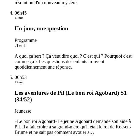
résolution d'un nouveau mystère.
06h45
11 min
Un jour, une question
Programme
-
Tout
A quoi ça sert ? Ça veut dire quoi ? C'est qui ? Pourquoi c'est
comme ça ? Les questions des enfants trouvent
quotidiennement une réponse.
06h53
13 min
Les aventures de Pil (Le bon roi Agobard) S1
(34/52)
Jeunesse
«Le bon roi Agobard»Le jeune Agobard demande son aide à
Pil. Il a fait croire à sa grand-mère qu'il était le roi de Roc-en-
Brume et ne sait pas comment avouer s
…