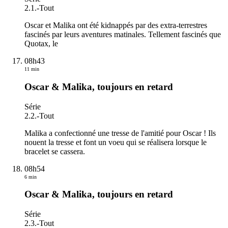
2.1.
-
Tout
Oscar et Malika ont été kidnappés par des extra-terrestres
fascinés par leurs aventures matinales. Tellement fascinés que
Quotax, le
08h43
11 min
Oscar & Malika, toujours en retard
Série
2.2.
-
Tout
Malika a confectionné une tresse de l'amitié pour Oscar ! Ils
nouent la tresse et font un voeu qui se réalisera lorsque le
bracelet se cassera.
08h54
6 min
Oscar & Malika, toujours en retard
Série
2.3.
-
Tout