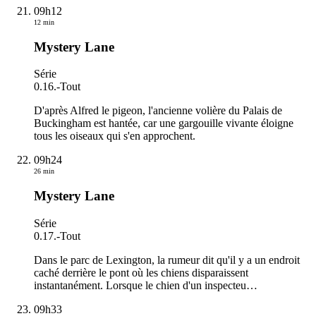
09h12
12 min
Mystery Lane
Série
0.16.
-
Tout
D'après Alfred le pigeon, l'ancienne volière du Palais de
Buckingham est hantée, car une gargouille vivante éloigne
tous les oiseaux qui s'en approchent.
09h24
26 min
Mystery Lane
Série
0.17.
-
Tout
Dans le parc de Lexington, la rumeur dit qu'il y a un endroit
caché derrière le pont où les chiens disparaissent
instantanément. Lorsque le chien d'un inspecteu
…
09h33