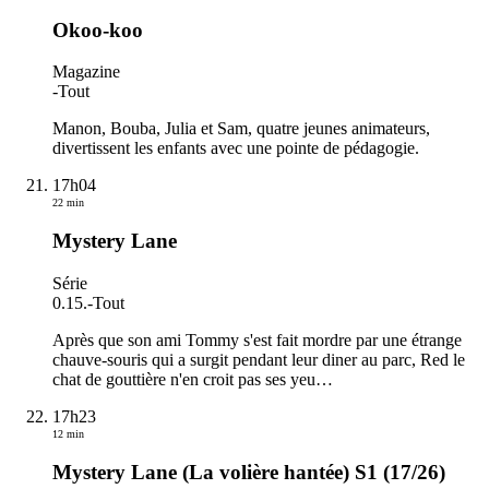
Okoo-koo
Magazine
-
Tout
Manon, Bouba, Julia et Sam, quatre jeunes animateurs,
divertissent les enfants avec une pointe de pédagogie.
17h04
22 min
Mystery Lane
Série
0.15.
-
Tout
Après que son ami Tommy s'est fait mordre par une étrange
chauve-souris qui a surgit pendant leur diner au parc, Red le
chat de gouttière n'en croit pas ses yeu
…
17h23
12 min
Mystery Lane (La volière hantée) S1 (17/26)