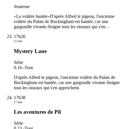
Jeunesse
«La volière hantée»D'après Alfred le pigeon, l'ancienne
volière du Palais de Buckingham est hantée, car une
gargouille vivante éloigne tous les oiseaux qui s'en
…
17h26
12 min
Mystery Lane
Série
0.16.
-
Tout
D'après Alfred le pigeon, l'ancienne volière du Palais de
Buckingham est hantée, car une gargouille vivante éloigne
tous les oiseaux qui s'en approchent.
17h38
17 min
Les aventures de Pil
Série
0.23.
-
Tout