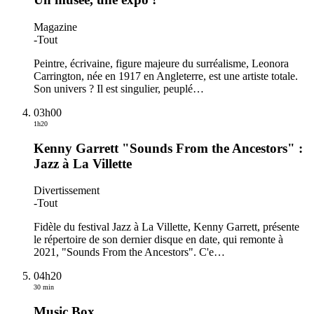
Magazine
-
Tout
Peintre, écrivaine, figure majeure du surréalisme, Leonora
Carrington, née en 1917 en Angleterre, est une artiste totale.
Son univers ? Il est singulier, peuplé
…
03h00
1h20
Kenny Garrett "Sounds From the Ancestors" :
Jazz à La Villette
Divertissement
-
Tout
Fidèle du festival Jazz à La Villette, Kenny Garrett, présente
le répertoire de son dernier disque en date, qui remonte à
2021, "Sounds From the Ancestors". C'e
…
04h20
30 min
Music Box