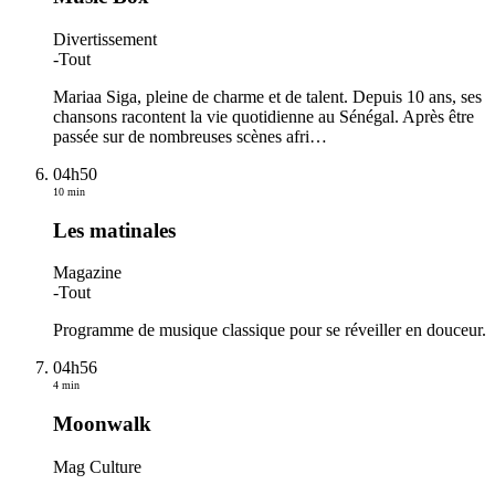
Divertissement
-
Tout
Mariaa Siga, pleine de charme et de talent. Depuis 10 ans, ses
chansons racontent la vie quotidienne au Sénégal. Après être
passée sur de nombreuses scènes afri
…
04h50
10 min
Les matinales
Magazine
-
Tout
Programme de musique classique pour se réveiller en douceur.
04h56
4 min
Moonwalk
Mag Culture