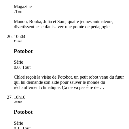
Magazine
-
Tout
Manon, Bouba, Julia et Sam, quatre jeunes animateurs,
divertissent les enfants avec une pointe de pédagogie.
10h04
11 min
Potobot
Série
0.0.
-
Tout
Chloé reçoit la visite de Potobot, un petit robot venu du futur
qui lui demande son aide pour sauver le monde du
réchauffement climatique. Ça ne va pas être de
…
10h16
20 min
Potobot
Série
0.1.
-
Tout