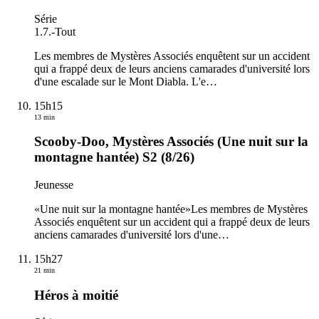
Série
1.7.
-
Tout
Les membres de Mystères Associés enquêtent sur un accident
qui a frappé deux de leurs anciens camarades d'université lors
d'une escalade sur le Mont Diabla. L'e
…
15h15
13 min
Scooby-Doo, Mystères Associés (Une nuit sur la
montagne hantée) S2 (8/26)
Jeunesse
«Une nuit sur la montagne hantée»Les membres de Mystères
Associés enquêtent sur un accident qui a frappé deux de leurs
anciens camarades d'université lors d'une
…
15h27
21 min
Héros à moitié