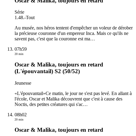
Oscar & Malika, toujours en retard
Série
1.48.
-
Tout
Au musée, nos héros tentent d'empêcher un voleur de dérober
la précieuse couronne d'un empereur Inca. Mais ce qu'ils ne
savent pas, c'est que la couronne est ma
…
07h59
20 min
Oscar & Malika, toujours en retard
(L'épouvantail) S2 (50/52)
Jeunesse
«L'épouvantail»Ce matin, le jour ne s'est pas levé. En allant à
l'école, Oscar et Malika découvrent que c'est à cause des
Noctis, des petites créatures qui s'ac
…
08h02
20 min
Oscar & Malika, toujours en retard