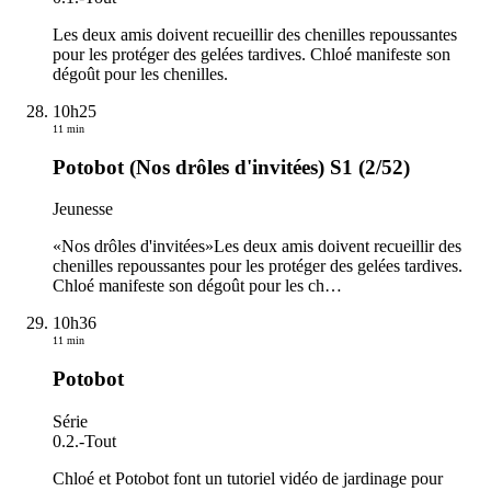
Les deux amis doivent recueillir des chenilles repoussantes
pour les protéger des gelées tardives. Chloé manifeste son
dégoût pour les chenilles.
10h25
11 min
Potobot (Nos drôles d'invitées) S1 (2/52)
Jeunesse
«Nos drôles d'invitées»Les deux amis doivent recueillir des
chenilles repoussantes pour les protéger des gelées tardives.
Chloé manifeste son dégoût pour les ch
…
10h36
11 min
Potobot
Série
0.2.
-
Tout
Chloé et Potobot font un tutoriel vidéo de jardinage pour