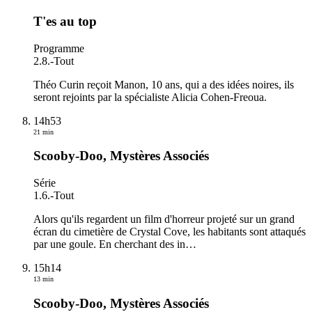
T'es au top
Programme
2.8.
-
Tout
Théo Curin reçoit Manon, 10 ans, qui a des idées noires, ils
seront rejoints par la spécialiste Alicia Cohen-Freoua.
14h53
21 min
Scooby-Doo, Mystères Associés
Série
1.6.
-
Tout
Alors qu'ils regardent un film d'horreur projeté sur un grand
écran du cimetière de Crystal Cove, les habitants sont attaqués
par une goule. En cherchant des in
…
15h14
13 min
Scooby-Doo, Mystères Associés