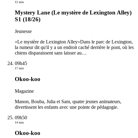
12 min
Mystery Lane (Le mystère de Lexington Alley)
S1 (18/26)
Jeunesse
«Le mystère de Lexington Alley»Dans le parc de Lexington,
la rumeur dit qu'il y a un endroit caché derrière le pont, où les
chiens disparaissent sans laisser au
…
09h45
17 min
Okoo-koo
Magazine
Manon, Bouba, Julia et Sam, quatre jeunes animateurs,
divertissent les enfants avec une pointe de pédagogie.
09h50
14 min
Okoo-koo