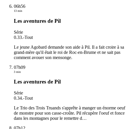
06h56
13 min
Les aventures de Pil
Série
0.33.
-
Tout
Le jeune Agobard demande son aide à Pil. Il a fait croire à sa
grand-mère qu'il était le roi de Roc-en-Brume et ne sait pas
comment avouer son mensonge.
07h09
3 min
Les aventures de Pil
Série
0.34.
-
Tout
Le Trio des Trois Truands s'apprête à manger un énorme oeuf
de monstre pour son casse-croûte. Pil récupère l'oeuf et fonce
dans les montagnes pour le remettre d
…
07h12