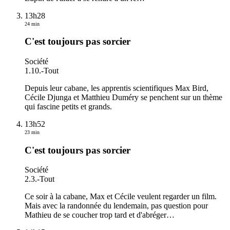
13h28
24 min
C'est toujours pas sorcier
Société
1.10.
-
Tout
Depuis leur cabane, les apprentis scientifiques Max Bird,
Cécile Djunga et Matthieu Duméry se penchent sur un thème
qui fascine petits et grands.
13h52
23 min
C'est toujours pas sorcier
Société
2.3.
-
Tout
Ce soir à la cabane, Max et Cécile veulent regarder un film.
Mais avec la randonnée du lendemain, pas question pour
Mathieu de se coucher trop tard et d'abréger
…