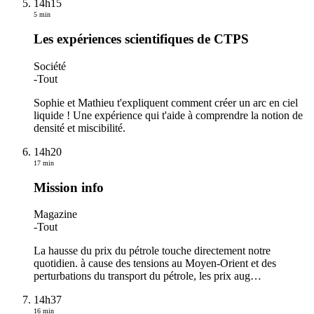
14h15
5 min
Les expériences scientifiques de CTPS
Société
-
Tout
Sophie et Mathieu t'expliquent comment créer un arc en ciel
liquide ! Une expérience qui t'aide à comprendre la notion de
densité et miscibilité.
14h20
17 min
Mission info
Magazine
-
Tout
La hausse du prix du pétrole touche directement notre
quotidien. à cause des tensions au Moyen-Orient et des
perturbations du transport du pétrole, les prix aug
…
14h37
16 min