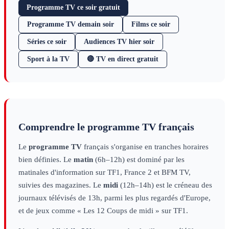
Programme TV ce soir gratuit
Programme TV demain soir
Films ce soir
Séries ce soir
Audiences TV hier soir
Sport à la TV
🔴 TV en direct gratuit
Comprendre le programme TV français
Le
programme TV
français s'organise en tranches horaires
bien définies. Le
matin
(6h–12h) est dominé par les
matinales d'information sur TF1, France 2 et BFM TV,
suivies des magazines. Le
midi
(12h–14h) est le créneau des
journaux télévisés de 13h, parmi les plus regardés d'Europe,
et de jeux comme « Les 12 Coups de midi » sur TF1.