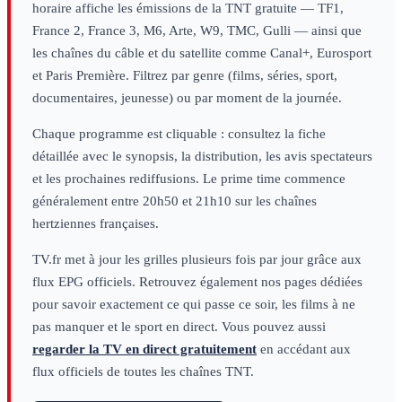
horaire affiche les émissions de la TNT gratuite — TF1,
France 2, France 3, M6, Arte, W9, TMC, Gulli — ainsi que
les chaînes du câble et du satellite comme Canal+, Eurosport
et Paris Première. Filtrez par genre (films, séries, sport,
documentaires, jeunesse) ou par moment de la journée.
Chaque programme est cliquable : consultez la fiche
détaillée avec le synopsis, la distribution, les avis spectateurs
et les prochaines rediffusions. Le prime time commence
généralement entre 20h50 et 21h10 sur les chaînes
hertziennes françaises.
TV.fr met à jour les grilles plusieurs fois par jour grâce aux
flux EPG officiels. Retrouvez également nos pages dédiées
pour savoir exactement ce qui passe ce soir, les films à ne
pas manquer et le sport en direct. Vous pouvez aussi
regarder la TV en direct gratuitement
en accédant aux
flux officiels de toutes les chaînes TNT.