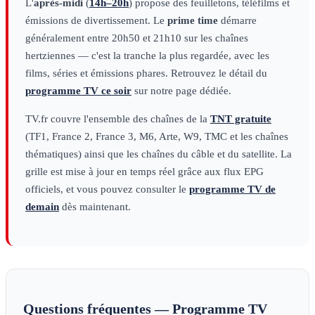
L'
après-midi
(
14h–20h
) propose des feuilletons, téléfilms et
émissions de divertissement. Le
prime time
démarre
généralement entre 20h50 et 21h10 sur les chaînes
hertziennes — c'est la tranche la plus regardée, avec les
films, séries et émissions phares. Retrouvez le détail du
programme TV ce soir
sur notre page dédiée.
TV.fr couvre l'ensemble des chaînes de la
TNT gratuite
(TF1, France 2, France 3, M6, Arte, W9, TMC et les chaînes
thématiques) ainsi que les chaînes du câble et du satellite. La
grille est mise à jour en temps réel grâce aux flux EPG
officiels, et vous pouvez consulter le
programme TV de
demain
dès maintenant.
Questions fréquentes — Programme TV