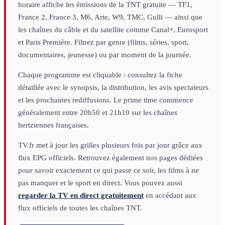
horaire affiche les émissions de la TNT gratuite — TF1,
France 2, France 3, M6, Arte, W9, TMC, Gulli — ainsi que
les chaînes du câble et du satellite comme Canal+, Eurosport
et Paris Première. Filtrez par genre (films, séries, sport,
documentaires, jeunesse) ou par moment de la journée.
Chaque programme est cliquable : consultez la fiche
détaillée avec le synopsis, la distribution, les avis spectateurs
et les prochaines rediffusions. Le prime time commence
généralement entre 20h50 et 21h10 sur les chaînes
hertziennes françaises.
TV.fr met à jour les grilles plusieurs fois par jour grâce aux
flux EPG officiels. Retrouvez également nos pages dédiées
pour savoir exactement ce qui passe ce soir, les films à ne
pas manquer et le sport en direct. Vous pouvez aussi
regarder la TV en direct gratuitement
en accédant aux
flux officiels de toutes les chaînes TNT.