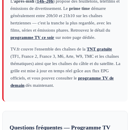
L'
après-midi
(
14h–20h
) propose des feuilletons, téléfilms et
émissions de divertissement. Le
prime time
démarre
généralement entre 20h50 et 21h10 sur les chaînes
hertziennes — c'est la tranche la plus regardée, avec les
films, séries et émissions phares. Retrouvez le détail du
programme TV ce soir
sur notre page dédiée.
TV.fr couvre l'ensemble des chaînes de la
TNT gratuite
(TF1, France 2, France 3, M6, Arte, W9, TMC et les chaînes
thématiques) ainsi que les chaînes du câble et du satellite. La
grille est mise à jour en temps réel grâce aux flux EPG
officiels, et vous pouvez consulter le
programme TV de
demain
dès maintenant.
Questions fréquentes — Programme TV