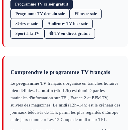
Programme TV ce soir gratuit
Programme TV demain soir
Films ce soir
Séries ce soir
Audiences TV hier soir
Sport à la TV
🔴 TV en direct gratuit
Comprendre le programme TV français
Le
programme TV
français s'organise en tranches horaires
bien définies. Le
matin
(6h–12h) est dominé par les
matinales d'information sur TF1, France 2 et BFM TV,
suivies des magazines. Le
midi
(12h–14h) est le créneau des
journaux télévisés de 13h, parmi les plus regardés d'Europe,
et de jeux comme « Les 12 Coups de midi » sur TF1.