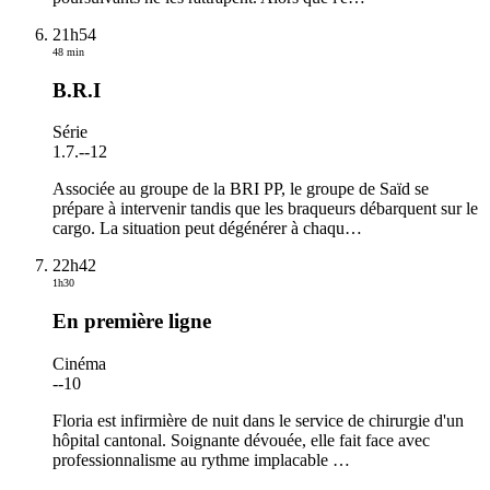
21h54
48 min
B.R.I
Série
1.7.
-
-12
Associée au groupe de la BRI PP, le groupe de Saïd se
prépare à intervenir tandis que les braqueurs débarquent sur le
cargo. La situation peut dégénérer à chaqu
…
22h42
1h30
En première ligne
Cinéma
-
-10
Floria est infirmière de nuit dans le service de chirurgie d'un
hôpital cantonal. Soignante dévouée, elle fait face avec
professionnalisme au rythme implacable
…