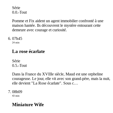
Série
0.0.
-
Tout
Pomme et Fix aident un agent immobilier confronté à une
maison hantée. Ils découvrent le mystère entourant cette
demeure avec courage et curiosité.
07h45
24 min
La rose écarlate
Série
0.5.
-
Tout
Dans la France du XVIIIe siècle, Maud est une orpheline
courageuse. Le jour, elle vit avec son grand-père, mais la nuit,
elle devient "La Rose écarlate". Sous c
…
08h09
43 min
Miniature Wife