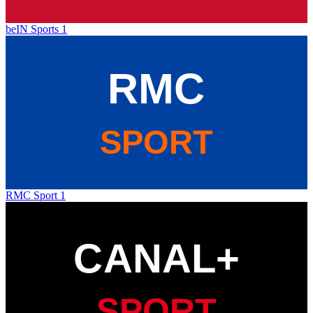
beIN Sports 1
RMC Sport 1