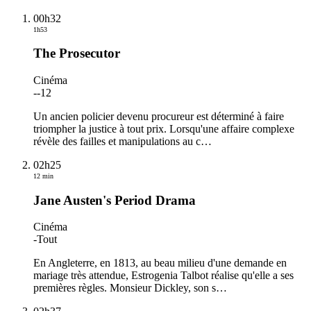
00h32
1h53
The Prosecutor
Cinéma
-
-12
Un ancien policier devenu procureur est déterminé à faire
triompher la justice à tout prix. Lorsqu'une affaire complexe
révèle des failles et manipulations au c
…
02h25
12 min
Jane Austen's Period Drama
Cinéma
-
Tout
En Angleterre, en 1813, au beau milieu d'une demande en
mariage très attendue, Estrogenia Talbot réalise qu'elle a ses
premières règles. Monsieur Dickley, son s
…