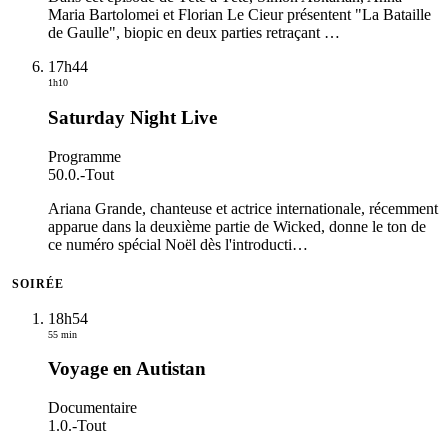
Maria Bartolomei et Florian Le Cieur présentent "La Bataille
de Gaulle", biopic en deux parties retraçant
…
17h44
1h10
Saturday Night Live
Programme
50.0.
-
Tout
Ariana Grande, chanteuse et actrice internationale, récemment
apparue dans la deuxième partie de Wicked, donne le ton de
ce numéro spécial Noël dès l'introducti
…
SOIRÉE
18h54
55 min
Voyage en Autistan
Documentaire
1.0.
-
Tout