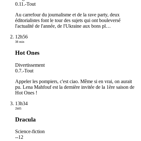
0.11.
-
Tout
Au carrefour du journalisme et de la rave party, deux
éditorialistes font le tour des sujets qui ont bouleversé
l'actualité de l'année, de l'Ukraine aux bons pl
…
12h56
38 min
Hot Ones
Divertissement
0.7.
-
Tout
Appeler les pompiers, c'est ciao. Même si en vrai, on aurait
pu. Lena Mahfouf est la dernière invitée de la 1ère saison de
Hot Ones !
13h34
2h05
Dracula
Science-fiction
-
-12