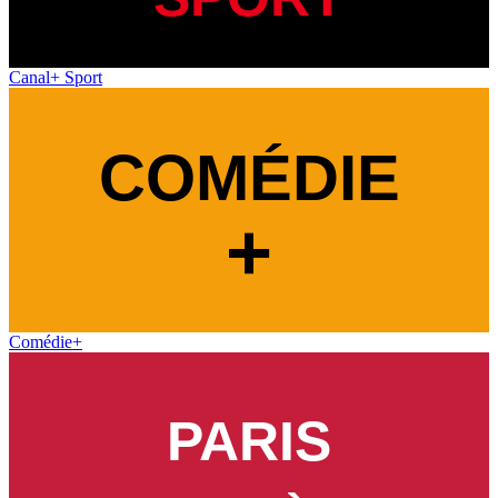
Canal+ Sport
Comédie+