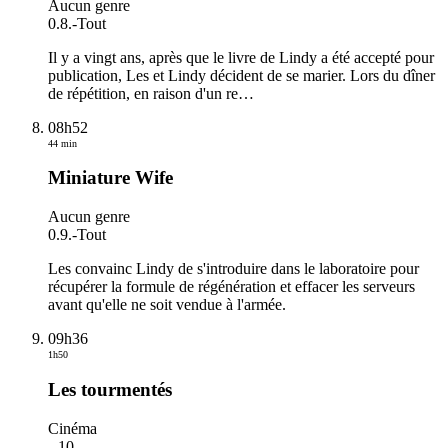
Aucun genre
0.8.
-
Tout
Il y a vingt ans, après que le livre de Lindy a été accepté pour
publication, Les et Lindy décident de se marier. Lors du dîner
de répétition, en raison d'un re
…
08h52
44 min
Miniature Wife
Aucun genre
0.9.
-
Tout
Les convainc Lindy de s'introduire dans le laboratoire pour
récupérer la formule de régénération et effacer les serveurs
avant qu'elle ne soit vendue à l'armée.
09h36
1h50
Les tourmentés
Cinéma
-
-10