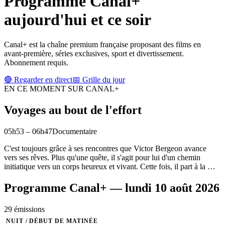
Programme
Canal+
aujourd'hui et ce soir
Canal+ est la chaîne premium française proposant des films en
avant-première, séries exclusives, sport et divertissement.
Abonnement requis.
🔴 Regarder en direct
📅 Grille du jour
EN CE MOMENT SUR
CANAL+
Voyages au bout de l'effort
05h53
–
06h47
Documentaire
C'est toujours grâce à ses rencontres que Victor Bergeon avance
vers ses rêves. Plus qu'une quête, il s'agit pour lui d'un chemin
initiatique vers un corps heureux et vivant. Cette fois, il part à la
…
Programme
Canal+
—
lundi 10 août 2026
29
émission
s
NUIT / DÉBUT DE MATINÉE