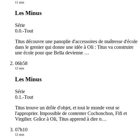
11 min
Les Minus
Série
0.0.
-
Tout
Titus découvre une panoplie d'accessoires de maîtresse d'école
dans le grenier qui donne une idée à Oli : Titus va construire
une école pour que Bella devienne
…
06h58
12 min
Les Minus
Série
0.1.
-
Tout
Titus trouve un drôle d'objet, et tout le monde veut se
l'approprier. Impossible de contenter Cochonchon, Fifi et
Virgilier. Grâce à Oli, Titus apprend à dire n
…
07h10
12 min