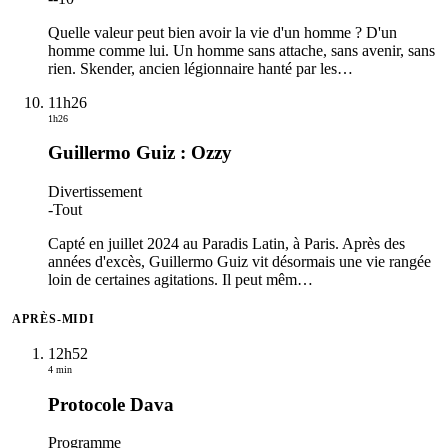
Quelle valeur peut bien avoir la vie d'un homme ? D'un
homme comme lui. Un homme sans attache, sans avenir, sans
rien. Skender, ancien légionnaire hanté par les
…
11h26
1h26
Guillermo Guiz : Ozzy
Divertissement
-
Tout
Capté en juillet 2024 au Paradis Latin, à Paris. Après des
années d'excès, Guillermo Guiz vit désormais une vie rangée
loin de certaines agitations. Il peut mêm
…
APRÈS-MIDI
12h52
4 min
Protocole Dava
Programme