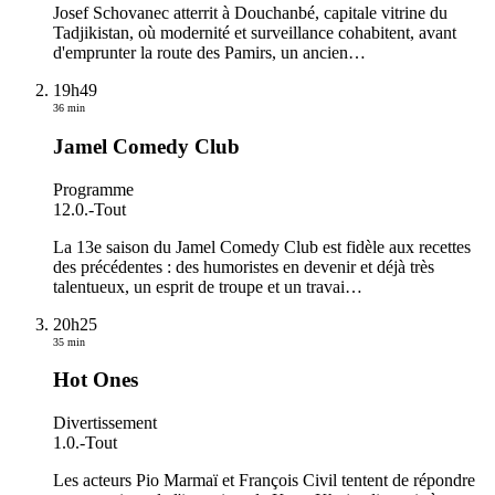
Josef Schovanec atterrit à Douchanbé, capitale vitrine du
Tadjikistan, où modernité et surveillance cohabitent, avant
d'emprunter la route des Pamirs, un ancien
…
19h49
36 min
Jamel Comedy Club
Programme
12.0.
-
Tout
La 13e saison du Jamel Comedy Club est fidèle aux recettes
des précédentes : des humoristes en devenir et déjà très
talentueux, un esprit de troupe et un travai
…
20h25
35 min
Hot Ones
Divertissement
1.0.
-
Tout
Les acteurs Pio Marmaï et François Civil tentent de répondre