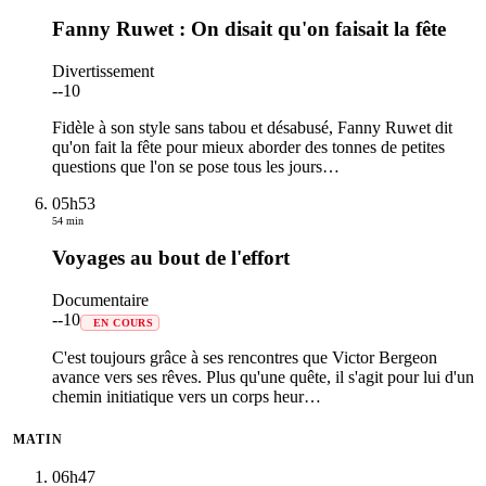
Fanny Ruwet : On disait qu'on faisait la fête
Divertissement
-
-10
Fidèle à son style sans tabou et désabusé, Fanny Ruwet dit
qu'on fait la fête pour mieux aborder des tonnes de petites
questions que l'on se pose tous les jours
…
05h53
54 min
Voyages au bout de l'effort
Documentaire
-
-10
EN COURS
C'est toujours grâce à ses rencontres que Victor Bergeon
avance vers ses rêves. Plus qu'une quête, il s'agit pour lui d'un
chemin initiatique vers un corps heur
…
MATIN
06h47