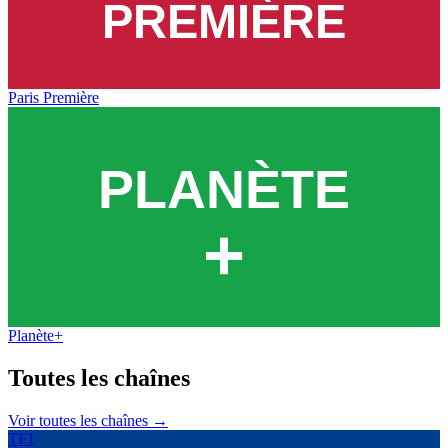
Paris Première
Planète+
Toutes les
chaînes
Voir toutes les chaînes →
TF1