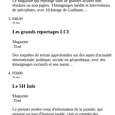
Le magazine qui replonge dans de grandes affaires non
résolues ou non jugées. Témoignages inédits et interventions
de spécialistes, avec l'éclairage de Guillaum
…
04h30
30 min
Les grands reportages LCI
Magazine
-
Tout
Des enquêtes de terrain approfondies sur des sujets d'actualité
internationale, politique, sociale ou géopolitique, avec des
témoignages exclusifs et une narrat
…
05h00
30 min
Le 5H Info
Magazine
-
Tout
Le premier rendez-vous d'information de la journée, qui
propose un tour d'horizon rapide, clair et complet des