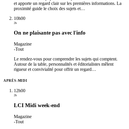
et apporte un regard clair sur les premières informations. La
proximité guide le choix des sujets et
…
10h00
2h
On ne plaisante pas avec l'info
Magazine
-
Tout
Le rendez-vous pour comprendre les sujets qui comptent.
Autour de la table, personnalités et éditorialistes mêlent
rigueur et convivialité pour offrir un regard
…
APRÈS-MIDI
12h00
2h
LCI Midi week-end
Magazine
-
Tout