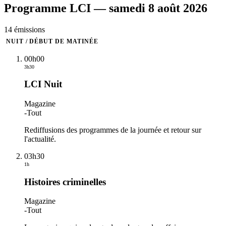
Programme
LCI
—
samedi 8 août 2026
14
émission
s
NUIT / DÉBUT DE MATINÉE
00h00
3h30
LCI Nuit
Magazine
-
Tout
Rediffusions des programmes de la journée et retour sur
l'actualité.
03h30
1h
Histoires criminelles
Magazine
-
Tout