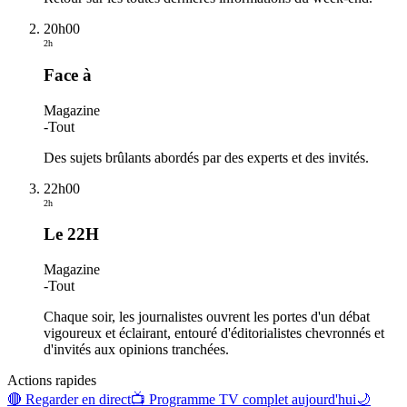
20h00
2h
Face à
Magazine
-
Tout
Des sujets brûlants abordés par des experts et des invités.
22h00
2h
Le 22H
Magazine
-
Tout
Chaque soir, les journalistes ouvrent les portes d'un débat
vigoureux et éclairant, entouré d'éditorialistes chevronnés et
d'invités aux opinions tranchées.
Actions rapides
🔴 Regarder en direct
📺 Programme TV complet aujourd'hui
🌙