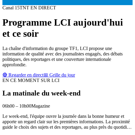
Canal
15
TNT
EN DIRECT
Programme
LCI
aujourd'hui
et ce soir
La chaîne d'information du groupe TF1, LCI propose une
information de qualité avec des journalistes engagés, des débats
politiques, des reportages et une couverture internationale
approfondie.
🔴 Regarder en direct
📅 Grille du jour
EN CE MOMENT SUR
LCI
La matinale du week-end
06h00
–
10h00
Magazine
Le week-end, l'équipe ouvre la journée dans la bonne humeur et
apporte un regard clair sur les premières informations. La proximité
guide le choix des sujets et des reportages, au plus près du quotidi
…