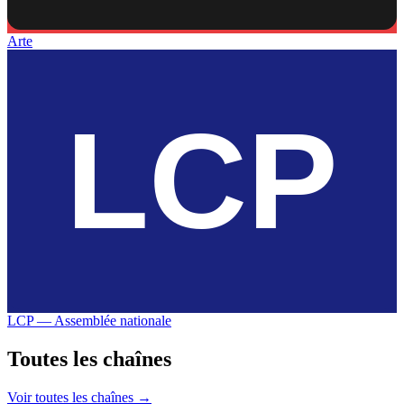
Arte
LCP — Assemblée nationale
Toutes les
chaînes
Voir toutes les chaînes →