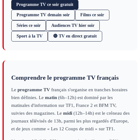
Programme TV ce soir gratuit
Programme TV demain soir
Films ce soir
Séries ce soir
Audiences TV hier soir
Sport à la TV
🔴 TV en direct gratuit
Comprendre le programme TV français
Le
programme TV
français s'organise en tranches horaires
bien définies. Le
matin
(6h–12h) est dominé par les
matinales d'information sur TF1, France 2 et BFM TV,
suivies des magazines. Le
midi
(12h–14h) est le créneau des
journaux télévisés de 13h, parmi les plus regardés d'Europe,
et de jeux comme « Les 12 Coups de midi » sur TF1.