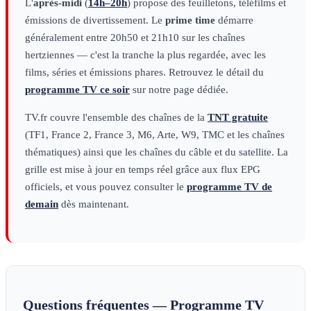
L'
après-midi
(
14h–20h
) propose des feuilletons, téléfilms et
émissions de divertissement. Le
prime time
démarre
généralement entre 20h50 et 21h10 sur les chaînes
hertziennes — c'est la tranche la plus regardée, avec les
films, séries et émissions phares. Retrouvez le détail du
programme TV ce soir
sur notre page dédiée.
TV.fr couvre l'ensemble des chaînes de la
TNT gratuite
(TF1, France 2, France 3, M6, Arte, W9, TMC et les chaînes
thématiques) ainsi que les chaînes du câble et du satellite. La
grille est mise à jour en temps réel grâce aux flux EPG
officiels, et vous pouvez consulter le
programme TV de
demain
dès maintenant.
Questions fréquentes — Programme TV