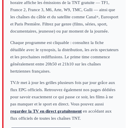
horaire affiche les émissions de la TNT gratuite — TF1,
France 2, France 3, M6, Arte, W9, TMC, Gulli — ainsi que
les chaînes du câble et du satellite comme Canal+, Eurosport
et Paris Première. Filtrez par genre (films, séries, sport,
documentaires, jeunesse) ou par moment de la journée.
Chaque programme est cliquable : consultez la fiche
détaillée avec le synopsis, la distribution, les avis spectateurs
et les prochaines rediffusions. Le prime time commence
généralement entre 20h50 et 21h10 sur les chaînes
hertziennes françaises.
TV.fr met à jour les grilles plusieurs fois par jour grâce aux
flux EPG officiels. Retrouvez également nos pages dédiées
pour savoir exactement ce qui passe ce soir, les films à ne
pas manquer et le sport en direct. Vous pouvez aussi
regarder la TV en direct gratuitement
en accédant aux
flux officiels de toutes les chaînes TNT.