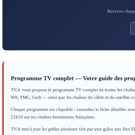
Recevez chaque
Programme TV complet — Votre guide des pr
TV.fr vous propose le programme TV complet de toutes les chaînes 
W9, TMC, Gulli — ainsi que les chaînes du câble et du satellite c
Chaque programme est cliquable : consultez la fiche détaillée avec
21h10 sur les chaînes hertziennes françaises.
TV.fr met à jour les grilles plusieurs fois par jour grâce aux flux