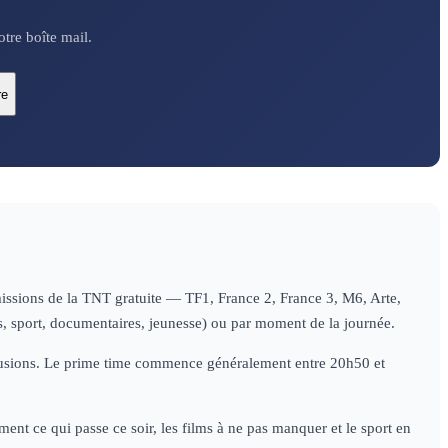
tre boîte mail.
re
missions de la TNT gratuite — TF1, France 2, France 3, M6, Arte,
es, sport, documentaires, jeunesse) ou par moment de la journée.
diffusions. Le prime time commence généralement entre 20h50 et
ent ce qui passe ce soir, les films à ne pas manquer et le sport en