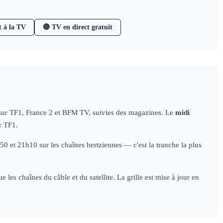
t à la TV
🔴 TV en direct gratuit
 sur TF1, France 2 et BFM TV, suivies des magazines. Le
midi
r TF1.
 et 21h10 sur les chaînes hertziennes — c'est la tranche la plus
les chaînes du câble et du satellite. La grille est mise à jour en