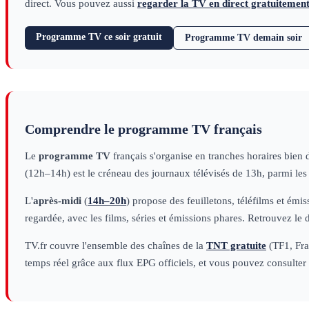
direct. Vous pouvez aussi
regarder la TV en direct gratuitemen
Programme TV ce soir gratuit
Programme TV demain soir
Comprendre le programme TV français
Le
programme TV
français s'organise en tranches horaires bien 
(12h–14h) est le créneau des journaux télévisés de 13h, parmi le
L'
après-midi
(
14h–20h
) propose des feuilletons, téléfilms et émi
regardée, avec les films, séries et émissions phares. Retrouvez le 
TV.fr couvre l'ensemble des chaînes de la
TNT gratuite
(TF1, Fran
temps réel grâce aux flux EPG officiels, et vous pouvez consulter