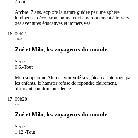
-
Tout
Ambre, 7 ans, explore la nature guidée par une sphère
lumineuse, découvrant animaux et environnement à travers
des aventures éducatives et immersives.
09h21
7 min
Zoé et Milo, les voyageurs du monde
Série
0.6.
-
Tout
Milo soupçonne Alim d'avoir volé ses gâteaux. Interrogé par
les enfants, le hamster refuse de répondre clairement,
affirmant son droit au silence.
09h28
7 min
Zoé et Milo, les voyageurs du monde
Série
1.12.
-
Tout