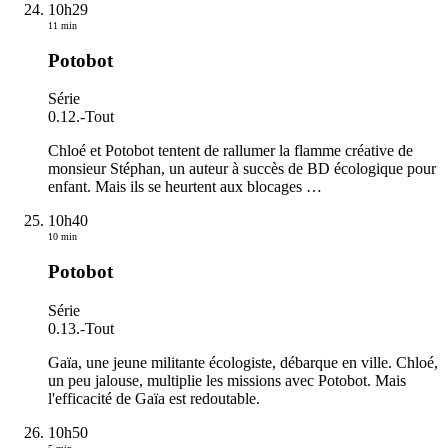
10h29
11 min
Potobot
Série
0.12.
-
Tout
Chloé et Potobot tentent de rallumer la flamme créative de
monsieur Stéphan, un auteur à succès de BD écologique pour
enfant. Mais ils se heurtent aux blocages
…
10h40
10 min
Potobot
Série
0.13.
-
Tout
Gaïa, une jeune militante écologiste, débarque en ville. Chloé,
un peu jalouse, multiplie les missions avec Potobot. Mais
l'efficacité de Gaïa est redoutable.
10h50