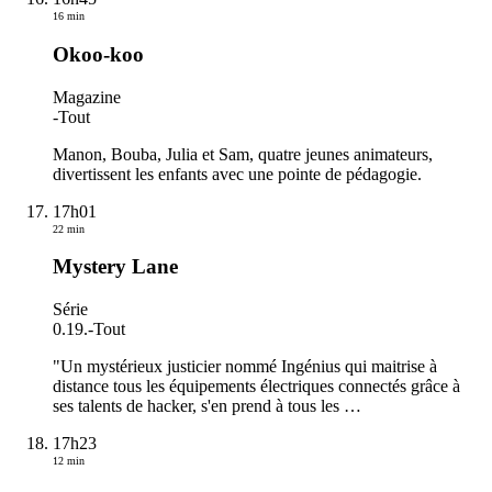
16 min
Okoo-koo
Magazine
-
Tout
Manon, Bouba, Julia et Sam, quatre jeunes animateurs,
divertissent les enfants avec une pointe de pédagogie.
17h01
22 min
Mystery Lane
Série
0.19.
-
Tout
"Un mystérieux justicier nommé Ingénius qui maitrise à
distance tous les équipements électriques connectés grâce à
ses talents de hacker, s'en prend à tous les
…
17h23
12 min