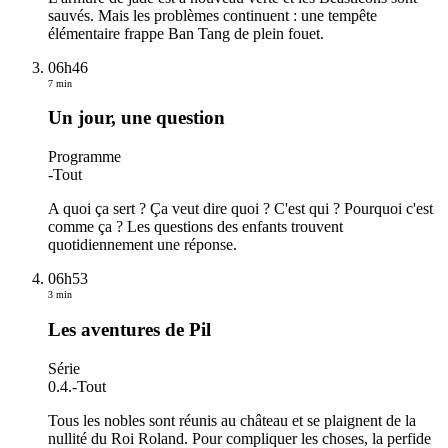
sauvés. Mais les problèmes continuent : une tempête
élémentaire frappe Ban Tang de plein fouet.
06h46
7 min
Un jour, une question
Programme
-
Tout
A quoi ça sert ? Ça veut dire quoi ? C'est qui ? Pourquoi c'est
comme ça ? Les questions des enfants trouvent
quotidiennement une réponse.
06h53
3 min
Les aventures de Pil
Série
0.4.
-
Tout
Tous les nobles sont réunis au château et se plaignent de la
nullité du Roi Roland. Pour compliquer les choses, la perfide