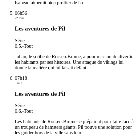
Isabeau aimerait bien profiter de l'o
…
06h56
22 min
Les aventures de Pil
Série
0.5.
-
Tout
Johan, le scribe de Roc-en-Brume, a pour mission de divertir
les habitants par ses histoires. Une attaque de vikings lui
donne la matière qui lui faisait défaut
…
07h18
3 min
Les aventures de Pil
Série
0.6.
-
Tout
Les habitants de Roc-en-Brume se préparent pour faire face à
un troupeau de hamsters géants. Pil trouve une solution pour
les guider hors de la ville sans leur
…