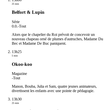
25 min
Belfort & Lupin
Série
0.0.
-
Tout
Alors que le chapelier du Roi prévoit de concevoir un
nouveau chapeau orné de plumes d'autruches, Madame Du
Bec et Madame De Buc paniquent.
13h25
5 min
Okoo-koo
Magazine
-
Tout
Manon, Bouba, Julia et Sam, quatre jeunes animateurs,
divertissent les enfants avec une pointe de pédagogie.
13h30
25 min