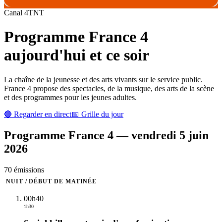
Canal
4
TNT
Programme
France 4
aujourd'hui et ce soir
La chaîne de la jeunesse et des arts vivants sur le service public.
France 4 propose des spectacles, de la musique, des arts de la scène
et des programmes pour les jeunes adultes.
🔴 Regarder en direct
📅 Grille du jour
Programme
France 4
—
vendredi 5 juin
2026
70
émission
s
NUIT / DÉBUT DE MATINÉE
00h40
1h30