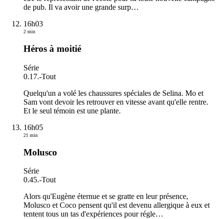
de pub. Il va avoir une grande surp
…
16h03
2 min
Héros à moitié
Série
0.17.
-
Tout
Quelqu'un a volé les chaussures spéciales de Selina. Mo et
Sam vont devoir les retrouver en vitesse avant qu'elle rentre.
Et le seul témoin est une plante.
16h05
21 min
Molusco
Série
0.45.
-
Tout
Alors qu'Eugène éternue et se gratte en leur présence,
Molusco et Coco pensent qu'il est devenu allergique à eux et
tentent tous un tas d'expériences pour régle
…