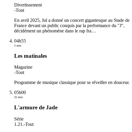
Divertissement
-
Tout
En avril 2025, Jul a donné un concert gigantesque au Stade de
France devant un public conquis par la performance du "J",
décidément un phénomène dans le rap fra
…
04h55
5 min
Les matinales
Magazine
-
Tout
Programme de musique classique pour se réveiller en douceur.
05h00
25 min
L'armure de Jade
Série
1.21.
-
Tout