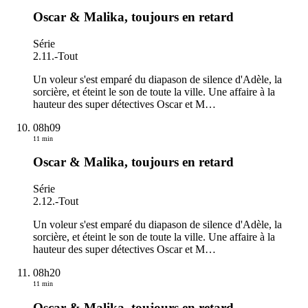
Oscar & Malika, toujours en retard
Série
2.11.
-
Tout
Un voleur s'est emparé du diapason de silence d'Adèle, la
sorcière, et éteint le son de toute la ville. Une affaire à la
hauteur des super détectives Oscar et M
…
08h09
11 min
Oscar & Malika, toujours en retard
Série
2.12.
-
Tout
Un voleur s'est emparé du diapason de silence d'Adèle, la
sorcière, et éteint le son de toute la ville. Une affaire à la
hauteur des super détectives Oscar et M
…
08h20
11 min
Oscar & Malika, toujours en retard