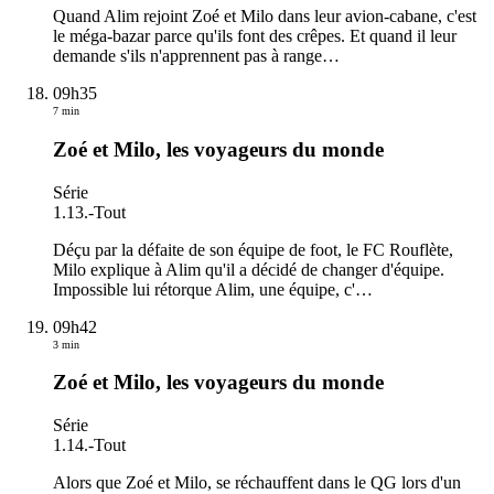
Quand Alim rejoint Zoé et Milo dans leur avion-cabane, c'est
le méga-bazar parce qu'ils font des crêpes. Et quand il leur
demande s'ils n'apprennent pas à range
…
09h35
7 min
Zoé et Milo, les voyageurs du monde
Série
1.13.
-
Tout
Déçu par la défaite de son équipe de foot, le FC Rouflète,
Milo explique à Alim qu'il a décidé de changer d'équipe.
Impossible lui rétorque Alim, une équipe, c'
…
09h42
3 min
Zoé et Milo, les voyageurs du monde
Série
1.14.
-
Tout
Alors que Zoé et Milo, se réchauffent dans le QG lors d'un