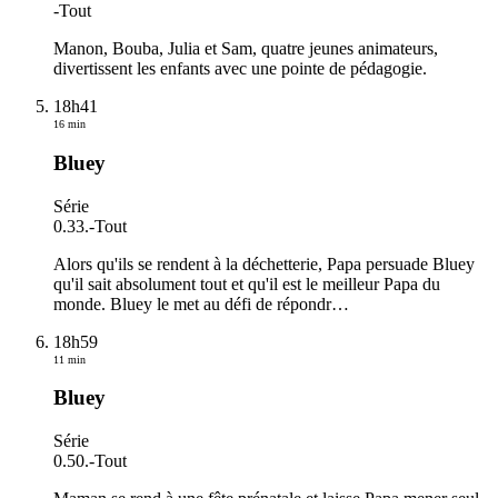
-
Tout
Manon, Bouba, Julia et Sam, quatre jeunes animateurs,
divertissent les enfants avec une pointe de pédagogie.
18h41
16 min
Bluey
Série
0.33.
-
Tout
Alors qu'ils se rendent à la déchetterie, Papa persuade Bluey
qu'il sait absolument tout et qu'il est le meilleur Papa du
monde. Bluey le met au défi de répondr
…
18h59
11 min
Bluey
Série
0.50.
-
Tout