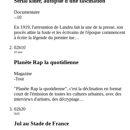
Serial killer, autopsie d'une fascination
Documentaire
-
-10
En 1919, l'arrestation de Landru fait la une de la presse, son
procès attire la foule et les écrivains de l'époque commencent
à écrire la légende du premier tue
…
02h10
10 min
Planète Rap la quotidienne
Magazine
-
Tout
"Planète Rap la quotidienne", c'est la déclination en format
court de l'émission de toutes les cultures urbaines, avec des
interviews d'artistes, des décryptage
…
02h20
2h35
Jul au Stade de France