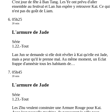
C'est jour de fête à Ban Tang. Les Ye ont prévu d'aller
ensemble au festival et Lan Jun espère y retrouver Kai. Ce qui
n'est pas du goût de Liam.
05h25
20 min
L'armure de Jade
Série
1.22.
-
Tout
Lan Jun se demande si elle doit révéler à Kai qu'elle est Jade,
mais a peur qu'il le prenne mal. Au même moment, un Eclat
frappe d'amnésie tous les habitants de
…
05h45
20 min
L'armure de Jade
Série
1.23.
-
Tout
Les Zhu veulent construire une Armure Rouge pour Kai.