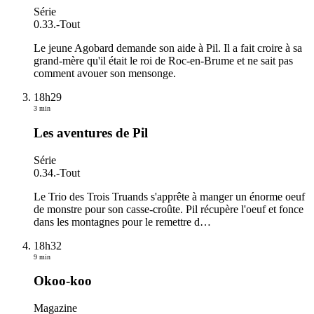
Série
0.33.
-
Tout
Le jeune Agobard demande son aide à Pil. Il a fait croire à sa
grand-mère qu'il était le roi de Roc-en-Brume et ne sait pas
comment avouer son mensonge.
18h29
3 min
Les aventures de Pil
Série
0.34.
-
Tout
Le Trio des Trois Truands s'apprête à manger un énorme oeuf
de monstre pour son casse-croûte. Pil récupère l'oeuf et fonce
dans les montagnes pour le remettre d
…
18h32
9 min
Okoo-koo
Magazine