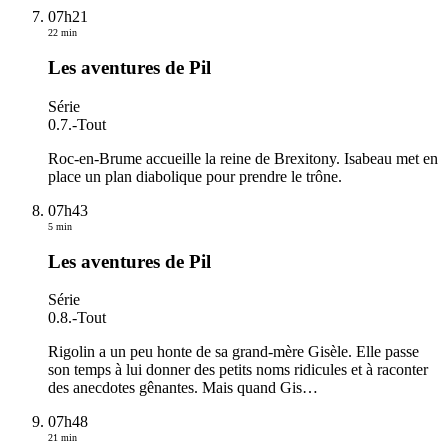
07h21
22 min
Les aventures de Pil
Série
0.7.
-
Tout
Roc-en-Brume accueille la reine de Brexitony. Isabeau met en
place un plan diabolique pour prendre le trône.
07h43
5 min
Les aventures de Pil
Série
0.8.
-
Tout
Rigolin a un peu honte de sa grand-mère Gisèle. Elle passe
son temps à lui donner des petits noms ridicules et à raconter
des anecdotes gênantes. Mais quand Gis
…
07h48
21 min