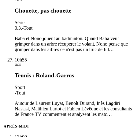
5 min
Chouette, pas chouette
Série
0.3.
-
Tout
Baba et Nono jouent au badminton. Quand Baba veut
grimper dans un arbre récupérer le volant, Nono pense que
grimper dans les arbres ce n'est pas un truc de fill
…
10h55
2h05
Tennis : Roland-Garros
Sport
-
Tout
Autour de Laurent Luyat, Benoît Durand, Inès Lagdiri-
Nastasi, Matthieu Lartot et Fabien Lévêque et les consultants
de France TV commentent et analysent les matc
…
APRÈS-MIDI
13h00