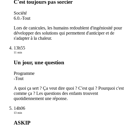
C'est toujours pas sorcier
Société
6.0.
-
Tout
Lors de canicules, les humains redoublent d'ingéniosité pour
développer des solutions qui permettent d'anticiper et de
s'adapter à la chaleur.
13h55
11 min
Un jour, une question
Programme
-
Tout
A quoi ça sert ? Ça veut dire quoi ? C'est qui ? Pourquoi c'est
comme ça ? Les questions des enfants trouvent
quotidiennement une réponse.
14h06
13 min
ASKIP