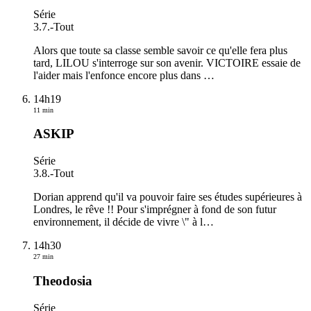
Série
3.7.
-
Tout
Alors que toute sa classe semble savoir ce qu'elle fera plus
tard, LILOU s'interroge sur son avenir. VICTOIRE essaie de
l'aider mais l'enfonce encore plus dans
…
14h19
11 min
ASKIP
Série
3.8.
-
Tout
Dorian apprend qu'il va pouvoir faire ses études supérieures à
Londres, le rêve !! Pour s'imprégner à fond de son futur
environnement, il décide de vivre \" à l
…
14h30
27 min
Theodosia
Série