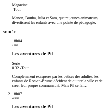
Magazine
-
Tout
Manon, Bouba, Julia et Sam, quatre jeunes animateurs,
divertissent les enfants avec une pointe de pédagogie.
SOIRÉE
18h04
3 min
Les aventures de Pil
Série
0.32.
-
Tout
Complètement exaspérés par les bêtises des adultes, les
enfants de Roc-en-Brume décident de quitter la ville et de
créer leur propre communauté. Mais Pil se fai
…
18h07
22 min
Les aventures de Pil