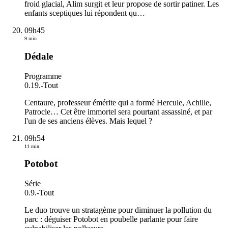
froid glacial, Alim surgit et leur propose de sortir patiner. Les
enfants sceptiques lui répondent qu
…
09h45
9 min
Dédale
Programme
0.19.
-
Tout
Centaure, professeur émérite qui a formé Hercule, Achille,
Patrocle… Cet être immortel sera pourtant assassiné, et par
l'un de ses anciens élèves. Mais lequel ?
09h54
11 min
Potobot
Série
0.9.
-
Tout
Le duo trouve un stratagème pour diminuer la pollution du
parc : déguiser Potobot en poubelle parlante pour faire