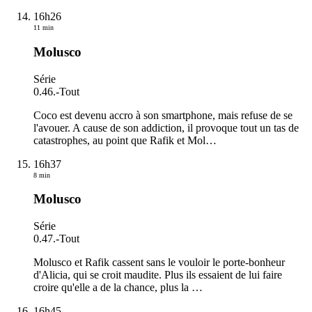
16h26
11 min
Molusco
Série
0.46.
-
Tout
Coco est devenu accro à son smartphone, mais refuse de se
l'avouer. A cause de son addiction, il provoque tout un tas de
catastrophes, au point que Rafik et Mol
…
16h37
8 min
Molusco
Série
0.47.
-
Tout
Molusco et Rafik cassent sans le vouloir le porte-bonheur
d'Alicia, qui se croit maudite. Plus ils essaient de lui faire
croire qu'elle a de la chance, plus la
…
16h45