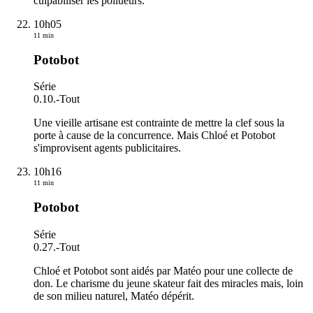
culpabiliser les pollueurs.
10h05
11 min
Potobot
Série
0.10.
-
Tout
Une vieille artisane est contrainte de mettre la clef sous la
porte à cause de la concurrence. Mais Chloé et Potobot
s'improvisent agents publicitaires.
10h16
11 min
Potobot
Série
0.27.
-
Tout
Chloé et Potobot sont aidés par Matéo pour une collecte de
don. Le charisme du jeune skateur fait des miracles mais, loin
de son milieu naturel, Matéo dépérit.