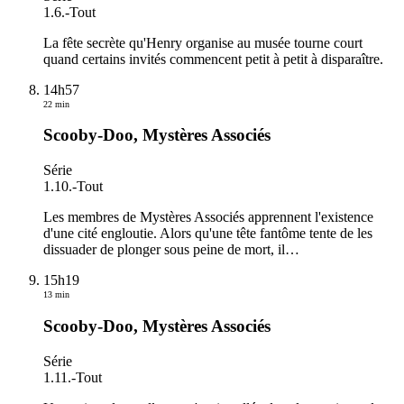
1.6.
-
Tout
La fête secrète qu'Henry organise au musée tourne court
quand certains invités commencent petit à petit à disparaître.
14h57
22 min
Scooby-Doo, Mystères Associés
Série
1.10.
-
Tout
Les membres de Mystères Associés apprennent l'existence
d'une cité engloutie. Alors qu'une tête fantôme tente de les
dissuader de plonger sous peine de mort, il
…
15h19
13 min
Scooby-Doo, Mystères Associés
Série
1.11.
-
Tout