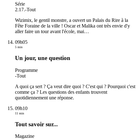
Série
2.17.
-
Tout
Wizimix, le gentil monstre, a ouvert un Palais du Rire à la
Fête Foraine de la ville ! Oscar et Malika ont très envie d'y
aller faire un tour avant l'école, mai
…
09h05
5 min
Un jour, une question
Programme
-
Tout
A quoi ça sert ? Ça veut dire quoi ? C'est qui ? Pourquoi c'est
comme ça ? Les questions des enfants trouvent
quotidiennement une réponse.
09h10
11 min
Tout savoir sur...
Magazine