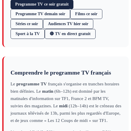
Programme TV ce soir gratuit
Programme TV demain soir
Films ce soir
Séries ce soir
Audiences TV hier soir
Sport à la TV
🔴 TV en direct gratuit
Comprendre le programme TV français
Le
programme TV
français s'organise en tranches horaires
bien définies. Le
matin
(6h–12h) est dominé par les
matinales d'information sur TF1, France 2 et BFM TV,
suivies des magazines. Le
midi
(12h–14h) est le créneau des
journaux télévisés de 13h, parmi les plus regardés d'Europe,
et de jeux comme « Les 12 Coups de midi » sur TF1.