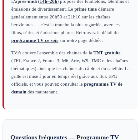
L'
après-midi
(
14h–20h
) propose des feuilletons, téléfilms et
émissions de divertissement. Le
prime time
démarre
généralement entre 20h50 et 21h10 sur les chaînes
hertziennes — c'est la tranche la plus regardée, avec les
films, séries et émissions phares. Retrouvez le détail du
programme TV ce soir
sur notre page dédiée.
TV.fr couvre l'ensemble des chaînes de la
TNT gratuite
(TF1, France 2, France 3, M6, Arte, W9, TMC et les chaînes
thématiques) ainsi que les chaînes du câble et du satellite. La
grille est mise à jour en temps réel grâce aux flux EPG
officiels, et vous pouvez consulter le
programme TV de
demain
dès maintenant.
Questions fréquentes — Programme TV