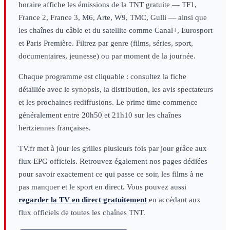
horaire affiche les émissions de la TNT gratuite — TF1,
France 2, France 3, M6, Arte, W9, TMC, Gulli — ainsi que
les chaînes du câble et du satellite comme Canal+, Eurosport
et Paris Première. Filtrez par genre (films, séries, sport,
documentaires, jeunesse) ou par moment de la journée.
Chaque programme est cliquable : consultez la fiche
détaillée avec le synopsis, la distribution, les avis spectateurs
et les prochaines rediffusions. Le prime time commence
généralement entre 20h50 et 21h10 sur les chaînes
hertziennes françaises.
TV.fr met à jour les grilles plusieurs fois par jour grâce aux
flux EPG officiels. Retrouvez également nos pages dédiées
pour savoir exactement ce qui passe ce soir, les films à ne
pas manquer et le sport en direct. Vous pouvez aussi
regarder la TV en direct gratuitement
en accédant aux
flux officiels de toutes les chaînes TNT.