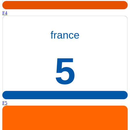
F4
F5