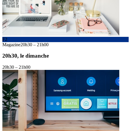
F2
Magazine
20h30
–
21h00
20h30, le dimanche
20h30
–
21h00