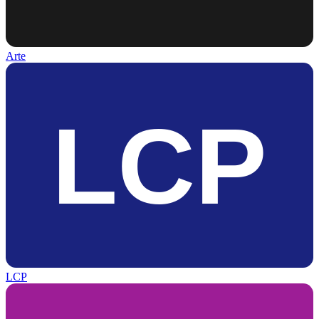
Arte
LCP