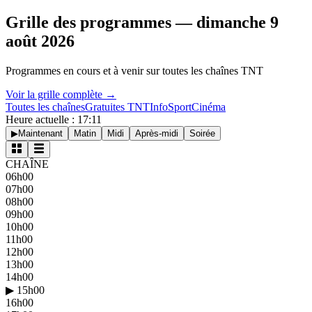
Grille des programmes —
dimanche 9
août 2026
Programmes en cours et à venir sur toutes les chaînes TNT
Voir la grille complète →
Toutes les chaînes
Gratuites TNT
Info
Sport
Cinéma
Heure actuelle :
17
:
11
▶
Maintenant
Matin
Midi
Après-midi
Soirée
CHAÎNE
06h00
07h00
08h00
09h00
10h00
11h00
12h00
13h00
14h00
▶ 15h00
16h00