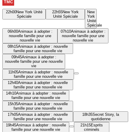
22h00
New York Unité
22h55
New York
New
Spéciale
Unité Spéciale
York
Unité
Spéciale
06h00
Animaux à adopter :
07h10
Animaux à adopter :
nouvelle famille pour une
nouvelle famille pour une
nouvelle vie
nouvelle vie
08h15
Animaux à adopter : nouvelle
famille pour une nouvelle vie
09h45
Animaux à adopter :
nouvelle famille pour une nouvelle
vie
11h05
Animaux à adopter : nouvelle
famille pour une nouvelle vie
12h40
Animaux à adopter : nouvelle
famille pour une nouvelle vie
14h10
Animaux à adopter : nouvelle
famille pour une nouvelle vie
15h35
Animaux à adopter : nouvelle
famille pour une nouvelle vie
17h05
Animaux à adopter : nouvelle
18h35
Secret Story, la
famille pour une nouvelle vie
quotidienne
19h45
Animaux à adopter : nouvelle
21h15
Esprits
famille pour une nouvelle vie
criminels