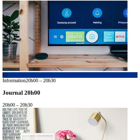
F2
Information
20h00
–
20h30
Journal 20h00
20h00
–
20h30