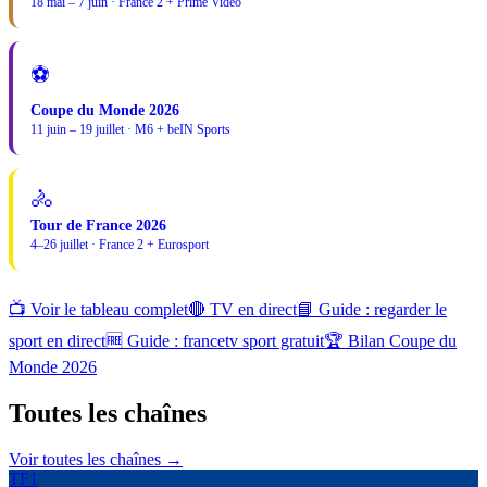
18 mai – 7 juin · France 2 + Prime Video
⚽
Coupe du Monde 2026
11 juin – 19 juillet · M6 + beIN Sports
🚴
Tour de France 2026
4–26 juillet · France 2 + Eurosport
📺 Voir le tableau complet
🔴 TV en direct
📘 Guide : regarder le
sport en direct
🆓 Guide : francetv sport gratuit
🏆 Bilan Coupe du
Monde 2026
Toutes les
chaînes
Voir toutes les chaînes →
TF1