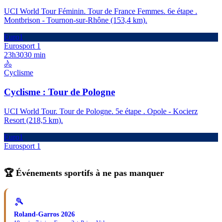
UCI World Tour Féminin. Tour de France Femmes. 6e étape .
Montbrison - Tournon-sur-Rhône (153,4 km).
Euro1
Eurosport 1
23h30
30 min
🚴
Cyclisme
Cyclisme : Tour de Pologne
UCI World Tour. Tour de Pologne. 5e étape . Opole - Kocierz
Resort (218,5 km).
Euro1
Eurosport 1
🏆 Événements sportifs à ne pas manquer
🎾
Roland-Garros 2026