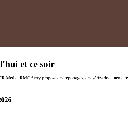
hui et ce soir
FR Media. RMC Story propose des reportages, des séries documentaires su
2026