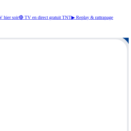
 hier soir
🔴 TV en direct gratuit TNT
▶ Replay & rattrapage