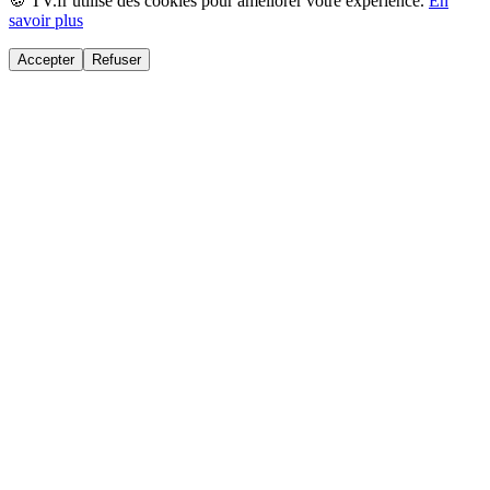
🍪 TV.fr utilise des cookies pour améliorer votre expérience.
En
savoir plus
Accepter
Refuser