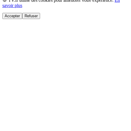
🍪 TV.fr utilise des cookies pour améliorer votre expérience.
En
savoir plus
Accepter
Refuser