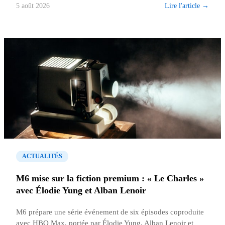
Lire l'article →
5 août 2026
ACTUALITÉS
M6 mise sur la fiction premium : « Le Charles »
avec Élodie Yung et Alban Lenoir
M6 prépare une série événement de six épisodes coproduite
avec HBO Max, portée par Élodie Yung, Alban Lenoir et