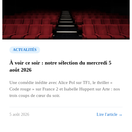
ACTUALITÉS
À voir ce soir : notre sélection du mercredi 5
août 2026
Une comédie inédite avec Alice Pol sur TF1, le thriller «
Code rouge » sur France 2 et Isabelle Huppert sur Arte : nos
trois coups de cœur du soir.
Lire l'article →
5 août 2026