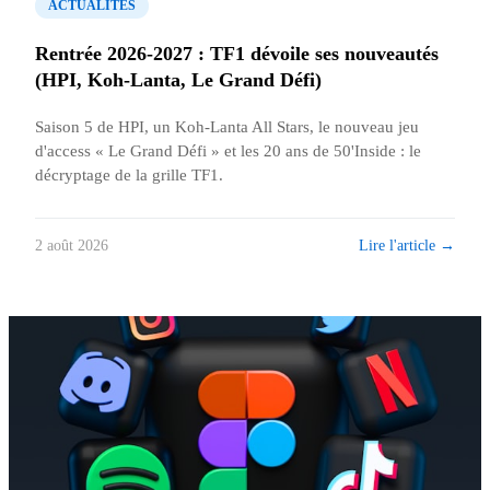
ACTUALITÉS
Rentrée 2026-2027 : TF1 dévoile ses nouveautés
(HPI, Koh-Lanta, Le Grand Défi)
Saison 5 de HPI, un Koh-Lanta All Stars, le nouveau jeu
d'access « Le Grand Défi » et les 20 ans de 50'Inside : le
décryptage de la grille TF1.
Lire l'article →
2 août 2026