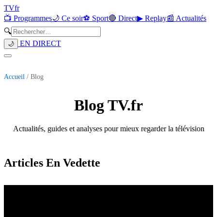
TV
fr
📺 Programmes
🌙 Ce soir
⚽ Sport
🔴 Direct
▶ Replay
📰 Actualités
🔍
EN DIRECT
🌙
Accueil
/ Blog
Blog TV.fr
Actualités, guides et analyses pour mieux regarder la télévision
Articles En Vedette