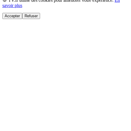
🍪 TV.fr utilise des cookies pour améliorer votre expérience.
En
savoir plus
Accepter
Refuser