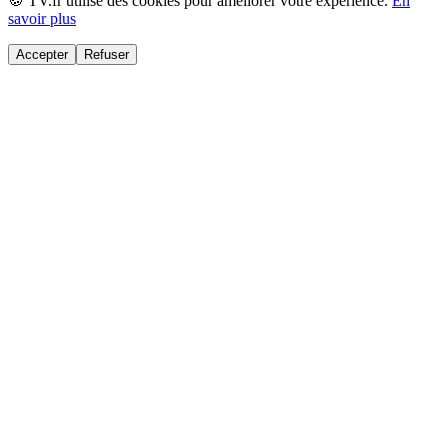
🍪 TV.fr utilise des cookies pour améliorer votre expérience.
En
savoir plus
Accepter
Refuser