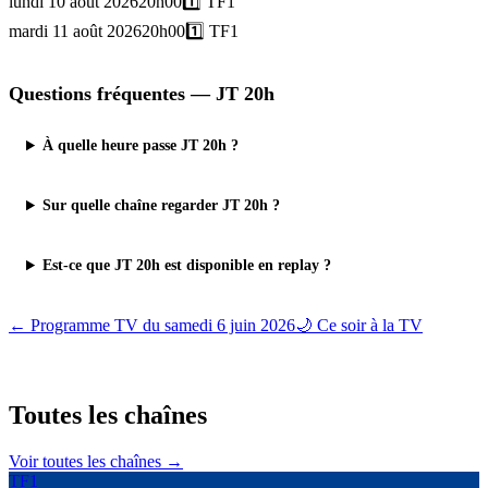
lundi 10 août 2026
20h00
1️⃣
TF1
mardi 11 août 2026
20h00
1️⃣
TF1
Questions fréquentes —
JT 20h
À quelle heure passe JT 20h ?
Sur quelle chaîne regarder JT 20h ?
Est-ce que JT 20h est disponible en replay ?
← Programme TV du
samedi 6 juin 2026
🌙 Ce soir à la TV
Toutes les
chaînes
Voir toutes les chaînes →
TF1