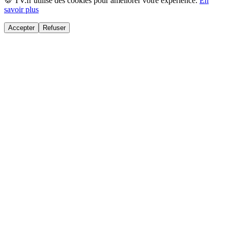
🍪 TV.fr utilise des cookies pour améliorer votre expérience.
En
savoir plus
Accepter
Refuser