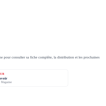
pour consulter sa fiche complète, la distribution et les prochaines
ŒUR
avoir
 Magazine