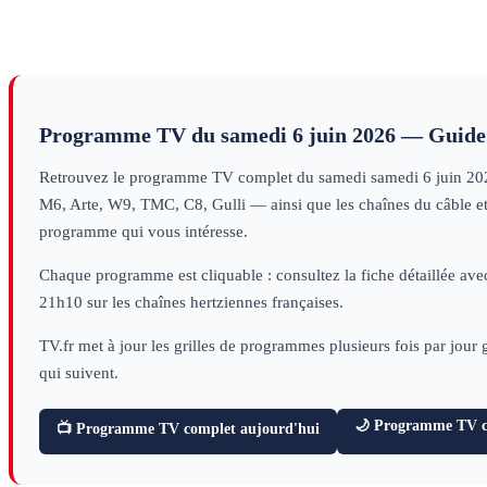
Programme TV du
samedi 6 juin 2026
— Guide 
Retrouvez le programme TV complet du
samedi
samedi 6 juin 20
M6, Arte, W9, TMC, C8, Gulli — ainsi que les chaînes du câble et d
programme qui vous intéresse.
Chaque programme est cliquable : consultez la fiche détaillée avec
21h10 sur les chaînes hertziennes françaises.
TV.fr met à jour les grilles de programmes plusieurs fois par jour
qui suivent.
🌙 Programme TV ce
📺 Programme TV complet aujourd'hui