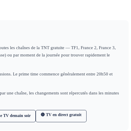
 toutes les chaînes de la TNT gratuite — TF1, France 2, France 3,
nesse) ou par moment de la journée pour trouver rapidement le
diffusions. Le prime time commence généralement entre 20h50 et
e par une chaîne, les changements sont répercutés dans les minutes
🔴 TV en direct gratuit
e TV demain soir