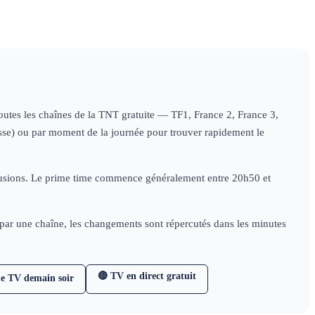
 toutes les chaînes de la TNT gratuite — TF1, France 2, France 3,
nesse) ou par moment de la journée pour trouver rapidement le
diffusions. Le prime time commence généralement entre 20h50 et
e par une chaîne, les changements sont répercutés dans les minutes
🔴 TV en direct gratuit
e TV demain soir