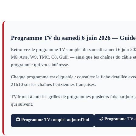
Programme TV du
samedi 6 juin 2026
— Guide 
Retrouvez le programme TV complet du
samedi
samedi 6 juin 20
M6, Arte, W9, TMC, C8, Gulli — ainsi que les chaînes du câble et d
programme qui vous intéresse.
Chaque programme est cliquable : consultez la fiche détaillée avec
21h10 sur les chaînes hertziennes françaises.
TV.fr met à jour les grilles de programmes plusieurs fois par jour
qui suivent.
🌙 Programme TV ce
📺 Programme TV complet aujourd'hui