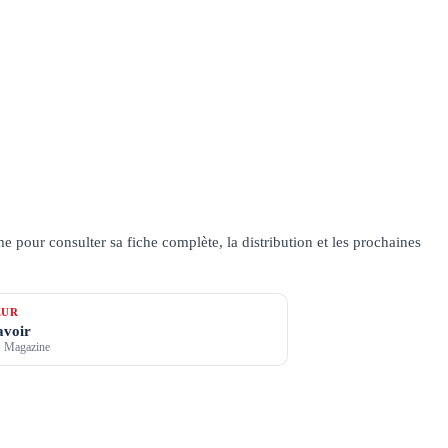
pour consulter sa fiche complète, la distribution et les prochaines
ŒUR
avoir
 Magazine