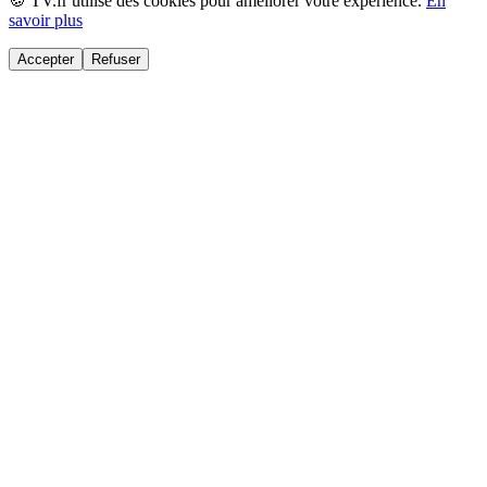
🍪 TV.fr utilise des cookies pour améliorer votre expérience.
En
savoir plus
Accepter
Refuser