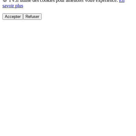
🍪 TV.fr utilise des cookies pour améliorer votre expérience.
En
savoir plus
Accepter
Refuser