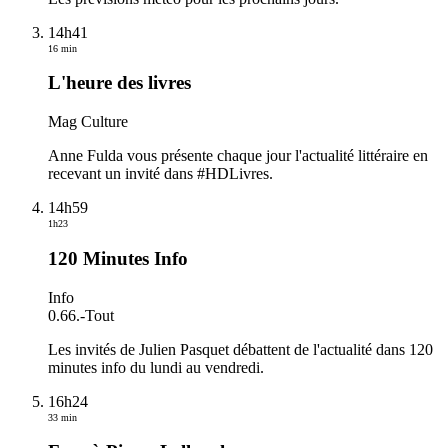
14h41
16 min
L'heure des livres
Mag Culture
Anne Fulda vous présente chaque jour l'actualité littéraire en
recevant un invité dans #HDLivres.
14h59
1h23
120 Minutes Info
Info
0.66.
-
Tout
Les invités de Julien Pasquet débattent de l'actualité dans 120
minutes info du lundi au vendredi.
16h24
33 min