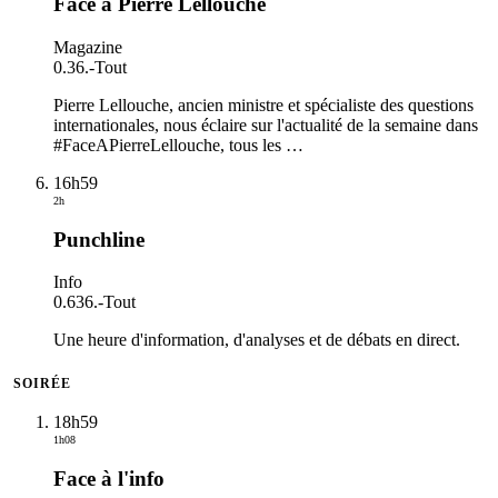
Face à Pierre Lellouche
Magazine
0.36.
-
Tout
Pierre Lellouche, ancien ministre et spécialiste des questions
internationales, nous éclaire sur l'actualité de la semaine dans
#FaceAPierreLellouche, tous les
…
16h59
2h
Punchline
Info
0.636.
-
Tout
Une heure d'information, d'analyses et de débats en direct.
SOIRÉE
18h59
1h08
Face à l'info