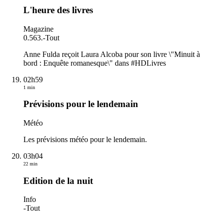
L'heure des livres
Magazine
0.563.
-
Tout
Anne Fulda reçoit Laura Alcoba pour son livre \"Minuit à
bord : Enquête romanesque\" dans #HDLivres
02h59
1 min
Prévisions pour le lendemain
Météo
Les prévisions météo pour le lendemain.
03h04
22 min
Edition de la nuit
Info
-
Tout