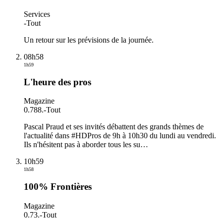
Services
-
Tout
Un retour sur les prévisions de la journée.
08h58
1h59
L'heure des pros
Magazine
0.788.
-
Tout
Pascal Praud et ses invités débattent des grands thèmes de
l'actualité dans #HDPros de 9h à 10h30 du lundi au vendredi.
Ils n'hésitent pas à aborder tous les su
…
10h59
1h58
100% Frontières
Magazine
0.73.
-
Tout