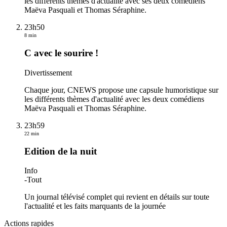
les différents thèmes d'actualité avec ses deux comédiens
Maëva Pasquali et Thomas Séraphine.
23h50
8 min
C avec le sourire !
Divertissement
Chaque jour, CNEWS propose une capsule humoristique sur
les différents thèmes d'actualité avec les deux comédiens
Maëva Pasquali et Thomas Séraphine.
23h59
22 min
Edition de la nuit
Info
-
Tout
Un journal télévisé complet qui revient en détails sur toute
l'actualité et les faits marquants de la journée
Actions rapides