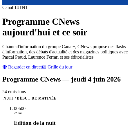
Canal
14
TNT
Programme
CNews
aujourd'hui et ce soir
Chaîne d'information du groupe Canal+, CNews propose des flashs
d'information, des débats d'actualité et des magazines politiques avec
Pascal Praud, Laurence Ferrari et ses éditorialistes.
🔴 Regarder en direct
📅 Grille du jour
Programme
CNews
—
jeudi 4 juin 2026
54
émission
s
NUIT / DÉBUT DE MATINÉE
00h00
22 min
Edition de la nuit