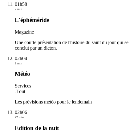
01h58
2 min
L'éphéméride
Magazine
Une courte présentation de l'histoire du saint du jour qui se
conclut par un dicton.
02h04
2 min
Météo
Services
-
Tout
Les prévisions météo pour le lendemain
02h06
22 min
Edition de la nuit