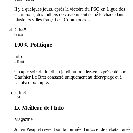
Il y a quelques jours, après la victoire du PSG en Ligue des
champions, des milliers de casseurs ont semé le chaos dans
plusieurs villes françaises. Commerces p
…
21h45
45 min
100% Politique
Info
-
Tout
Chaque soir, du lundi au jeudi, un rendez-vous présenté par
Gauthier Le Bret consacré uniquement au décryptage et à
l'analyse politique.
21h59
1h51
Le Meilleur de l'Info
Magazine
Julien Pasquet revient sur la journée d'infos et de débats traités