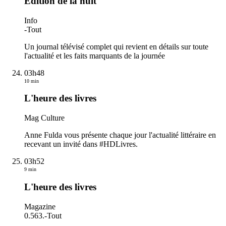
Edition de la nuit
Info
-
Tout
Un journal télévisé complet qui revient en détails sur toute
l'actualité et les faits marquants de la journée
03h48
10 min
L'heure des livres
Mag Culture
Anne Fulda vous présente chaque jour l'actualité littéraire en
recevant un invité dans #HDLivres.
03h52
9 min
L'heure des livres
Magazine
0.563.
-
Tout