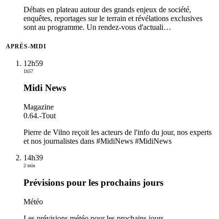
Débats en plateau autour des grands enjeux de société,
enquêtes, reportages sur le terrain et révélations exclusives
sont au programme. Un rendez-vous d'actuali
…
APRÈS-MIDI
12h59
1h57
Midi News
Magazine
0.64.
-
Tout
Pierre de Vilno reçoit les acteurs de l'info du jour, nos experts
et nos journalistes dans #MidiNews #MidiNews
14h39
2 min
Prévisions pour les prochains jours
Météo
Les prévisions météo pour les prochains jours.