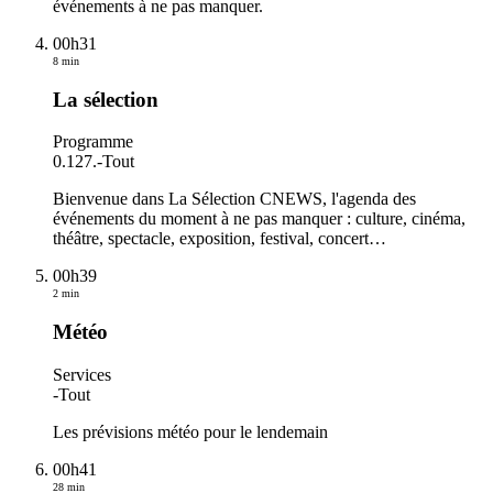
événements à ne pas manquer.
00h31
8 min
La sélection
Programme
0.127.
-
Tout
Bienvenue dans La Sélection CNEWS, l'agenda des
événements du moment à ne pas manquer : culture, cinéma,
théâtre, spectacle, exposition, festival, concert…
00h39
2 min
Météo
Services
-
Tout
Les prévisions météo pour le lendemain
00h41
28 min