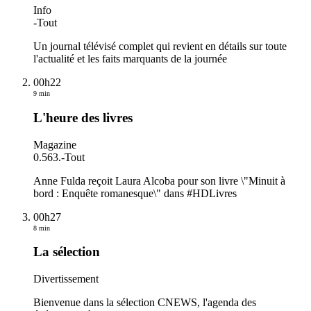
Info
-
Tout
Un journal télévisé complet qui revient en détails sur toute
l'actualité et les faits marquants de la journée
00h22
9 min
L'heure des livres
Magazine
0.563.
-
Tout
Anne Fulda reçoit Laura Alcoba pour son livre \"Minuit à
bord : Enquête romanesque\" dans #HDLivres
00h27
8 min
La sélection
Divertissement
Bienvenue dans la sélection CNEWS, l'agenda des