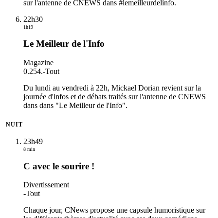
sur l'antenne de CNEWS dans #lemeilleurdelinfo.
22h30
1h19
Le Meilleur de l'Info
Magazine
0.254.
-
Tout
Du lundi au vendredi à 22h, Mickael Dorian revient sur la
journée d'infos et de débats traités sur l'antenne de CNEWS
dans dans "Le Meilleur de l'Info".
NUIT
23h49
8 min
C avec le sourire !
Divertissement
-
Tout
Chaque jour, CNews propose une capsule humoristique sur