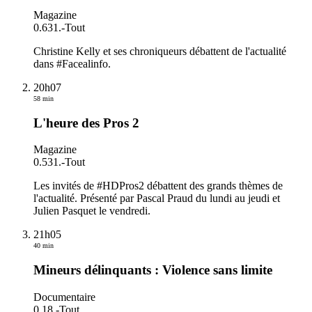
Magazine
0.631.
-
Tout
Christine Kelly et ses chroniqueurs débattent de l'actualité
dans #Facealinfo.
20h07
58 min
L'heure des Pros 2
Magazine
0.531.
-
Tout
Les invités de #HDPros2 débattent des grands thèmes de
l'actualité. Présenté par Pascal Praud du lundi au jeudi et
Julien Pasquet le vendredi.
21h05
40 min
Mineurs délinquants : Violence sans limite
Documentaire
0.18.
-
Tout