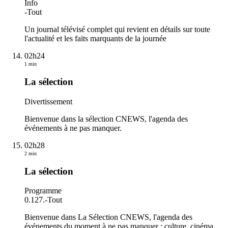
Info
-
Tout
Un journal télévisé complet qui revient en détails sur toute
l'actualité et les faits marquants de la journée
02h24
1 min
La sélection
Divertissement
Bienvenue dans la sélection CNEWS, l'agenda des
événements à ne pas manquer.
02h28
2 min
La sélection
Programme
0.127.
-
Tout
Bienvenue dans La Sélection CNEWS, l'agenda des
événements du moment à ne pas manquer : culture, cinéma,