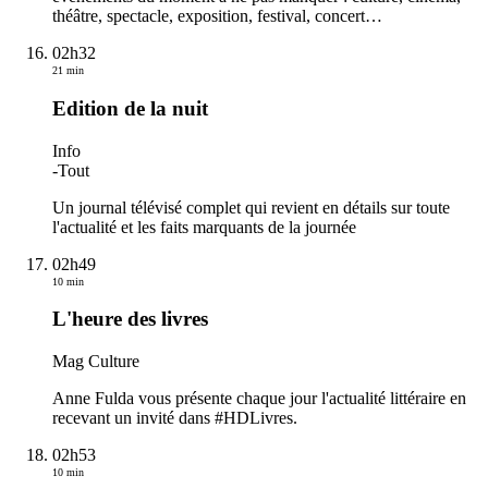
théâtre, spectacle, exposition, festival, concert…
02h32
21 min
Edition de la nuit
Info
-
Tout
Un journal télévisé complet qui revient en détails sur toute
l'actualité et les faits marquants de la journée
02h49
10 min
L'heure des livres
Mag Culture
Anne Fulda vous présente chaque jour l'actualité littéraire en
recevant un invité dans #HDLivres.
02h53
10 min