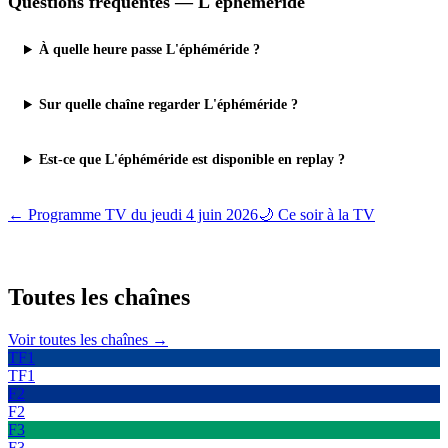
Questions fréquentes —
L'éphéméride
À quelle heure passe L'éphéméride ?
Sur quelle chaîne regarder L'éphéméride ?
Est-ce que L'éphéméride est disponible en replay ?
← Programme TV du
jeudi 4 juin 2026
🌙 Ce soir à la TV
Toutes les
chaînes
Voir toutes les chaînes →
TF1
TF1
F2
F2
F3
F3