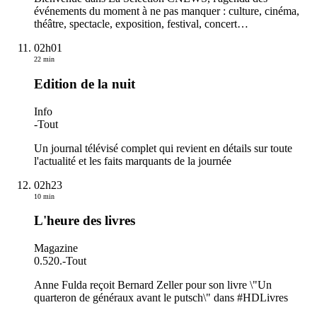
événements du moment à ne pas manquer : culture, cinéma,
théâtre, spectacle, exposition, festival, concert…
02h01
22 min
Edition de la nuit
Info
-
Tout
Un journal télévisé complet qui revient en détails sur toute
l'actualité et les faits marquants de la journée
02h23
10 min
L'heure des livres
Magazine
0.520.
-
Tout
Anne Fulda reçoit Bernard Zeller pour son livre \"Un
quarteron de généraux avant le putsch\" dans #HDLivres