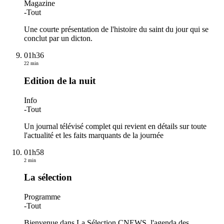
Magazine
-
Tout
Une courte présentation de l'histoire du saint du jour qui se
conclut par un dicton.
01h36
22 min
Edition de la nuit
Info
-
Tout
Un journal télévisé complet qui revient en détails sur toute
l'actualité et les faits marquants de la journée
01h58
2 min
La sélection
Programme
-
Tout
Bienvenue dans La Sélection CNEWS, l'agenda des