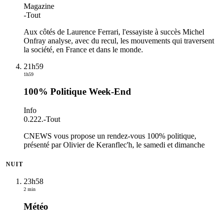
Magazine
-
Tout
Aux côtés de Laurence Ferrari, l'essayiste à succès Michel
Onfray analyse, avec du recul, les mouvements qui traversent
la société, en France et dans le monde.
21h59
1h59
100% Politique Week-End
Info
0.222.
-
Tout
CNEWS vous propose un rendez-vous 100% politique,
présenté par Olivier de Keranflec'h, le samedi et dimanche
NUIT
23h58
2 min
Météo