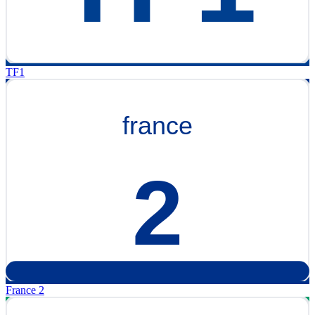
TF1
France 2