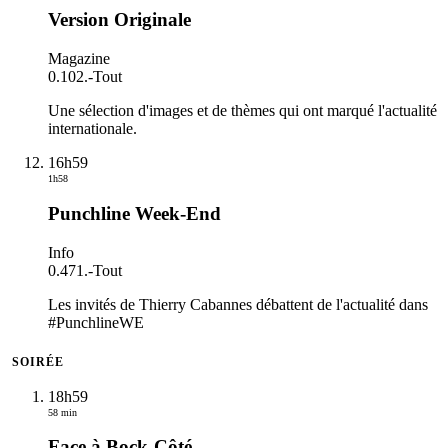
Version Originale
Magazine
0.102.
-
Tout
Une sélection d'images et de thèmes qui ont marqué l'actualité
internationale.
16h59
1h58
Punchline Week-End
Info
0.471.
-
Tout
Les invités de Thierry Cabannes débattent de l'actualité dans
#PunchlineWE
SOIRÉE
18h59
58 min
Face à Bock-Côté