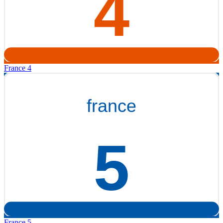
France 4
France 5