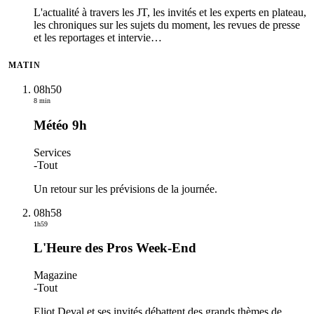
L'actualité à travers les JT, les invités et les experts en plateau,
les chroniques sur les sujets du moment, les revues de presse
et les reportages et intervie
…
MATIN
08h50
8 min
Météo 9h
Services
-
Tout
Un retour sur les prévisions de la journée.
08h58
1h59
L'Heure des Pros Week-End
Magazine
-
Tout
Eliot Deval et ses invités débattent des grands thèmes de