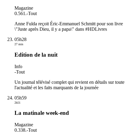
Magazine
0.561.
-
Tout
Anne Fulda reçoit Éric-Emmanuel Schmitt pour son livre
\"Juste après Dieu, il y a papa\" dans #HDLivres
05h28
27 min
Edition de la nuit
Info
-
Tout
Un journal télévisé complet qui revient en détails sur toute
l'actualité et les faits marquants de la journée
05h59
2h51
La matinale week-end
Magazine
0.338.
-
Tout