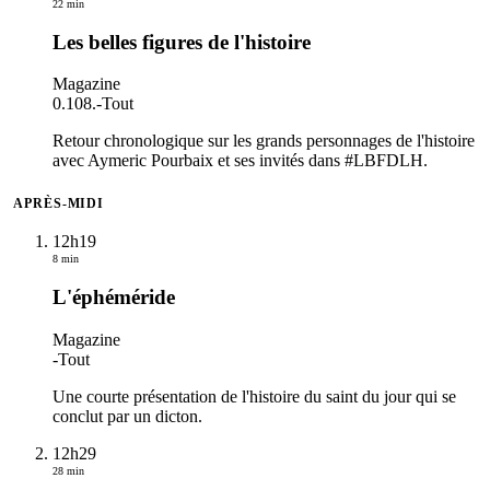
22 min
Les belles figures de l'histoire
Magazine
0.108.
-
Tout
Retour chronologique sur les grands personnages de l'histoire
avec Aymeric Pourbaix et ses invités dans #LBFDLH.
APRÈS-MIDI
12h19
8 min
L'éphéméride
Magazine
-
Tout
Une courte présentation de l'histoire du saint du jour qui se
conclut par un dicton.
12h29
28 min