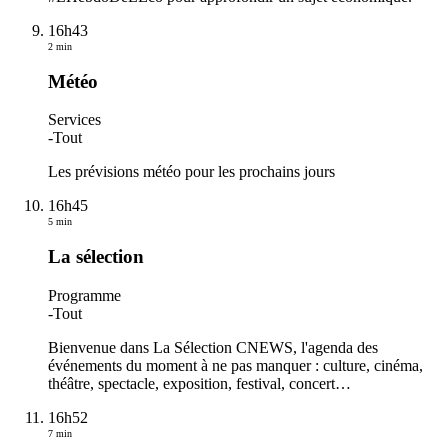
16h43
2 min
Météo
Services
-
Tout
Les prévisions météo pour les prochains jours
16h45
5 min
La sélection
Programme
-
Tout
Bienvenue dans La Sélection CNEWS, l'agenda des
événements du moment à ne pas manquer : culture, cinéma,
théâtre, spectacle, exposition, festival, concert…
16h52
7 min