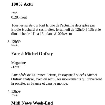
100% Actu
Info
0.28.
-
Tout
Tous les sujets qui font la une de l'actualité décryptée par
Elodie Huchard et ses invités, le samedi de 12h30 à 13h et le
dimanche de 11h à 13h dans #100%Actu
12h59
58 min
Face à Michel Onfray
Magazine
-
Tout
Aux côtés de Laurence Ferrari, l'essayiste à succès Michel
Onfray analyse, avec du recul, les mouvements qui traversent
la société, en France et dans le monde.
13h59
42 min
Midi News Week-End