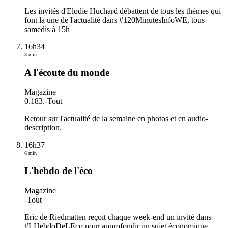
Les invités d'Elodie Huchard débattent de tous les thèmes qui
font la une de l'actualité dans #120MinutesInfoWE, tous
samedis à 15h
16h34
3 min
A l'écoute du monde
Magazine
0.183.
-
Tout
Retour sur l'actualité de la semaine en photos et en audio-
description.
16h37
6 min
L'hebdo de l'éco
Magazine
-
Tout
Eric de Riedmatten reçoit chaque week-end un invité dans
#LHebdoDeLEco pour approfondir un sujet économique.