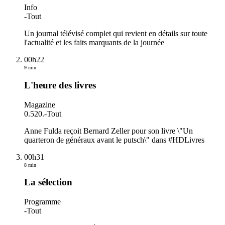
Info
-
Tout
Un journal télévisé complet qui revient en détails sur toute
l'actualité et les faits marquants de la journée
00h22
9 min
L'heure des livres
Magazine
0.520.
-
Tout
Anne Fulda reçoit Bernard Zeller pour son livre \"Un
quarteron de généraux avant le putsch\" dans #HDLivres
00h31
8 min
La sélection
Programme
-
Tout