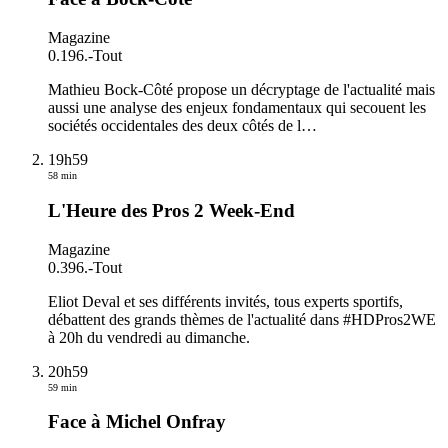
Magazine
0.196.
-
Tout
Mathieu Bock-Côté propose un décryptage de l'actualité mais
aussi une analyse des enjeux fondamentaux qui secouent les
sociétés occidentales des deux côtés de l
…
19h59
58 min
L'Heure des Pros 2 Week-End
Magazine
0.396.
-
Tout
Eliot Deval et ses différents invités, tous experts sportifs,
débattent des grands thèmes de l'actualité dans #HDPros2WE
à 20h du vendredi au dimanche.
20h59
59 min
Face à Michel Onfray