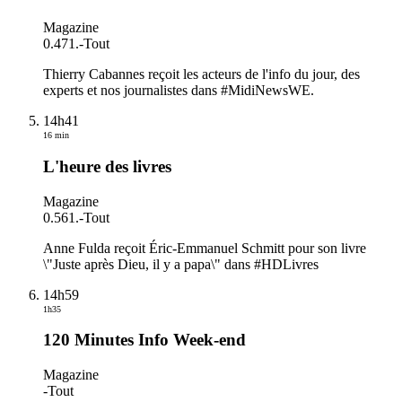
Magazine
0.471.
-
Tout
Thierry Cabannes reçoit les acteurs de l'info du jour, des
experts et nos journalistes dans #MidiNewsWE.
14h41
16 min
L'heure des livres
Magazine
0.561.
-
Tout
Anne Fulda reçoit Éric-Emmanuel Schmitt pour son livre
\"Juste après Dieu, il y a papa\" dans #HDLivres
14h59
1h35
120 Minutes Info Week-end
Magazine
-
Tout