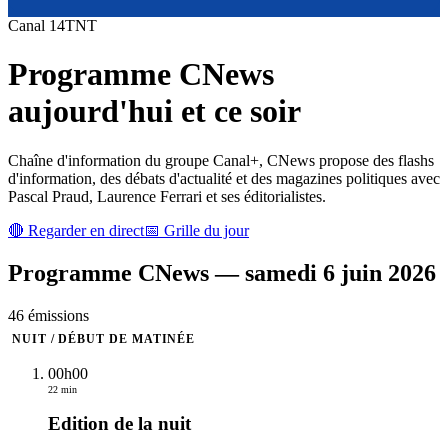
Canal
14
TNT
Programme
CNews
aujourd'hui et ce soir
Chaîne d'information du groupe Canal+, CNews propose des flashs
d'information, des débats d'actualité et des magazines politiques avec
Pascal Praud, Laurence Ferrari et ses éditorialistes.
🔴 Regarder en direct
📅 Grille du jour
Programme
CNews
—
samedi 6 juin 2026
46
émission
s
NUIT / DÉBUT DE MATINÉE
00h00
22 min
Edition de la nuit