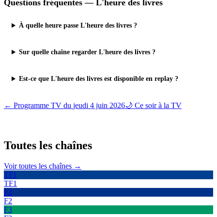
Questions fréquentes —
L'heure des livres
À quelle heure passe L'heure des livres ?
Sur quelle chaîne regarder L'heure des livres ?
Est-ce que L'heure des livres est disponible en replay ?
← Programme TV du
jeudi 4 juin 2026
🌙 Ce soir à la TV
Toutes les
chaînes
Voir toutes les chaînes →
TF1
TF1
F2
F2
F3