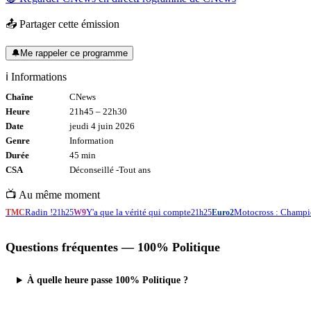
📤 Partager cette émission
🔔
Me rappeler ce programme
ℹ️ Informations
Chaîne
CNews
Heure
21h45
–
22h30
Date
jeudi 4 juin 2026
Genre
Information
Durée
45
min
CSA
Déconseillé -
Tout
ans
📺 Au même moment
Radin !
Y'a que la vérité qui compte
Motocross : Champ
TMC
21h25
W9
21h25
Euro2
Questions fréquentes —
100% Politique
À quelle heure passe 100% Politique ?