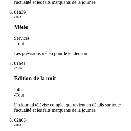
l'actualité et les faits marquants de la journée
01h39
2 min
Météo
Services
-
Tout
Les prévisions météo pour le lendemain
01h41
22 min
Edition de la nuit
Info
-
Tout
Un journal télévisé complet qui revient en détails sur toute
l'actualité et les faits marquants de la journée
02h03
2 min