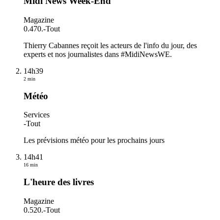
Midi News Week-End
Magazine
0.470.
-
Tout
Thierry Cabannes reçoit les acteurs de l'info du jour, des
experts et nos journalistes dans #MidiNewsWE.
14h39
2 min
Météo
Services
-
Tout
Les prévisions météo pour les prochains jours
14h41
16 min
L'heure des livres
Magazine
0.520.
-
Tout