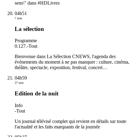
sens\" dans #HDLivres
04h51
7 min
La sélection
Programme
0.127.
-
Tout
Bienvenue dans La Sélection CNEWS, l'agenda des
événements du moment à ne pas manquer : culture, cinéma,
théâtre, spectacle, exposition, festival, concert…
04h59
27 min
Edition de la nuit
Info
-
Tout
Un journal télévisé complet qui revient en détails sur toute
l'actualité et les faits marquants de la journée