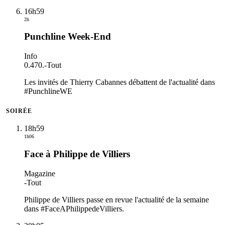
16h59
2h
Punchline Week-End
Info
0.470.
-
Tout
Les invités de Thierry Cabannes débattent de l'actualité dans
#PunchlineWE
SOIRÉE
18h59
1h06
Face à Philippe de Villiers
Magazine
-
Tout
Philippe de Villiers passe en revue l'actualité de la semaine
dans #FaceAPhilippedeVilliers.