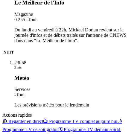
Le Meilleur de l'Info
Magazine
0.255.
-
Tout
Du lundi au vendredi à 22h, Mickael Dorian revient sur la
journée d'infos et de débats traités sur l'antenne de CNEWS
dans dans "Le Meilleur de l'Info".
NUIT
23h58
2 min
Météo
Services
-
Tout
Les prévisions météo pour le lendemain
Actions rapides
🔴 Regarder en direct
📺 Programme TV complet aujourd'hui
🌙
Programme TV ce soir gratuit
🗓 Programme TV demain soir
📊