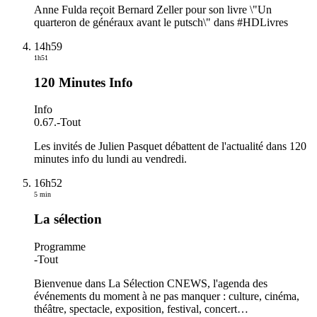
Anne Fulda reçoit Bernard Zeller pour son livre \"Un
quarteron de généraux avant le putsch\" dans #HDLivres
14h59
1h51
120 Minutes Info
Info
0.67.
-
Tout
Les invités de Julien Pasquet débattent de l'actualité dans 120
minutes info du lundi au vendredi.
16h52
5 min
La sélection
Programme
-
Tout
Bienvenue dans La Sélection CNEWS, l'agenda des
événements du moment à ne pas manquer : culture, cinéma,
théâtre, spectacle, exposition, festival, concert…