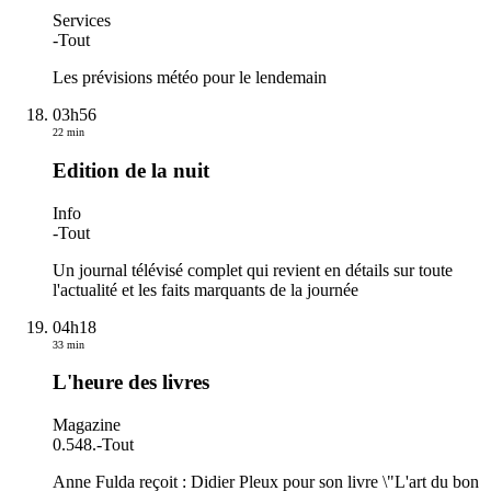
Services
-
Tout
Les prévisions météo pour le lendemain
03h56
22 min
Edition de la nuit
Info
-
Tout
Un journal télévisé complet qui revient en détails sur toute
l'actualité et les faits marquants de la journée
04h18
33 min
L'heure des livres
Magazine
0.548.
-
Tout
Anne Fulda reçoit : Didier Pleux pour son livre \"L'art du bon