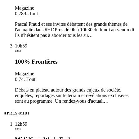
Magazine
0.789.
-
Tout
Pascal Praud et ses invités débattent des grands thèmes de
l'actualité dans #HDPros de 9h à 10h30 du lundi au vendredi.
Ils n'hésitent pas à aborder tous les su
…
10h59
1h58
100% Frontières
Magazine
0.74.
-
Tout
Débats en plateau autour des grands enjeux de société,
enquêtes, reportages sur le terrain et révélations exclusives
sont au programme. Un rendez-vous d'actuali
…
APRÈS-MIDI
12h59
1h40