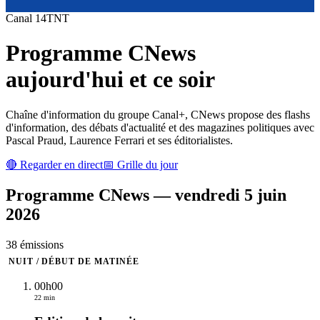
Canal
14
TNT
Programme
CNews
aujourd'hui et ce soir
Chaîne d'information du groupe Canal+, CNews propose des flashs
d'information, des débats d'actualité et des magazines politiques avec
Pascal Praud, Laurence Ferrari et ses éditorialistes.
🔴 Regarder en direct
📅 Grille du jour
Programme
CNews
—
vendredi 5 juin
2026
38
émission
s
NUIT / DÉBUT DE MATINÉE
00h00
22 min