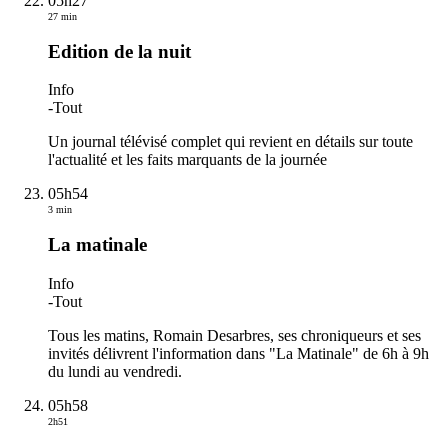
05h27
27 min
Edition de la nuit
Info
-
Tout
Un journal télévisé complet qui revient en détails sur toute
l'actualité et les faits marquants de la journée
05h54
3 min
La matinale
Info
-
Tout
Tous les matins, Romain Desarbres, ses chroniqueurs et ses
invités délivrent l'information dans "La Matinale" de 6h à 9h
du lundi au vendredi.
05h58
2h51