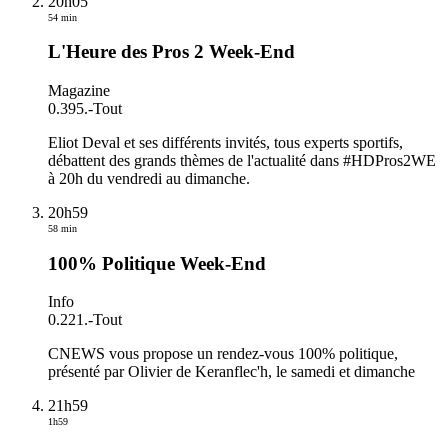
20h05
54 min
L'Heure des Pros 2 Week-End
Magazine
0.395.
-
Tout
Eliot Deval et ses différents invités, tous experts sportifs,
débattent des grands thèmes de l'actualité dans #HDPros2WE
à 20h du vendredi au dimanche.
20h59
58 min
100% Politique Week-End
Info
0.221.
-
Tout
CNEWS vous propose un rendez-vous 100% politique,
présenté par Olivier de Keranflec'h, le samedi et dimanche
21h59
1h59