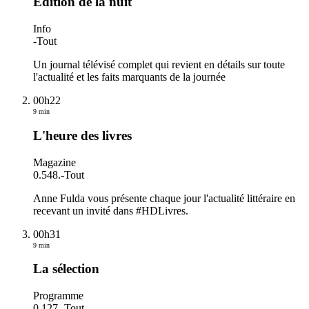
Edition de la nuit
Info
-
Tout
Un journal télévisé complet qui revient en détails sur toute
l'actualité et les faits marquants de la journée
00h22
9 min
L'heure des livres
Magazine
0.548.
-
Tout
Anne Fulda vous présente chaque jour l'actualité littéraire en
recevant un invité dans #HDLivres.
00h31
9 min
La sélection
Programme
0.127.
-
Tout