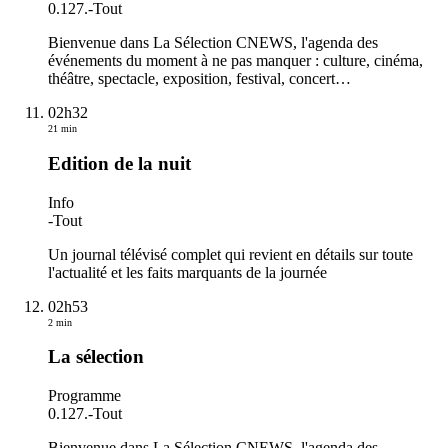
0.127.
-
Tout
Bienvenue dans La Sélection CNEWS, l'agenda des
événements du moment à ne pas manquer : culture, cinéma,
théâtre, spectacle, exposition, festival, concert…
02h32
21 min
Edition de la nuit
Info
-
Tout
Un journal télévisé complet qui revient en détails sur toute
l'actualité et les faits marquants de la journée
02h53
2 min
La sélection
Programme
0.127.
-
Tout
Bienvenue dans La Sélection CNEWS, l'agenda des