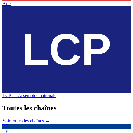
Arte
LCP — Assemblée nationale
Toutes les
chaînes
Voir toutes les chaînes →
TF1
TF1