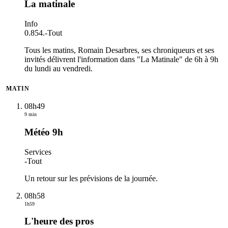
La matinale
Info
0.854.
-
Tout
Tous les matins, Romain Desarbres, ses chroniqueurs et ses
invités délivrent l'information dans "La Matinale" de 6h à 9h
du lundi au vendredi.
MATIN
08h49
9 min
Météo 9h
Services
-
Tout
Un retour sur les prévisions de la journée.
08h58
1h59
L'heure des pros