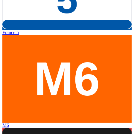
France 5
M6