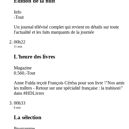
Edition de la nuit
Info
-
Tout
Un journal télévisé complet qui revient en détails sur toute
l'actualité et les faits marquants de la journée
00h22
11 min
L'heure des livres
Magazine
0.560.
-
Tout
Anne Fulda reçoit François Cérésa pour son livre \"Nos amis
les traîtres - Retour sur une spécialité française : la trahison\"
dans #HDLivres
00h33
8 min
La sélection
Programme