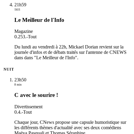
21h59
1h51
Le Meilleur de l'Info
Magazine
0.253.
-
Tout
Du lundi au vendredi à 22h, Mickael Dorian revient sur la
journée d'infos et de débats traités sur l'antenne de CNEWS
dans dans "Le Meilleur de l'Info".
NUIT
23h50
8 min
C avec le sourire !
Divertissement
0.4.
-
Tout
Chaque jour, CNews propose une capsule humoristique sur
les différents thèmes d'actualité avec ses deux comédiens
Maëva Pasquali et Thomas Séraphine.