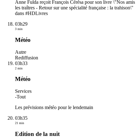
Anne Fulda reçoit François Cérésa pour son livre \"Nos amis
les traîtres - Retour sur une spécialité française : la trahison\"
dans #HDLivres
03h29
3 min
Météo
Autre
Rediffusion
03h33
2 min
Météo
Services
-
Tout
Les prévisions météo pour le lendemain
03h35
21 min
Edition de la nuit