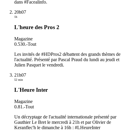
dans #Facealinfo.
20h07
1h
L'heure des Pros 2
Magazine
0.530.
-
Tout
Les invités de #HDPros2 débattent des grands thèmes de
l'actualité. Présenté par Pascal Praud du lundi au jeudi et
Julien Pasquet le vendredi.
21h07
52 min
L'Heure Inter
Magazine
0.81.
-
Tout
Un décryptage de l'actualité internationale présenté par
Gauthier Le Bret le mercredi à 21h et par Olivier de
Keranflec'h le dimanche à 16h : #LHeureInter