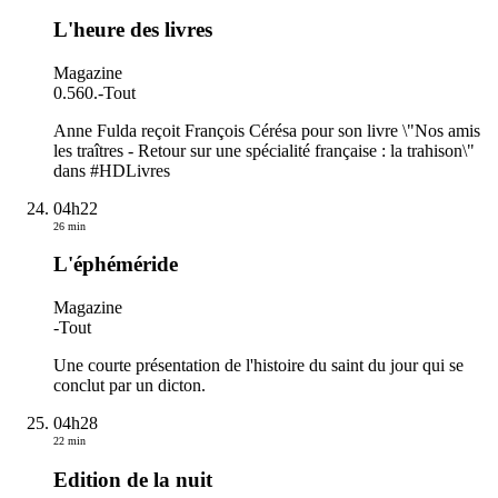
L'heure des livres
Magazine
0.560.
-
Tout
Anne Fulda reçoit François Cérésa pour son livre \"Nos amis
les traîtres - Retour sur une spécialité française : la trahison\"
dans #HDLivres
04h22
26 min
L'éphéméride
Magazine
-
Tout
Une courte présentation de l'histoire du saint du jour qui se
conclut par un dicton.
04h28
22 min
Edition de la nuit