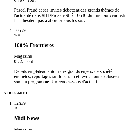
0.787.
-
Tout
Pascal Praud et ses invités débattent des grands thèmes de
l'actualité dans #HDPros de 9h à 10h30 du lundi au vendredi.
Ils n'hésitent pas à aborder tous les su
…
10h59
1h58
100% Frontières
Magazine
0.72.
-
Tout
Débats en plateau autour des grands enjeux de société,
enquêtes, reportages sur le terrain et révélations exclusives
sont au programme. Un rendez-vous d'actuali
…
APRÈS-MIDI
12h59
1h57
Midi News
Magazine