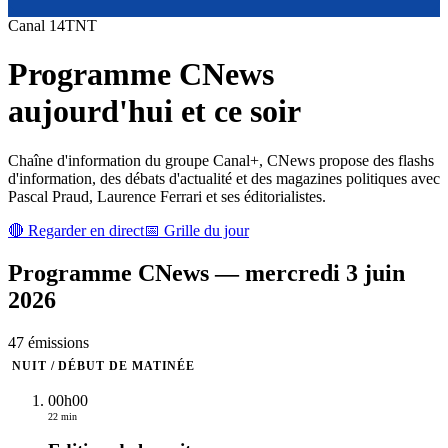
Canal
14
TNT
Programme
CNews
aujourd'hui et ce soir
Chaîne d'information du groupe Canal+, CNews propose des flashs
d'information, des débats d'actualité et des magazines politiques avec
Pascal Praud, Laurence Ferrari et ses éditorialistes.
🔴 Regarder en direct
📅 Grille du jour
Programme
CNews
—
mercredi 3 juin
2026
47
émission
s
NUIT / DÉBUT DE MATINÉE
00h00
22 min