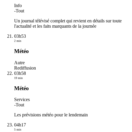
Info
-
Tout
Un journal télévisé complet qui revient en détails sur toute
l'actualité et les faits marquants de la journée
03h53
2 min
Météo
Autre
Rediffusion
03h58
19 min
Météo
Services
-
Tout
Les prévisions météo pour le lendemain
04h17
5 min