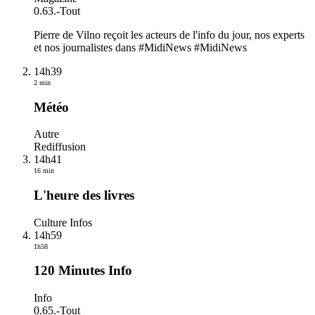
0.63.
-
Tout
Pierre de Vilno reçoit les acteurs de l'info du jour, nos experts
et nos journalistes dans #MidiNews #MidiNews
14h39
2 min
Météo
Autre
Rediffusion
14h41
16 min
L'heure des livres
Culture Infos
14h59
1h58
120 Minutes Info
Info
0.65.
-
Tout