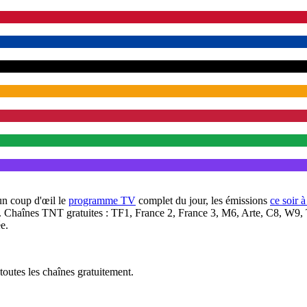
un coup d'œil le
programme TV
complet du jour, les émissions
ce soir 
. Chaînes TNT gratuites : TF1, France 2, France 3, M6, Arte, C8, W9,
e.
outes les chaînes gratuitement.