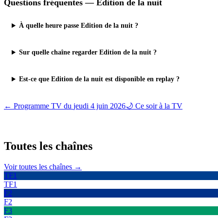
Questions fréquentes —
Edition de la nuit
À quelle heure passe Edition de la nuit ?
Sur quelle chaîne regarder Edition de la nuit ?
Est-ce que Edition de la nuit est disponible en replay ?
← Programme TV du
jeudi 4 juin 2026
🌙 Ce soir à la TV
Toutes les
chaînes
Voir toutes les chaînes →
TF1
TF1
F2
F2
F3