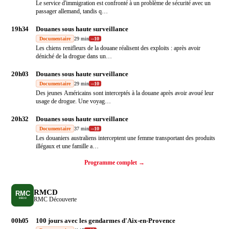
Le service d'immigration est confronté à un problème de sécurité avec un
passager allemand, tandis q
…
19h34
Douanes sous haute surveillance
Documentaire
29 min
-
-10
Les chiens renifleurs de la douane réalisent des exploits : après avoir
déniché de la drogue dans un
…
20h03
Douanes sous haute surveillance
Documentaire
29 min
-
-10
Des jeunes Américains sont interceptés à la douane après avoir avoué leur
usage de drogue. Une voyag
…
20h32
Douanes sous haute surveillance
Documentaire
37 min
-
-10
Les douaniers australiens interceptent une femme transportant des produits
illégaux et une famille a
…
Programme complet →
RMCD
RMC Découverte
00h05
100 jours avec les gendarmes d'Aix-en-Provence