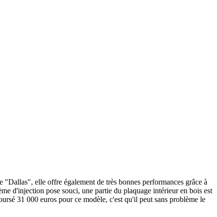
sée "Dallas", elle offre également de très bonnes performances grâce à
e d'injection pose souci, une partie du plaquage intérieur en bois est
boursé 31 000 euros pour ce modèle, c'est qu'il peut sans problème le