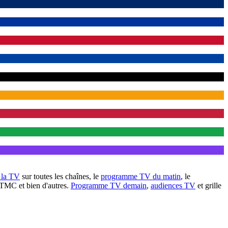
à la TV
sur toutes les chaînes, le
programme TV du matin
, le
 TMC et bien d'autres.
Programme TV demain
,
audiences TV
et grille