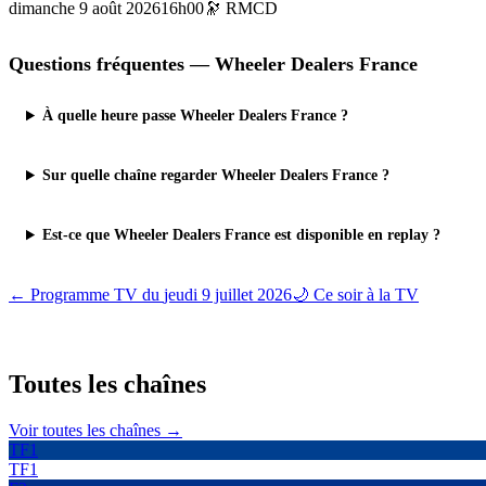
dimanche 9 août 2026
16h00
🔭
RMCD
Questions fréquentes —
Wheeler Dealers France
À quelle heure passe Wheeler Dealers France ?
Sur quelle chaîne regarder Wheeler Dealers France ?
Est-ce que Wheeler Dealers France est disponible en replay ?
← Programme TV du
jeudi 9 juillet 2026
🌙 Ce soir à la TV
Toutes les
chaînes
Voir toutes les chaînes →
TF1
TF1