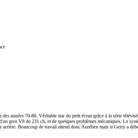
nce
 des années 70-80. Véritable star du petit écran grâce à la série télévi
d'un gros V8 de 231 ch, et de quelques problèmes mécaniques. Le systèm
alle arrière. Beaucoup de travail attend donc Aurélien mais si Gerry a dé