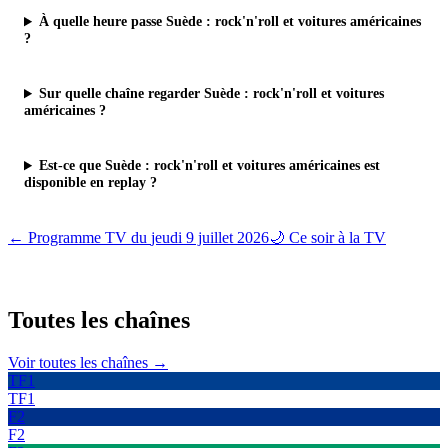
À quelle heure passe Suède : rock'n'roll et voitures américaines
?
Sur quelle chaîne regarder Suède : rock'n'roll et voitures
américaines ?
Est-ce que Suède : rock'n'roll et voitures américaines est
disponible en replay ?
← Programme TV du
jeudi 9 juillet 2026
🌙 Ce soir à la TV
Toutes les
chaînes
Voir toutes les chaînes →
TF1
TF1
F2
F2