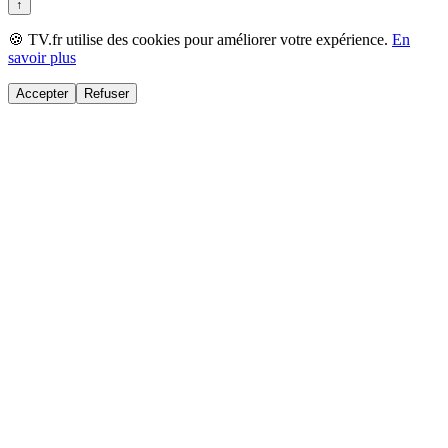
↑
🍪 TV.fr utilise des cookies pour améliorer votre expérience.
En
savoir plus
Accepter
Refuser