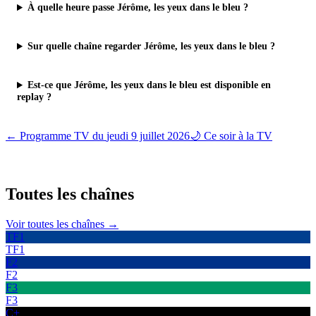
À quelle heure passe Jérôme, les yeux dans le bleu ?
Sur quelle chaîne regarder Jérôme, les yeux dans le bleu ?
Est-ce que Jérôme, les yeux dans le bleu est disponible en
replay ?
← Programme TV du
jeudi 9 juillet 2026
🌙 Ce soir à la TV
Toutes les
chaînes
Voir toutes les chaînes →
TF1
TF1
F2
F2
F3
F3
C+